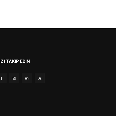
İZİ TAKİP EDİN