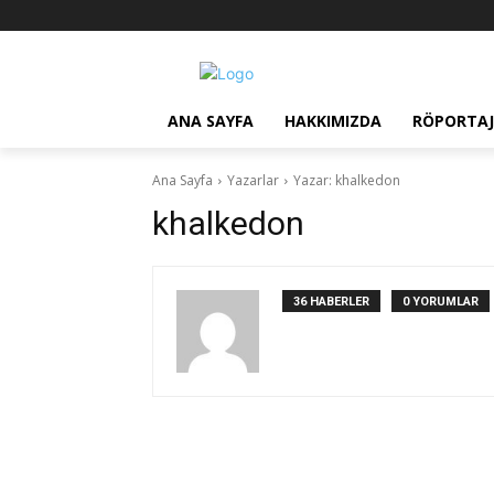
ANA SAYFA
HAKKIMIZDA
RÖPORTAJ
Ana Sayfa
Yazarlar
Yazar: khalkedon
khalkedon
36 HABERLER
0 YORUMLAR