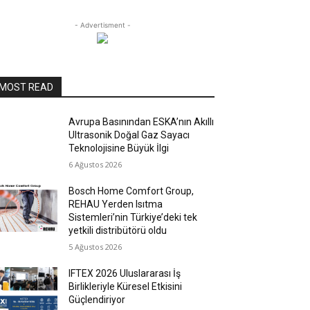
- Advertisment -
MOST READ
Avrupa Basınından ESKA’nın Akıllı
Ultrasonik Doğal Gaz Sayacı
Teknolojisine Büyük İlgi
6 Ağustos 2026
Bosch Home Comfort Group,
REHAU Yerden Isıtma
Sistemleri’nin Türkiye’deki tek
yetkili distribütörü oldu
5 Ağustos 2026
IFTEX 2026 Uluslararası İş
Birlikleriyle Küresel Etkisini
Güçlendiriyor