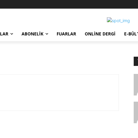
LAR
ABONELIK
FUARLAR
ONLINE DERGI
E-BÜL