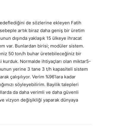
hedeflediğini de sözlerine ekleyen Fatih
 sebeple artık biraz daha geniş bir üretim
Bunun dışında yaklaşık 15 ülkeye ihracat
tem var. Bunlardan birisi; modüler sistem.
niz 50 ton/h buhar üretebileceğiniz bir
esi kurduk. Normalde ihtiyaçları olan miktar5-
 bunun yerine 3 tane 3 t/h kapasiteli sistem
ak çalışılıyor. Verim %96’lara kadar
ğımızı söyleyebilirim. Bayilik talepleri
larda da daha verimli ve daha güvenli
ve vizyon değişikliği yaparak dünyaya