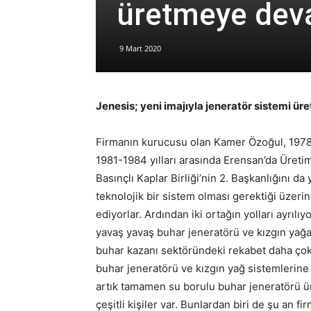
üretmeye dev
9 Mart 2020
Jenesis; yeni imajıyla jeneratör sistemi 
Firmanın kurucusu olan Kamer Özoğul, 1978 
1981-1984 yılları arasında Erensan’da Üretim 
Basınçlı Kaplar Birliği’nin 2. Başkanlığını 
teknolojik bir sistem olması gerektiği üzeri
ediyorlar. Ardından iki ortağın yolları ayrıl
yavaş yavaş buhar jeneratörü ve kızgın yağ
buhar kazanı sektöründeki rekabet daha çok.
buhar jeneratörü ve kızgın yağ sistemlerine a
artık tamamen su borulu buhar jeneratörü ür
çeşitli kişiler var. Bunlardan biri de şu a