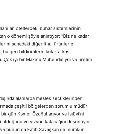
anılan otellerdeki buhar sistemlerinin
şkan o dönemi şöyle anlatıyor: “Biz ne kadar
erini sahadaki diğer ithal ürünlerle
 bu geri bildirimlerin kulak arkası
dı. Çok iyi bir Makine Mühendisiydi ve üretim
dışında alanlarda meslek seçtiklerinden
 firmada çeşitli bölgelerden sorumlu müdür
bir gün Kamer Özoğul arıyor ve IsıEvi’ni
i olduğunu ve vizyon katacağını düşünüyor.
ğine ve bunun da Fatih Savaşkan ile mümkün