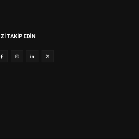
İZİ TAKİP EDİN