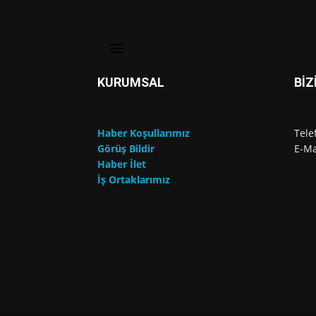
KURUMSAL
BİZ
Haber Koşullarımız
Tele
Görüş Bildir
E-Ma
Haber İlet
İş Ortaklarımız