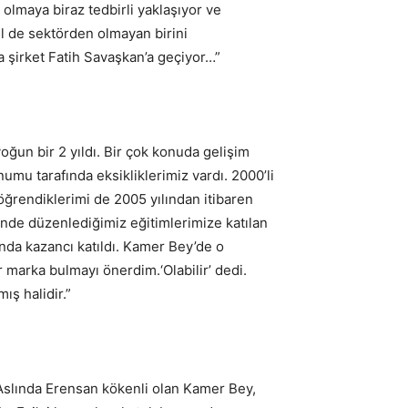
 olmaya biraz tedbirli yaklaşıyor ve
il de sektörden olmayan birini
a şirket Fatih Savaşkan’a geçiyor…”
yoğun bir 2 yıldı. Bir çok konuda gelişim
numu tarafında eksikliklerimiz vardı. 2000’li
öğrendiklerimi de 2005 yılından itibaren
nde düzenlediğimiz eğitimlerimize katılan
ında kazancı katıldı. Kamer Bey’de o
r marka bulmayı önerdim.‘Olabilir’ dedi.
ış halidir.”
 “Aslında Erensan kökenli olan Kamer Bey,