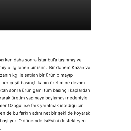
arken daha sonra İstanbul’a taşınmış ve
imiyle ilgilenen bir isim. Bir dönem Kazan ve
anın kg ile satılan bir ürün olmayıp
e her çeşit basınçlı kabın üretimine devam
lduktan sonra ürün gamı tüm basınçlı kaplardan
kurarak üretim yapmaya başlaması nedeniyle
er Özoğul ise fark yaratmak istediği için
ren de bu farkın adını net bir şekilde koyarak
başlıyor. O dönemde IsıEvi’ni destekleyen
…