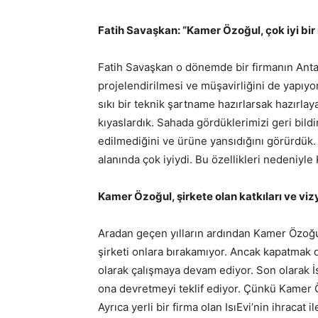
Fatih Savaşkan: “Kamer Özoğul, çok iyi bir
Fatih Savaşkan o dönemde bir firmanın Antal
projelendirilmesi ve müşavirliğini de yapıyor
sıkı bir teknik şartname hazırlarsak hazırla
kıyaslardık. Sahada gördüklerimizi geri bildi
edilmediğini ve ürüne yansıdığını görürdük. K
alanında çok iyiydi. Bu özellikleri nedeniyle
Kamer Özoğul, şirkete olan katkıları ve viz
Aradan geçen yılların ardından Kamer Özoğul
şirketi onlara bırakamıyor. Ancak kapatmak 
olarak çalışmaya devam ediyor. Son olarak İ
ona devretmeyi teklif ediyor. Çünkü Kamer 
Ayrıca yerli bir firma olan IsıEvi’nin ihraca