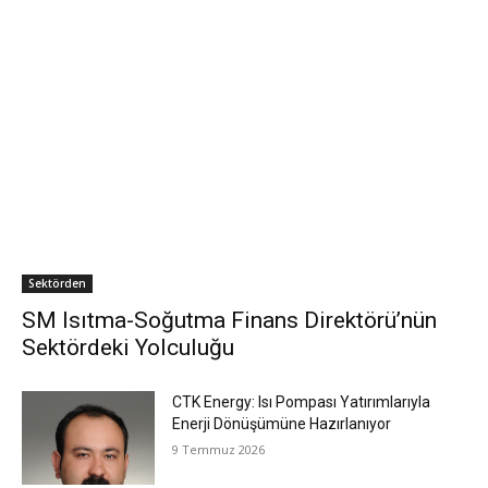
Sektörden
SM Isıtma-Soğutma Finans Direktörü’nün
Sektördeki Yolculuğu
CTK Energy: Isı Pompası Yatırımlarıyla
Enerji Dönüşümüne Hazırlanıyor
9 Temmuz 2026