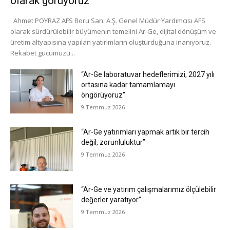
olarak görüyoruz”
Ahmet POYRAZ AFS Boru San. A.Ş. Genel Müdür Yardımcısı AFS
olarak sürdürülebilir büyümenin temelini Ar-Ge, dijital dönüşüm ve
üretim altyapısına yapılan yatırımların oluşturduğuna inanıyoruz.
Rekabet gücümüzü...
“Ar-Ge laboratuvar hedeflerimizi, 2027 yılı
ortasına kadar tamamlamayı
öngörüyoruz”
9 Temmuz 2026
“Ar-Ge yatırımları yapmak artık bir tercih
değil, zorunluluktur”
9 Temmuz 2026
“Ar-Ge ve yatırım çalışmalarımız ölçülebilir
değerler yaratıyor”
9 Temmuz 2026