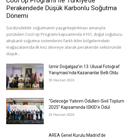
Cool Up Programı ile Türkiye’de
Perakendede Düşük Karbonlu Soğutma
Dönemi
Sürdürülebilir soğutmanın yaygınlaştırılması amacıyla
yürütülen Cool Up Programı kapsamında A101, doğal soğutucu
akışkanlı soğutma sistemlerini farklı iklim bölgelerindeki
mağazalarında ilk kez devreye alarak perakende sektöründe
düşük...
İzmir Doğalgaz’ın 13. Ulusal Fotoğraf
Yarışması’nda Kazananlar Belli Oldu
30 Haziran 2026
“Geleceğe Yatırım Ödülleri-Sivil Toplum
2025” Kapsamında İSKİD’e Ödül
29 Haziran 2026
AREA Genel Kurulu Madrid’de