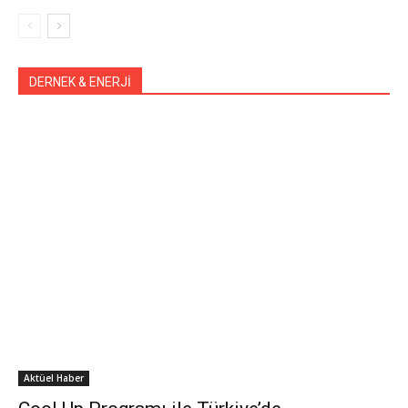
DERNEK & ENERJİ
Aktüel Haber