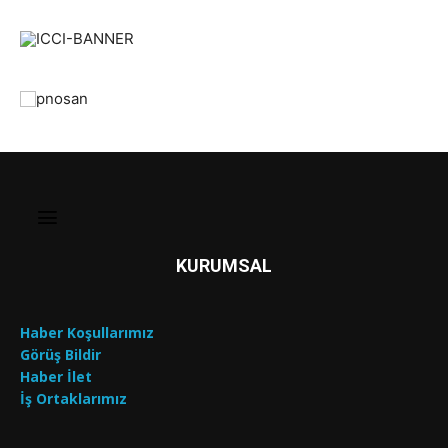
KURUMSAL
Haber Koşullarımız
Görüş Bildir
Haber İlet
İş Ortaklarımız