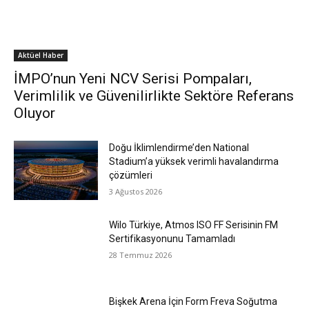
Aktüel Haber
İMPO’nun Yeni NCV Serisi Pompaları,
Verimlilik ve Güvenilirlikte Sektöre Referans
Oluyor
Doğu İklimlendirme’den National
Stadium’a yüksek verimli havalandırma
çözümleri
3 Ağustos 2026
Wilo Türkiye, Atmos ISO FF Serisinin FM
Sertifikasyonunu Tamamladı
28 Temmuz 2026
Bişkek Arena İçin Form Freva Soğutma