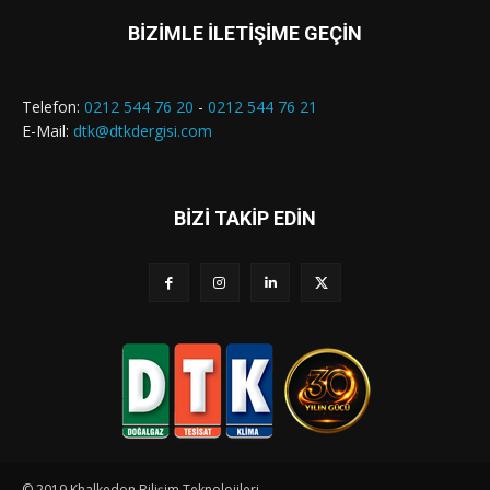
BİZİMLE İLETİŞİME GEÇİN
Telefon:
0212 544 76 20
-
0212 544 76 21
E-Mail:
dtk@dtkdergisi.com
BİZİ TAKİP EDİN
© 2019 Khalkedon Bilişim Teknolojileri