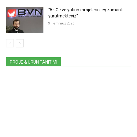
“Ar-Ge ve yatırım projelerini eş zamanlı
yürütmekteyiz”
9 Temmuz 2026
PROJE & ÜRÜN TANITIMI