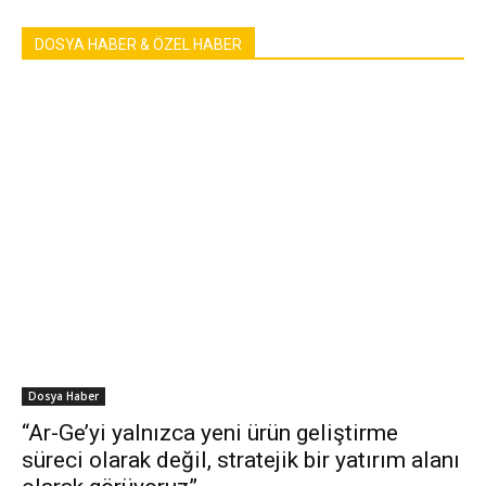
DOSYA HABER & ÖZEL HABER
Dosya Haber
“Ar-Ge’yi yalnızca yeni ürün geliştirme
süreci olarak değil, stratejik bir yatırım alanı