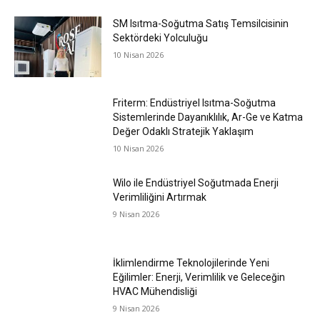
SM Isıtma-Soğutma Satış Temsilcisinin
Sektördeki Yolculuğu
10 Nisan 2026
Friterm: Endüstriyel Isıtma-Soğutma
Sistemlerinde Dayanıklılık, Ar-Ge ve Katma
Değer Odaklı Stratejik Yaklaşım
10 Nisan 2026
Wilo ile Endüstriyel Soğutmada Enerji
Verimliliğini Artırmak
9 Nisan 2026
İklimlendirme Teknolojilerinde Yeni
Eğilimler: Enerji, Verimlilik ve Geleceğin
HVAC Mühendisliği
9 Nisan 2026