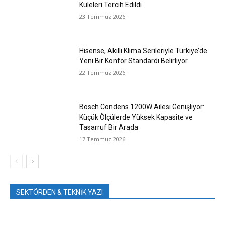
Kuleleri Tercih Edildi
23 Temmuz 2026
Hisense, Akıllı Klima Serileriyle Türkiye’de
Yeni Bir Konfor Standardı Belirliyor
22 Temmuz 2026
Bosch Condens 1200W Ailesi Genişliyor:
Küçük Ölçülerde Yüksek Kapasite ve
Tasarruf Bir Arada
17 Temmuz 2026
SEKTÖRDEN & TEKNİK YAZI