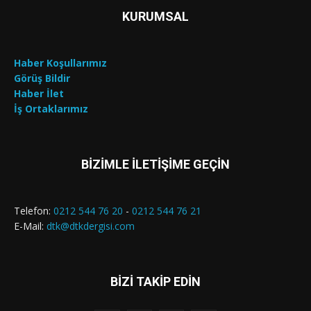
KURUMSAL
Haber Koşullarımız
Görüş Bildir
Haber İlet
İş Ortaklarımız
BİZİMLE İLETİŞİME GEÇİN
Telefon:
0212 544 76 20
-
0212 544 76 21
E-Mail:
dtk@dtkdergisi.com
BİZİ TAKİP EDİN