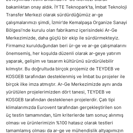
bakanlıktan onay aldık. İYTE Teknopark’ta, İmbat Teknoloji
Transfer Merkezi olarak sürdürdüğümüz ar-ge
çalışmalarımızı şimdi, İzmir’de Kemalpaşa Organize Sanayi
Bölgesi’nde kurulu olan fabrikamız içerisindeki Ar-Ge
Merkezimizde, daha güçlü bir ekip ile sürdürmekteyiz.
Firmamız kurulduğundan beri ür-ge ve ar-ge çalışmalarını
önemsemiş, her koşulda düzenli olarak ar-geye yatırım
yaparak, gelişim ve tasarım kültürünü sürdürülebilir
kılmıştır. Bu doğrultuda birçok projemiz de TEYDEB ve
KOSGEB tarafından desteklenmiş ve İmbat bu projeler ile
birçok ilke imza atmıştır. Ar-Ge Merkezimizde aynı anda
yürütülen projelerimizden dört tanesi, TEYDEB ve
KOSGEB tarafından desteklenen projelerdir. Çatı tipi
klimalarımızda Eurovent tarafından gerçekleştirilen son
üç testin tamamından, tüm kriterlerde tam sonuç alınmış
olması ve ürünlerimizin %100 hatasız olarak testleri
tamamlamış olması da ar-ge ve mühendislik altyapımızın