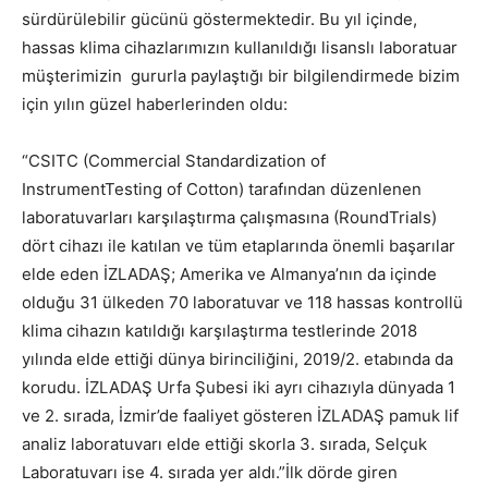
sürdürülebilir gücünü göstermektedir. Bu yıl içinde,
hassas klima cihazlarımızın kullanıldığı lisanslı laboratuar
müşterimizin gururla paylaştığı bir bilgilendirmede bizim
için yılın güzel haberlerinden oldu:
“CSITC (Commercial Standardization of
InstrumentTesting of Cotton) tarafından düzenlenen
laboratuvarları karşılaştırma çalışmasına (RoundTrials)
dört cihazı ile katılan ve tüm etaplarında önemli başarılar
elde eden İZLADAŞ; Amerika ve Almanya’nın da içinde
olduğu 31 ülkeden 70 laboratuvar ve 118 hassas kontrollü
klima cihazın katıldığı karşılaştırma testlerinde 2018
yılında elde ettiği dünya birinciliğini, 2019/2. etabında da
korudu. İZLADAŞ Urfa Şubesi iki ayrı cihazıyla dünyada 1
ve 2. sırada, İzmir’de faaliyet gösteren İZLADAŞ pamuk lif
analiz laboratuvarı elde ettiği skorla 3. sırada, Selçuk
Laboratuvarı ise 4. sırada yer aldı.”İlk dörde giren