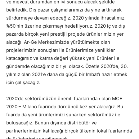
ve mevcut durumdan en iyi sonucu alacak şekilde
belirledik. Dış pazar çalışmalarımızı da yine arttırarak
sürdürmeye devam edeceğiz. 2020 yılında ihracatımızı
%50’nin üzerine çıkarmayı hedefliyoruz. 2020 iç ve dış
pazarda birçok yeni prestijli projede ürünlerimizin yer
alacağı, Ar-Ge Merkezimizde yürütülmekte olan
projelerimizin sonuçları ile ürünlerimize yenilikler
katacağımız ve katma değeri yüksek yeni ürünler ile
gündemde olacağımız bir yıl olacak. Özetle 2020’de, 30.
yılımız olan 2021’e daha da güçlü bir İmbat’ı hazır etmek
için çalışacağız.
2020’de sektörümüzün önemli fuarlarından olan MCE
2020 – Milano fuarında dördüncü kez yer alacağız. Bu
fuarda da yeni ürünlerimizi sunarken sektörümüz ile
buluşacağız. Bunun dışında distribütör ve
partnerlerimizin katılacağı birçok ülkenin lokal fuarlarında
da ürünlerimiz sergilenecek.