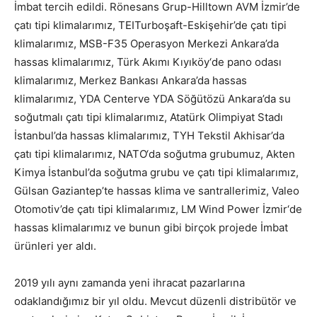
İmbat tercih edildi. Rönesans Grup-Hilltown AVM İzmir’de
çatı tipi klimalarımız, TEITurboşaft-Eskişehir’de çatı tipi
klimalarımız, MSB-F35 Operasyon Merkezi Ankara’da
hassas klimalarımız, Türk Akımı Kıyıköy‘de pano odası
klimalarımız, Merkez Bankası Ankara’da hassas
klimalarımız, YDA Centerve YDA Söğütözü Ankara’da su
soğutmalı çatı tipi klimalarımız, Atatürk Olimpiyat Stadı
İstanbul’da hassas klimalarımız, TYH Tekstil Akhisar’da
çatı tipi klimalarımız, NATO‘da soğutma grubumuz, Akten
Kimya İstanbul’da soğutma grubu ve çatı tipi klimalarımız,
Gülsan Gaziantep’te hassas klima ve santrallerimiz, Valeo
Otomotiv’de çatı tipi klimalarımız, LM Wind Power İzmir‘de
hassas klimalarımız ve bunun gibi birçok projede İmbat
ürünleri yer aldı.
2019 yılı aynı zamanda yeni ihracat pazarlarına
odaklandığımız bir yıl oldu. Mevcut düzenli distribütör ve