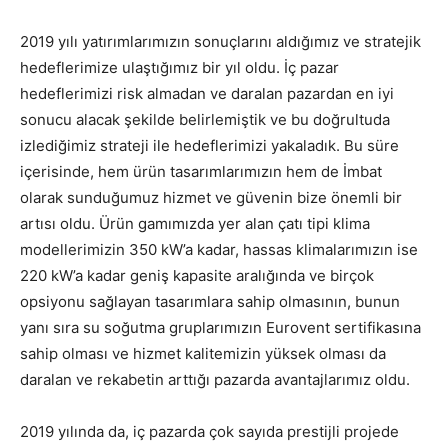
2019 yılı yatırımlarımızın sonuçlarını aldığımız ve stratejik
hedeflerimize ulaştığımız bir yıl oldu. İç pazar
hedeflerimizi risk almadan ve daralan pazardan en iyi
sonucu alacak şekilde belirlemiştik ve bu doğrultuda
izlediğimiz strateji ile hedeflerimizi yakaladık. Bu süre
içerisinde, hem ürün tasarımlarımızın hem de İmbat
olarak sunduğumuz hizmet ve güvenin bize önemli bir
artısı oldu. Ürün gamımızda yer alan çatı tipi klima
modellerimizin 350 kW’a kadar, hassas klimalarımızın ise
220 kW’a kadar geniş kapasite aralığında ve birçok
opsiyonu sağlayan tasarımlara sahip olmasının, bunun
yanı sıra su soğutma gruplarımızın Eurovent sertifikasına
sahip olması ve hizmet kalitemizin yüksek olması da
daralan ve rekabetin arttığı pazarda avantajlarımız oldu.
2019 yılında da, iç pazarda çok sayıda prestijli projede