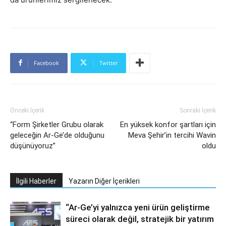
Facebook
Twitter
Önceki İçerik
Sonraki İçerik
“Form Şirketler Grubu olarak
En yüksek konfor şartları için
geleceğin Ar-Ge’de olduğunu
Meva Şehir’in tercihi Wavin
düşünüyoruz”
oldu
İlgili Haberler
Yazarın Diğer İçerikleri
“Ar-Ge’yi yalnızca yeni ürün geliştirme
süreci olarak değil, stratejik bir yatırım