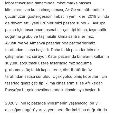
laboratuvarların tamamında İmbat marka hassas
klimalarımızın kullanılmış olması, Ar-Ge ve mühendislik
gücümüzün göstergesidir. İmbat’ın yenilikleri 2019 yılında
da devam etti, yeni ürünlerimizi pazara sunduk. Avrupa
pazarı için tasarlanan taşınabilir çatı tipi klima, taşınabilir
soğutma grubu ve taşınabilir klima santrallerimiz,
Avusturya ve Almanya pazarlarında partnerlerimiz
tarafından satışa başladı. Daha farklı pazarlar için de
çalışmalarımız sürüyor. Katar pazarında binaların kullanım
suyunu soğutmak üzere tasarladığımız soğutma
grubumuz, üç farklı kapasitede, distribütörümüz
tarafından satışa sunuldu. Uçak yolcu biniş köprüleri için
tasarladığımız çatı tipi klima cihazlarımız ise Afrika’dan
Rusya’ya birçok havalimanında kullanılmaya başlandı.
2020 yılının iç pazarda iyileşmenin yaşanacağı bir yıl
olacağını öngörüyoruz, yeni hedeflerimizi bu doğrultuda