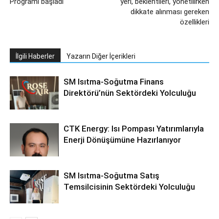
Programı başladı
yeri, beklentileri, yönetilirken
dikkate alınması gereken
özellikleri
İlgili Haberler
Yazarın Diğer İçerikleri
SM Isıtma-Soğutma Finans
Direktörü’nün Sektördeki Yolculuğu
CTK Energy: Isı Pompası Yatırımlarıyla
Enerji Dönüşümüne Hazırlanıyor
SM Isıtma-Soğutma Satış
Temsilcisinin Sektördeki Yolculuğu