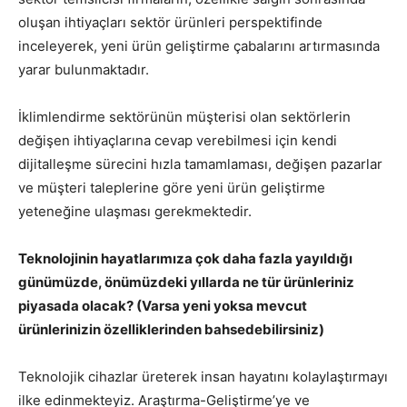
oluşan ihtiyaçları sektör ürünleri perspektifinde
inceleyerek, yeni ürün geliştirme çabalarını artırmasında
yarar bulunmaktadır.
İklimlendirme sektörünün müşterisi olan sektörlerin
değişen ihtiyaçlarına cevap verebilmesi için kendi
dijitalleşme sürecini hızla tamamlaması, değişen pazarlar
ve müşteri taleplerine göre yeni ürün geliştirme
yeteneğine ulaşması gerekmektedir.
Teknolojinin hayatlarımıza çok daha fazla yayıldığı
günümüzde, önümüzdeki yıllarda ne tür ürünleriniz
piyasada olacak? (Varsa yeni yoksa mevcut
ürünlerinizin özelliklerinden bahsedebilirsiniz)
Teknolojik cihazlar üreterek insan hayatını kolaylaştırmayı
ilke edinmekteyiz. Araştırma-Geliştirme’ye ve