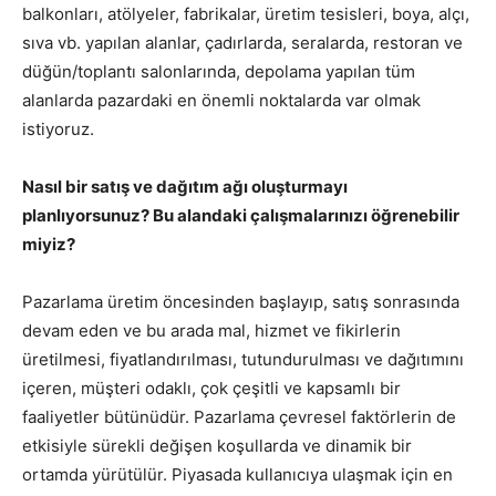
balkonları, atölyeler, fabrikalar, üretim tesisleri, boya, alçı,
sıva vb. yapılan alanlar, çadırlarda, seralarda, restoran ve
düğün/toplantı salonlarında, depolama yapılan tüm
alanlarda pazardaki en önemli noktalarda var olmak
istiyoruz.
Nasıl bir satış ve dağıtım ağı oluşturmayı
planlıyorsunuz? Bu alandaki çalışmalarınızı öğrenebilir
miyiz?
Pazarlama üretim öncesinden başlayıp, satış sonrasında
devam eden ve bu arada mal, hizmet ve fikirlerin
üretilmesi, fiyatlandırılması, tutundurulması ve dağıtımını
içeren, müşteri odaklı, çok çeşitli ve kapsamlı bir
faaliyetler bütünüdür. Pazarlama çevresel faktörlerin de
etkisiyle sürekli değişen koşullarda ve dinamik bir
ortamda yürütülür. Piyasada kullanıcıya ulaşmak için en