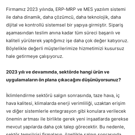
Firmamız 2023 yılında, ERP-MRP ve MES yazılım sistemi
ile daha dinamik, daha çözümcü, daha teknolojik, daha
dijital ve kontrollü sistemsel bir yapıya girmiştir. Sipariş
aşamasından teslim anına kadar tüm süreci başarılı ve
kaliteli yürüterek yaptığımız işe daha çok değer katıyoruz.
Böylelikle değerli müşterilerimize hizmetimizi kusursuz
hale getirmeye çalışıyoruz.
2023 yılı ve devamında, sektörde hangi ürün ve
uygulamaların ön plana çıkacağını düşünüyorsunuz?
İklimlendirme sektörü salgın sonrasında, taze hava, iç
hava kalitesi, klimalarda enerji verimliliği, uzaktan erişim
ve diğer sistemlerle entegrasyon gibi konulara verilecek
önemin artması ile birlikte gerek yeni inşaatlarda gerekse
mevcut yapılarda daha çok talep görecektir. Bu nedenle,
sektör temsilcisi firmaların, özellikle salgın sonrasında