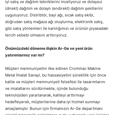
iyi satış ve dağıtım tekniklerini inceliyoruz ve dolaysız
(direkt) dağıtım ve dolaylı (endirekt) dağıtım şekillerini
uyguluyoruz. Distribtör, bayi ağı, sıcak satış ekibi,
doğrudan satış mağaza ağı oluşturma, elektronik satış,
gibi satış yöntemleri ile karlılığımızı ve ürünün piyasadaki
tercih sebebi olmasını arttırıyoruz.
Önümüzdeki döneme ilişkin Ar-Ge ve yeni ürün
yatırımlarınız var mı?
Müşteri memnuniyetini ilke edinen Crommac Makine
Metal İmalat Sanayi, bu hassasiyetini süreklilik için önce
kalite ve müşteri memnuniyeti felsefesi ile tasarımlarını
ve imalatlarını sürdürmekte, içinde bulunduğu
teknolojiden yararlanarak, kaliteyi arttırmayı
hedefleyerek, müşterilerine daha iyi hizmet sunmayı
amaçlamıştır. Bunun için firmamızın Ar-Ge departmanı