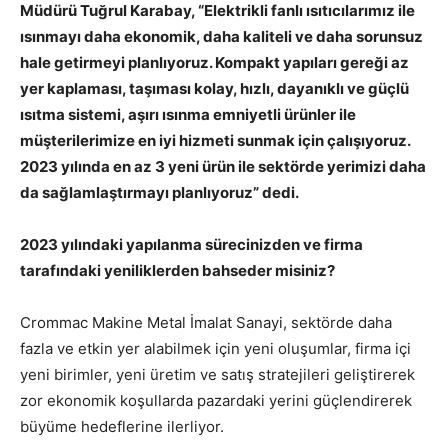
Müdürü Tuğrul Karabay, “Elektrikli fanlı ısıtıcılarımız ile
ısınmayı daha ekonomik, daha kaliteli ve daha sorunsuz
hale getirmeyi planlıyoruz. Kompakt yapıları gereği az
yer kaplaması, taşıması kolay, hızlı, dayanıklı ve güçlü
ısıtma sistemi, aşırı ısınma emniyetli ürünler ile
müşterilerimize en iyi hizmeti sunmak için çalışıyoruz.
2023 yılında en az 3 yeni ürün ile sektörde yerimizi daha
da sağlamlaştırmayı planlıyoruz” dedi.
2023 yılındaki yapılanma sürecinizden ve firma
tarafındaki yeniliklerden bahseder misiniz?
Crommac Makine Metal İmalat Sanayi, sektörde daha
fazla ve etkin yer alabilmek için yeni oluşumlar, firma içi
yeni birimler, yeni üretim ve satış stratejileri geliştirerek
zor ekonomik koşullarda pazardaki yerini güçlendirerek
büyüme hedeflerine ilerliyor.