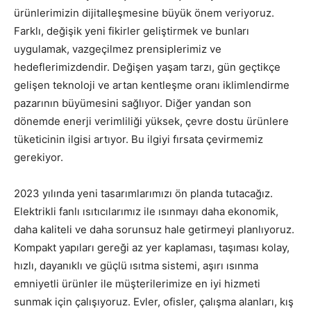
ürünlerimizin dijitalleşmesine büyük önem veriyoruz.
Farklı, değişik yeni fikirler geliştirmek ve bunları
uygulamak, vazgeçilmez prensiplerimiz ve
hedeflerimizdendir. Değişen yaşam tarzı, gün geçtikçe
gelişen teknoloji ve artan kentleşme oranı iklimlendirme
pazarının büyümesini sağlıyor. Diğer yandan son
dönemde enerji verimliliği yüksek, çevre dostu ürünlere
tüketicinin ilgisi artıyor. Bu ilgiyi fırsata çevirmemiz
gerekiyor.
2023 yılında yeni tasarımlarımızı ön planda tutacağız.
Elektrikli fanlı ısıtıcılarımız ile ısınmayı daha ekonomik,
daha kaliteli ve daha sorunsuz hale getirmeyi planlıyoruz.
Kompakt yapıları gereği az yer kaplaması, taşıması kolay,
hızlı, dayanıklı ve güçlü ısıtma sistemi, aşırı ısınma
emniyetli ürünler ile müşterilerimize en iyi hizmeti
sunmak için çalışıyoruz. Evler, ofisler, çalışma alanları, kış