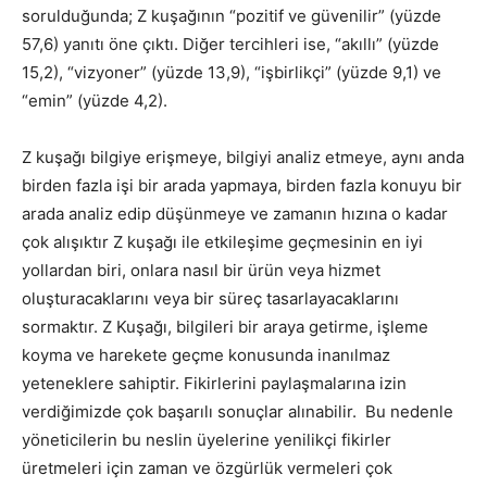
sorulduğunda; Z kuşağının “pozitif ve güvenilir” (yüzde
57,6) yanıtı öne çıktı. Diğer tercihleri ise, “akıllı” (yüzde
15,2), “vizyoner” (yüzde 13,9), “işbirlikçi” (yüzde 9,1) ve
“emin” (yüzde 4,2).
Z kuşağı bilgiye erişmeye, bilgiyi analiz etmeye, aynı anda
birden fazla işi bir arada yapmaya, birden fazla konuyu bir
arada analiz edip düşünmeye ve zamanın hızına o kadar
çok alışıktır Z kuşağı ile etkileşime geçmesinin en iyi
yollardan biri, onlara nasıl bir ürün veya hizmet
oluşturacaklarını veya bir süreç tasarlayacaklarını
sormaktır. Z Kuşağı, bilgileri bir araya getirme, işleme
koyma ve harekete geçme konusunda inanılmaz
yeteneklere sahiptir. Fikirlerini paylaşmalarına izin
verdiğimizde çok başarılı sonuçlar alınabilir. Bu nedenle
yöneticilerin bu neslin üyelerine yenilikçi fikirler
üretmeleri için zaman ve özgürlük vermeleri çok