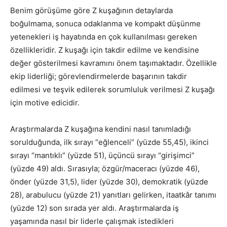
Benim görüşüme göre Z kuşağının detaylarda
boğulmama, sonuca odaklanma ve kompakt düşünme
yetenekleri iş hayatında en çok kullanılması gereken
özellikleridir. Z kuşağı için takdir edilme ve kendisine
değer gösterilmesi kavramını önem taşımaktadır. Özellikle
ekip liderliği; görevlendirmelerde başarının takdir
edilmesi ve teşvik edilerek sorumluluk verilmesi Z kuşağı
için motive edicidir.
Araştırmalarda Z kuşağına kendini nasıl tanımladığı
sorulduğunda, ilk sırayı “eğlenceli” (yüzde 55,45), ikinci
sırayı “mantıklı” (yüzde 51), üçüncü sırayı “girişimci”
(yüzde 49) aldı. Sırasıyla; özgür/maceracı (yüzde 46),
önder (yüzde 31,5), lider (yüzde 30), demokratik (yüzde
28), arabulucu (yüzde 21) yanıtları gelirken, itaatkâr tanımı
(yüzde 12) son sırada yer aldı. Araştırmalarda iş
yaşamında nasıl bir liderle çalışmak istedikleri