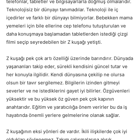
telefonlar, tabletler ve bilgisayarlarla doğmuş olmalarıdır.
Teknolojisiz bir dünyayı tanımadılar. Teknoloji ile iç
içedirler ve farklı bir dünyayı bilmiyorlar. Bebekken mama
yemeleri için bile ellerine cep telefonu tutuşturulan ve
daha konuşmaya başlamadan tabletlerden istediği çizgi
filmi seçip seyredebilen bir Z kuşağı yetişti.
Z kuşağı pek çok artı özelliği üzerinde barındırır. Dünyada
yaşananları takip eder, sürekli kendisini güncel tutar ve
her konuyla ilgilidir. Kendi dünyasına çekilip ne olursa
olsun bir tavır sergilemez. Bilgilerin izinden gitmeyi
severler ve ne istediklerini gayet iyi bilirler. Özgüvenleri
yüksektir ve bu yüksek öz güven pek çok kapının
anahtarıdır. Eğitim ve yaratıcılığa önem verirler bu da iş
hayatında önemli yerlere gelmelerine olanak sağlar.
Z kuşağının eksi yönleri de vardır. İkili ilişkilerde çok iyi
oldukları söylenemez. Takım çalışmalarına alışık