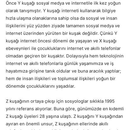
Önce Y kuşağı sosyal medya ve internetile ilk kez yoğun
olarak tanışmıştır. Y kuşağı interneti kullanarak bilgiye
hızla ulaşma olanaklarına sahip olsa da sosyal ve insan
ilişkilerini yüz yüzden ziyade tamamen sosyal medya ve
internet üzerinden yürüten bir kuşak değildir. Çünkü Y
kuşağı internet öncesi dönemi de yaşayan ve X kuşağı
ebeveynleri ile çocukluklarını internet ve akıllı telefonlar
olmadan geçiren bir kuşaktır. Dolayısıyla hem teknolojinin
internet ve akıllı telefonlarla günlük yaşamımıza ve iş
hayatımıza girişine tanık oldular ve buna aracılık yaptılar;
hem de insan ilişkileri ve toplumsal ilişkileri yoğun bir
dönemde çocukluklarını yaşadılar.
Z kuşağının ortaya çıkışı için sosyologlar sıklıkla 1995
yılını referans alıyorlar. Buna göre, günümüzde en kıdemli
Z kuşağı üyeleri 28 yaşına ulaştı. Z kuşağını Y kuşağından
ayıran en önemli unsur, Z kuşağının ellerinde akıllı