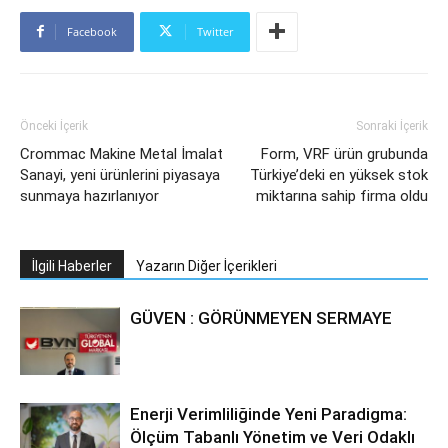
Facebook
Twitter
Önceki İçerik
Sonraki İçerik
Crommac Makine Metal İmalat
Form, VRF ürün grubunda
Sanayi, yeni ürünlerini piyasaya
Türkiye’deki en yüksek stok
sunmaya hazırlanıyor
miktarına sahip firma oldu
İlgili Haberler
Yazarın Diğer İçerikleri
GÜVEN : GÖRÜNMEYEN SERMAYE
Enerji Verimliliğinde Yeni Paradigma:
Ölçüm Tabanlı Yönetim ve Veri Odaklı