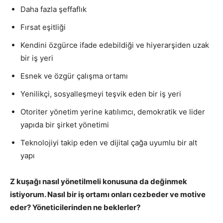
Daha fazla şeffaflık
Fırsat eşitliği
Kendini özgürce ifade edebildiği ve hiyerarşiden uzak
bir iş yeri
Esnek ve özgür çalışma ortamı
Yenilikçi, sosyalleşmeyi teşvik eden bir iş yeri
Otoriter yönetim yerine katılımcı, demokratik ve lider
yapıda bir şirket yönetimi
Teknolojiyi takip eden ve dijital çağa uyumlu bir alt
yapı
Z kuşağı nasıl yönetilmeli konusuna da değinmek
istiyorum. Nasıl bir iş ortamı onları cezbeder ve motive
eder? Yöneticilerinden ne beklerler?