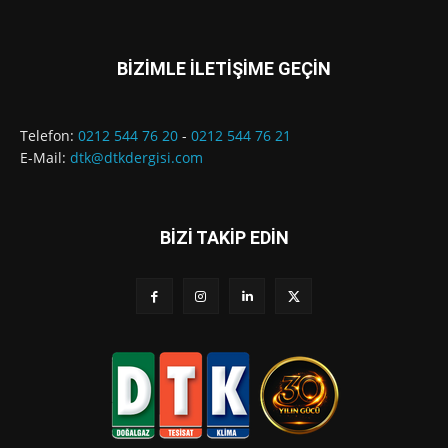
BİZİMLE İLETİŞİME GEÇİN
Telefon:
0212 544 76 20
-
0212 544 76 21
E-Mail:
dtk@dtkdergisi.com
BİZİ TAKİP EDİN