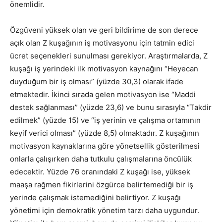
önemlidir.
Özgüveni yüksek olan ve geri bildirime de son derece
açık olan Z kuşağının iş motivasyonu için tatmin edici
ücret seçenekleri sunulması gerekiyor. Araştırmalarda, Z
kuşağı iş yerindeki ilk motivasyon kaynağını “Heyecan
duyduğum bir iş olması” (yüzde 30,3) olarak ifade
etmektedir. İkinci sırada gelen motivasyon ise “Maddi
destek sağlanması” (yüzde 23,6) ve bunu sırasıyla “Takdir
edilmek” (yüzde 15) ve “iş yerinin ve çalışma ortamının
keyif verici olması” (yüzde 8,5) olmaktadır. Z kuşağının
motivasyon kaynaklarına göre yönetsellik gösterilmesi
onlarla çalışırken daha tutkulu çalışmalarına öncülük
edecektir. Yüzde 76 oranındaki Z kuşağı ise, yüksek
maaşa rağmen fikirlerini özgürce belirtemediği bir iş
yerinde çalışmak istemediğini belirtiyor. Z kuşağı
yönetimi için demokratik yönetim tarzı daha uygundur.