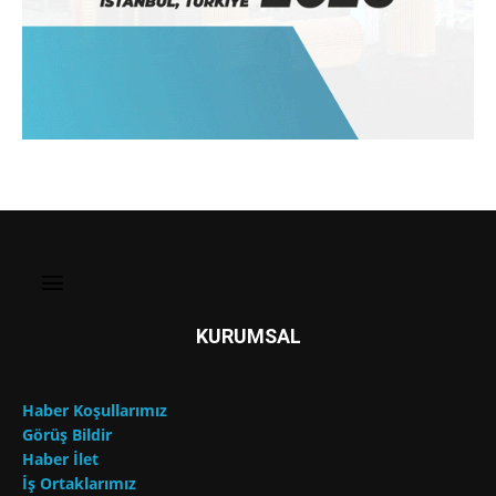
KURUMSAL
Haber Koşullarımız
Görüş Bildir
Haber İlet
İş Ortaklarımız