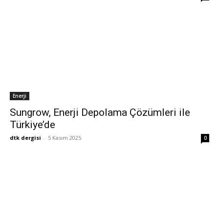
Enerji
Sungrow, Enerji Depolama Çözümleri ile
Türkiye’de
dtk dergisi
-
5 Kasım 2025
0