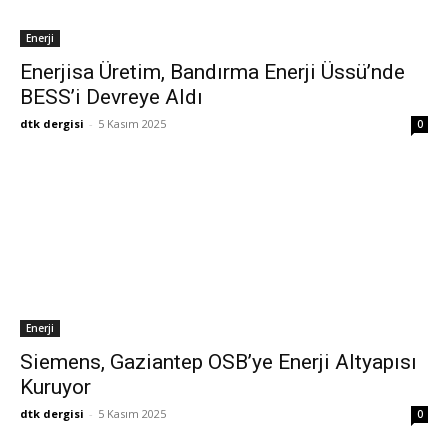
Enerji
Enerjisa Üretim, Bandırma Enerji Üssü’nde
BESS’i Devreye Aldı
dtk dergisi
-
5 Kasım 2025
0
Enerji
Siemens, Gaziantep OSB’ye Enerji Altyapısı
Kuruyor
dtk dergisi
-
5 Kasım 2025
0