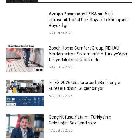
Avrupa Basınından ESKA’nın Akıllı
Ultrasonik Doğal Gaz Sayacı Teknolojisine
Büyük İlgi
6 Ağustos 2026
Bosch Home Comfort Group, REHAU
Yerden Isıtma Sistemleri’nin Türkiye’deki
tek yetkili distribütörü oldu
5 Ağustos 2026
IFTEX 2026 Uluslararası İş Birlikleriyle
Küresel Etkisini Güçlendiriyor
5 Ağustos 2026
Genç Nüfusa Yatırım, Türkiye’nin
Geleceğini Şekillendiriyor
4 Ağustos 2026