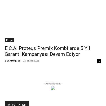
Proje
E.C.A. Proteus Premix Kombilerde 5 Yıl
Garanti Kampanyası Devam Ediyor
dtk dergisi
-
20 Ekim 2025
0
- Advertisment -
MOST READ