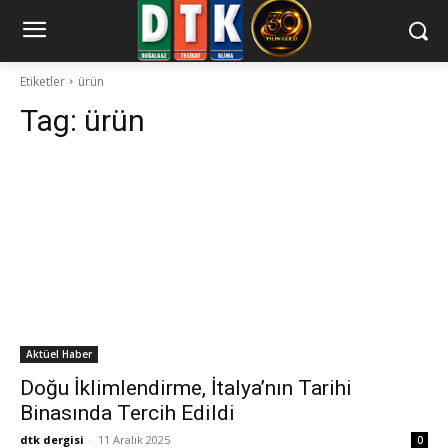
Etiketler
ürün
Tag:
ürün
Aktüel Haber
Doğu İklimlendirme, İtalya’nın Tarihi
Binasında Tercih Edildi
dtk dergisi
-
11 Aralık 2025
0