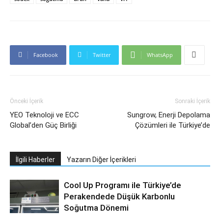
Facebook
Twitter
WhatsApp
Önceki İçerik
Sonraki İçerik
YEO Teknoloji ve ECC
Sungrow, Enerji Depolama
Global’den Güç Birliği
Çözümleri ile Türkiye’de
İlgili Haberler
Yazarın Diğer İçerikleri
Cool Up Programı ile Türkiye’de
Perakendede Düşük Karbonlu
Soğutma Dönemi