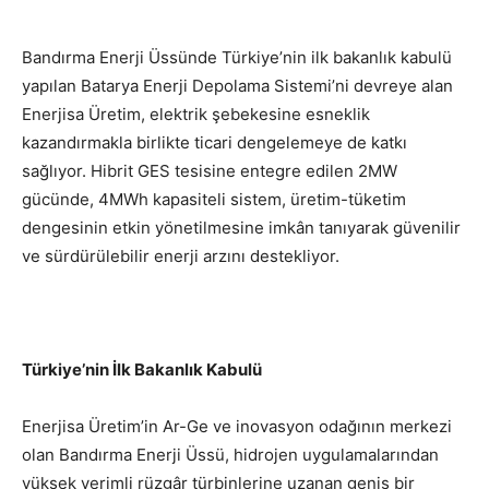
Bandırma Enerji Üssünde Türkiye’nin ilk bakanlık kabulü
yapılan Batarya Enerji Depolama Sistemi’ni devreye alan
Enerjisa Üretim, elektrik şebekesine esneklik
kazandırmakla birlikte ticari dengelemeye de katkı
sağlıyor. Hibrit GES tesisine entegre edilen 2MW
gücünde, 4MWh kapasiteli sistem, üretim-tüketim
dengesinin etkin yönetilmesine imkân tanıyarak güvenilir
ve sürdürülebilir enerji arzını destekliyor.
Türkiye’nin İlk Bakanlık Kabulü
Enerjisa Üretim’in Ar-Ge ve inovasyon odağının merkezi
olan Bandırma Enerji Üssü, hidrojen uygulamalarından
yüksek verimli rüzgâr türbinlerine uzanan geniş bir