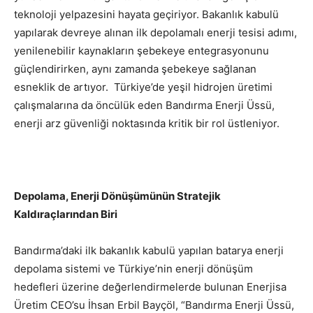
teknoloji yelpazesini hayata geçiriyor. Bakanlık kabulü
yapılarak devreye alınan ilk depolamalı enerji tesisi adımı,
yenilenebilir kaynakların şebekeye entegrasyonunu
güçlendirirken, aynı zamanda şebekeye sağlanan
esneklik de artıyor. Türkiye’de yeşil hidrojen üretimi
çalışmalarına da öncülük eden Bandırma Enerji Üssü,
enerji arz güvenliği noktasında kritik bir rol üstleniyor.
Depolama, Enerji Dönüşümünün Stratejik
Kaldıraçlarından Biri
Bandırma’daki ilk bakanlık kabulü yapılan batarya enerji
depolama sistemi ve Türkiye’nin enerji dönüşüm
hedefleri üzerine değerlendirmelerde bulunan Enerjisa
Üretim CEO’su İhsan Erbil Bayçöl, “Bandırma Enerji Üssü,