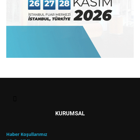
KURUMSAL
Haber Koşullarımız