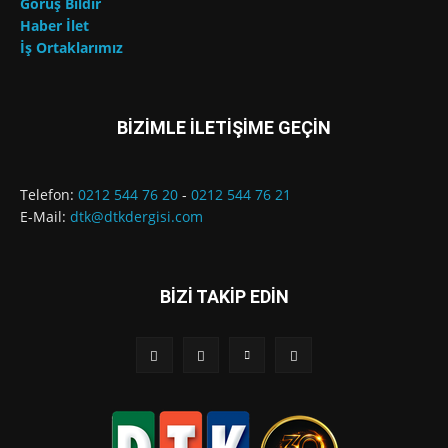
Görüş Bildir
Haber İlet
İş Ortaklarımız
BİZİMLE İLETİŞİME GEÇİN
Telefon:
0212 544 76 20
-
0212 544 76 21
E-Mail:
dtk@dtkdergisi.com
BİZİ TAKİP EDİN