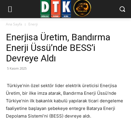
Ana Sayfa
Enerji
Enerjisa Üretim, Bandırma
Enerji Üssü’nde BESS’i
Devreye Aldı
5 Kasım 2025
Türkiye’nin özel sektör lider elektrik üreticisi Enerjisa
Üretim, bir ilke imza atarak, Bandırma Enerji Üssü’nde
Türkiye’nin ilk bakanlık kabulü yapılarak ticari dengeleme
faaliyetine başlayan şebekeye entegre Batarya Enerji
Depolama Sistemi’ni (BESS) devreye aldı.