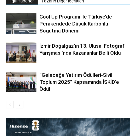
İlgili Haberler
Yazarın Diğer İçerikleri
Cool Up Programı ile Türkiye’de
Perakendede Düşük Karbonlu
Soğutma Dönemi
İzmir Doğalgaz’ın 13. Ulusal Fotoğraf
Yarışması’nda Kazananlar Belli Oldu
“Geleceğe Yatırım Ödülleri-Sivil
Toplum 2025” Kapsamında İSKİD’e
Ödül