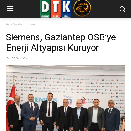
Ana Sayfa
Enerji
Siemens, Gaziantep OSB’ye
Enerji Altyapısı Kuruyor
5 Kasım 2025