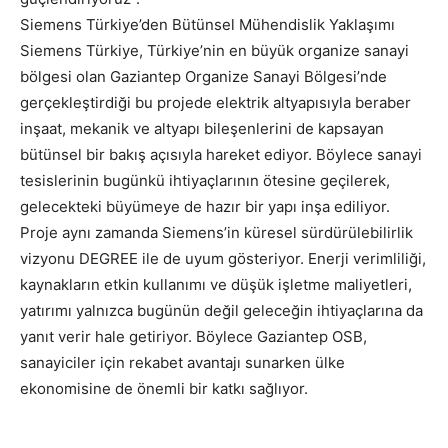
Siemens Türkiye’den Bütünsel Mühendislik Yaklaşımı
Siemens Türkiye, Türkiye’nin en büyük organize sanayi
bölgesi olan Gaziantep Organize Sanayi Bölgesi’nde
gerçekleştirdiği bu projede elektrik altyapısıyla beraber
inşaat, mekanik ve altyapı bileşenlerini de kapsayan
bütünsel bir bakış açısıyla hareket ediyor. Böylece sanayi
tesislerinin bugünkü ihtiyaçlarının ötesine geçilerek,
gelecekteki büyümeye de hazır bir yapı inşa ediliyor.
Proje aynı zamanda Siemens’in küresel sürdürülebilirlik
vizyonu DEGREE ile de uyum gösteriyor. Enerji verimliliği,
kaynakların etkin kullanımı ve düşük işletme maliyetleri,
yatırımı yalnızca bugünün değil geleceğin ihtiyaçlarına da
yanıt verir hale getiriyor. Böylece Gaziantep OSB,
sanayiciler için rekabet avantajı sunarken ülke
ekonomisine de önemli bir katkı sağlıyor.