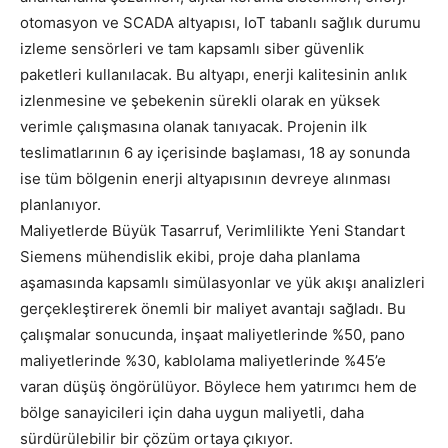
otomasyon ve SCADA altyapısı, IoT tabanlı sağlık durumu
izleme sensörleri ve tam kapsamlı siber güvenlik
paketleri kullanılacak. Bu altyapı, enerji kalitesinin anlık
izlenmesine ve şebekenin sürekli olarak en yüksek
verimle çalışmasına olanak tanıyacak. Projenin ilk
teslimatlarının 6 ay içerisinde başlaması, 18 ay sonunda
ise tüm bölgenin enerji altyapısının devreye alınması
planlanıyor.
Maliyetlerde Büyük Tasarruf, Verimlilikte Yeni Standart
Siemens mühendislik ekibi, proje daha planlama
aşamasında kapsamlı simülasyonlar ve yük akışı analizleri
gerçekleştirerek önemli bir maliyet avantajı sağladı. Bu
çalışmalar sonucunda, inşaat maliyetlerinde %50, pano
maliyetlerinde %30, kablolama maliyetlerinde %45’e
varan düşüş öngörülüyor. Böylece hem yatırımcı hem de
bölge sanayicileri için daha uygun maliyetli, daha
sürdürülebilir bir çözüm ortaya çıkıyor.