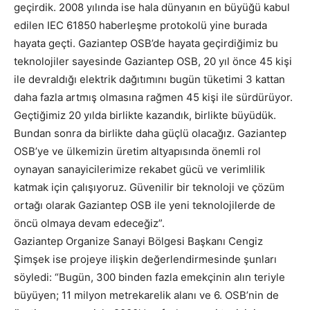
geçirdik. 2008 yılında ise hala dünyanın en büyüğü kabul
edilen IEC 61850 haberleşme protokolü yine burada
hayata geçti. Gaziantep OSB’de hayata geçirdiğimiz bu
teknolojiler sayesinde Gaziantep OSB, 20 yıl önce 45 kişi
ile devraldığı elektrik dağıtımını bugün tüketimi 3 kattan
daha fazla artmış olmasına rağmen 45 kişi ile sürdürüyor.
Geçtiğimiz 20 yılda birlikte kazandık, birlikte büyüdük.
Bundan sonra da birlikte daha güçlü olacağız. Gaziantep
OSB’ye ve ülkemizin üretim altyapısında önemli rol
oynayan sanayicilerimize rekabet gücü ve verimlilik
katmak için çalışıyoruz. Güvenilir bir teknoloji ve çözüm
ortağı olarak Gaziantep OSB ile yeni teknolojilerde de
öncü olmaya devam edeceğiz”.
Gaziantep Organize Sanayi Bölgesi Başkanı Cengiz
Şimşek ise projeye ilişkin değerlendirmesinde şunları
söyledi: “Bugün, 300 binden fazla emekçinin alın teriyle
büyüyen; 11 milyon metrekarelik alanı ve 6. OSB’nin de