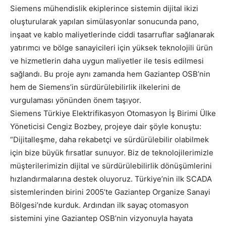
Siemens mühendislik ekiplerince sistemin dijital ikizi
oluşturularak yapılan simülasyonlar sonucunda pano,
inşaat ve kablo maliyetlerinde ciddi tasarruflar sağlanarak
yatırımcı ve bölge sanayicileri için yüksek teknolojili ürün
ve hizmetlerin daha uygun maliyetler ile tesis edilmesi
sağlandı. Bu proje aynı zamanda hem Gaziantep OSB’nin
hem de Siemens’in sürdürülebilirlik ilkelerini de
vurgulaması yönünden önem taşıyor.
Siemens Türkiye Elektrifikasyon Otomasyon İş Birimi Ülke
Yöneticisi Cengiz Bozbey, projeye dair şöyle konuştu:
“Dijitalleşme, daha rekabetçi ve sürdürülebilir olabilmek
için bize büyük fırsatlar sunuyor. Biz de teknolojilerimizle
müşterilerimizin dijital ve sürdürülebilirlik dönüşümlerini
hızlandırmalarına destek oluyoruz. Türkiye’nin ilk SCADA
sistemlerinden birini 2005’te Gaziantep Organize Sanayi
Bölgesi’nde kurduk. Ardından ilk sayaç otomasyon
sistemini yine Gaziantep OSB’nin vizyonuyla hayata