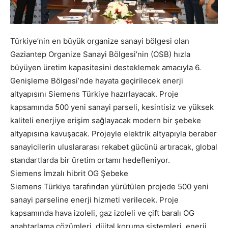
Türkiye’nin en büyük organize sanayi bölgesi olan
Gaziantep Organize Sanayi Bölgesi’nin (OSB) hızla
büyüyen üretim kapasitesini desteklemek amacıyla 6.
Genişleme Bölgesi’nde hayata geçirilecek enerji
altyapısını Siemens Türkiye hazırlayacak. Proje
kapsamında 500 yeni sanayi parseli, kesintisiz ve yüksek
kaliteli enerjiye erişim sağlayacak modern bir şebeke
altyapısına kavuşacak. Projeyle elektrik altyapıyla beraber
sanayicilerin uluslararası rekabet gücünü artıracak, global
standartlarda bir üretim ortamı hedefleniyor.
Siemens İmzalı hibrit OG Şebeke
Siemens Türkiye tarafından yürütülen projede 500 yeni
sanayi parseline enerji hizmeti verilecek. Proje
kapsamında hava izoleli, gaz izoleli ve çift baralı OG
anahtarlama çözümleri, dijital koruma sistemleri, enerji