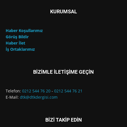
KURUMSAL
Haber Koşullarımız
Görüş Bildir
Haber İlet
İş Ortaklarımız
BİZİMLE İLETİŞİME GEÇİN
Telefon:
0212 544 76 20
-
0212 544 76 21
E-Mail:
dtk@dtkdergisi.com
BİZİ TAKİP EDİN