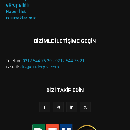
Görüş Bildir
Haber İlet
İş Ortaklarımız
BİZİMLE İLETİŞİME GEÇİN
Telefon:
0212 544 76 20
-
0212 544 76 21
E-Mail:
dtk@dtkdergisi.com
BİZİ TAKİP EDİN