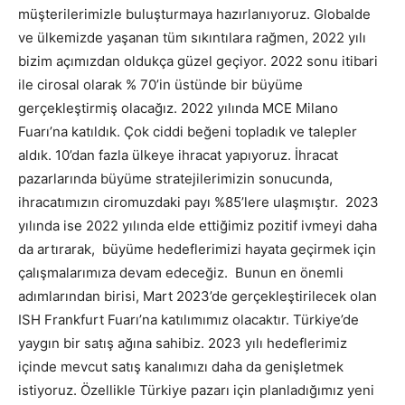
müşterilerimizle buluşturmaya hazırlanıyoruz. Globalde
ve ülkemizde yaşanan tüm sıkıntılara rağmen, 2022 yılı
bizim açımızdan oldukça güzel geçiyor. 2022 sonu itibari
ile cirosal olarak % 70’in üstünde bir büyüme
gerçekleştirmiş olacağız. 2022 yılında MCE Milano
Fuarı’na katıldık. Çok ciddi beğeni topladık ve talepler
aldık. 10’dan fazla ülkeye ihracat yapıyoruz. İhracat
pazarlarında büyüme stratejilerimizin sonucunda,
ihracatımızın ciromuzdaki payı %85’lere ulaşmıştır. 2023
yılında ise 2022 yılında elde ettiğimiz pozitif ivmeyi daha
da artırarak, büyüme hedeflerimizi hayata geçirmek için
çalışmalarımıza devam edeceğiz. Bunun en önemli
adımlarından birisi, Mart 2023’de gerçekleştirilecek olan
ISH Frankfurt Fuarı’na katılımımız olacaktır. Türkiye’de
yaygın bir satış ağına sahibiz. 2023 yılı hedeflerimiz
içinde mevcut satış kanalımızı daha da genişletmek
istiyoruz. Özellikle Türkiye pazarı için planladığımız yeni