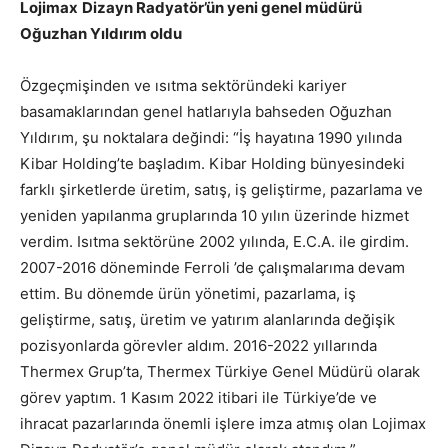
Lojimax
Dizayn Radyatör’ün yeni genel müdürü
Oğuzhan Yıldırım oldu
Özgeçmişinden ve ısıtma sektöründeki kariyer
basamaklarından genel hatlarıyla bahseden Oğuzhan
Yıldırım, şu noktalara değindi: “İş hayatına 1990 yılında
Kibar Holding’te başladım. Kibar Holding bünyesindeki
farklı şirketlerde üretim, satış, iş geliştirme, pazarlama ve
yeniden yapılanma gruplarında 10 yılın üzerinde hizmet
verdim. Isıtma sektörüne 2002 yılında, E.C.A. ile girdim.
2007-2016 döneminde Ferroli ’de çalışmalarıma devam
ettim. Bu dönemde ürün yönetimi, pazarlama, iş
geliştirme, satış, üretim ve yatırım alanlarında değişik
pozisyonlarda görevler aldım. 2016-2022 yıllarında
Thermex Grup’ta, Thermex Türkiye Genel Müdürü olarak
görev yaptım. 1 Kasım 2022 itibari ile Türkiye’de ve
ihracat pazarlarında önemli işlere imza atmış olan Lojimax