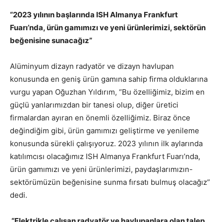
“
2023 yılının başlarında ISH Almanya Frankfurt
Fuarı’nda, ürün gamımızı ve yeni ürünlerimizi, sektörün
beğenisine sunacağız”
Alüminyum dizayn radyatör ve dizayn havlupan
konusunda en geniş ürün gamına sahip firma olduklarına
vurgu yapan Oğuzhan Yıldırım, “Bu özelliğimiz, bizim en
güçlü yanlarımızdan bir tanesi olup, diğer üretici
firmalardan ayıran en önemli özelliğimiz. Biraz önce
değindiğim gibi, ürün gamımızı geliştirme ve yenileme
konusunda sürekli çalışıyoruz. 2023 yılının ilk aylarında
katılımcısı olacağımız ISH Almanya Frankfurt Fuarı’nda,
ürün gamımızı ve yeni ürünlerimizi, paydaşlarımızın-
sektörümüzün beğenisine sunma fırsatı bulmuş olacağız”
dedi.
“Elektrikle çalışan radyatör ve havlupanlara olan talep