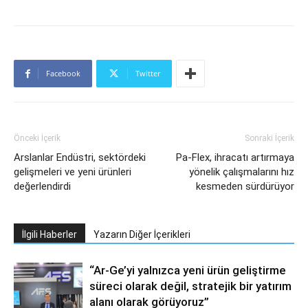
Facebook
Twitter
Önceki İçerik
Sonraki İçerik
Arslanlar Endüstri, sektördeki
Pa-Flex, ihracatı artırmaya
gelişmeleri ve yeni ürünleri
yönelik çalışmalarını hız
değerlendirdi
kesmeden sürdürüyor
İlgili Haberler
Yazarın Diğer İçerikleri
“Ar-Ge’yi yalnızca yeni ürün geliştirme
süreci olarak değil, stratejik bir yatırım
alanı olarak görüyoruz”