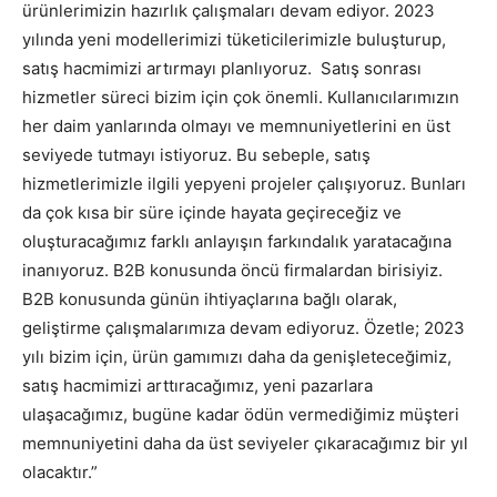
ürünlerimizin hazırlık çalışmaları devam ediyor. 2023
yılında yeni modellerimizi tüketicilerimizle buluşturup,
satış hacmimizi artırmayı planlıyoruz. Satış sonrası
hizmetler süreci bizim için çok önemli. Kullanıcılarımızın
her daim yanlarında olmayı ve memnuniyetlerini en üst
seviyede tutmayı istiyoruz. Bu sebeple, satış
hizmetlerimizle ilgili yepyeni projeler çalışıyoruz. Bunları
da çok kısa bir süre içinde hayata geçireceğiz ve
oluşturacağımız farklı anlayışın farkındalık yaratacağına
inanıyoruz. B2B konusunda öncü firmalardan birisiyiz.
B2B konusunda günün ihtiyaçlarına bağlı olarak,
geliştirme çalışmalarımıza devam ediyoruz. Özetle; 2023
yılı bizim için, ürün gamımızı daha da genişleteceğimiz,
satış hacmimizi arttıracağımız, yeni pazarlara
ulaşacağımız, bugüne kadar ödün vermediğimiz müşteri
memnuniyetini daha da üst seviyeler çıkaracağımız bir yıl
olacaktır.”