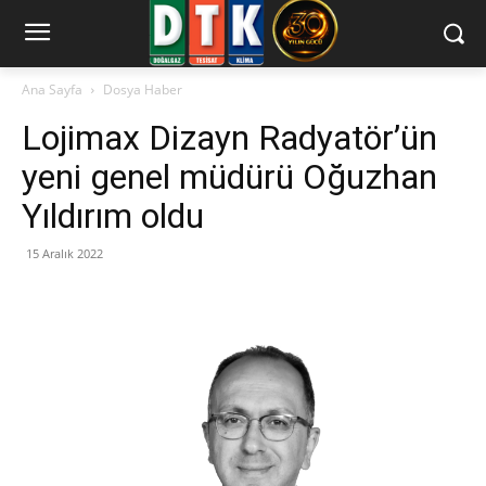
Ana Sayfa
Dosya Haber
Lojimax Dizayn Radyatör’ün
yeni genel müdürü Oğuzhan
Yıldırım oldu
15 Aralık 2022