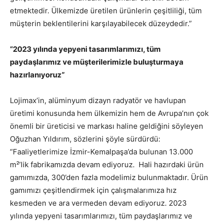
etmektedir. Ülkemizde üretilen ürünlerin çeşitliliği, tüm
müşterin beklentilerini karşılayabilecek düzeydedir.”
“2023 yılında yepyeni tasarımlarımızı, tüm
paydaşlarımız ve müşterilerimizle buluşturmaya
hazırlanıyoruz”
Lojimax’in, alüminyum dizayn radyatör ve havlupan
üretimi konusunda hem ülkemizin hem de Avrupa’nın çok
önemli bir üreticisi ve markası haline geldiğini söyleyen
Oğuzhan Yıldırım, sözlerini şöyle sürdürdü:
“Faaliyetlerimize İzmir-Kemalpaşa’da bulunan 13.000
m²’lik fabrikamızda devam ediyoruz. Hali hazırdaki ürün
gamımızda, 300’den fazla modelimiz bulunmaktadır. Ürün
gamımızı çeşitlendirmek için çalışmalarımıza hız
kesmeden ve ara vermeden devam ediyoruz. 2023
yılında yepyeni tasarımlarımızı, tüm paydaşlarımız ve