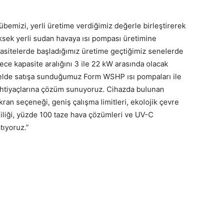
bemizi, yerli üretime verdiğimiz değerle birleştirerek
yüksek yerli sudan havaya ısı pompası üretimine
apasitelerde başladığımız üretime geçtiğimiz senelerde
ece kapasite aralığını 3 ile 22 kW arasında olacak
elde satışa sunduğumuz Form WSHP ısı pompaları ile
 ihtiyaçlarına çözüm sunuyoruz. Cihazda bulunan
n seçeneği, geniş çalışma limitleri, ekolojik çevre
iliği, yüzde 100 taze hava çözümleri ve UV-C
tıyoruz.”