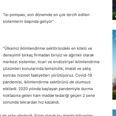
“Isı pompası, son dönemde en çok tercih edilen
sistemlerin başında geliyor”
“Ülkemiz iklimlendirme sektöründeki en köklü ve
deneyimli birkaç firmadan biriyiz ve ağırlıklı olarak
merkezi sistemler, ticari ve endüstriyel iklimlendirme
çözümleri konularında temsilcilik, imalat ve satış
sonrası hizmet faaliyetleri yürütüyoruz. Covid-19
pandemisi, iklimlendirme sektörünü de olumsuz
etkiledi. 2020 yılında başlayan pandemiyle durma
noktasına gelen ham madde tedariği geçen 2 sene
sonunda tekrardan hız kazandı.
 de artış gösterdi. Form olarak bu alanda ihtiyaçları