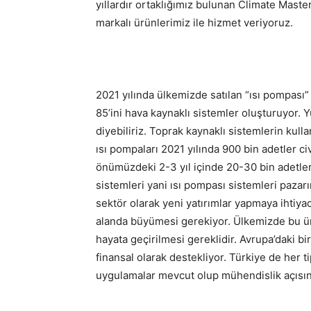
yıllardır ortaklığımız bulunan Climate Master
markalı ürünlerimiz ile hizmet veriyoruz.
2021 yılında ülkemizde satılan “ısı pompası”
85’ini hava kaynaklı sistemler oluşturuyor. 
diyebiliriz. Toprak kaynaklı sistemlerin kull
ısı pompaları 2021 yılında 900 bin adetler c
önümüzdeki 2-3 yıl içinde 20-30 bin adetler
sistemleri yani ısı pompası sistemleri paza
sektör olarak yeni yatırımlar yapmaya ihtiya
alanda büyümesi gerekiyor. Ülkemizde bu ürü
hayata geçirilmesi gereklidir. Avrupa’daki bi
finansal olarak destekliyor. Türkiye de her t
uygulamalar mevcut olup mühendislik açısınd