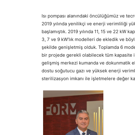
Isı pompası alanındaki öncülüğümüz ve tecrü
2019 yılında yenilikçi ve enerji verimliliği 
başlamıştık. 2019 yılında 11, 15 ve 22 kW k
3, 7 ve 9 kW’lık modelleri de ekledik ve böyl
şekilde genişletmiş olduk. Toplamda 6 mod
bir projede gerekli olabilecek tüm kapasite
gelişmiş merkezi kumanda ve dokunmatik ekra
dostu soğutucu gazı ve yüksek enerji veriml
sterilizasyon imkanı ile işletmelere değer ka