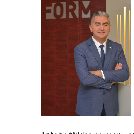
Pandemiyle birlikte temiz ve taze hava talebi