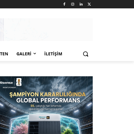
LTEN
GALERI
İLETIŞIM