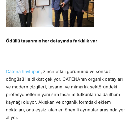
Ödüllü tasarımın her detayında farklılık var
Catena havlupan
, zincir etkili görünümü ve sonsuz
döngüsü ile dikkat çekiyor. CATENA’nın organik detayları
ve modern çizgileri, tasarım ve mimarlık sektöründeki
profesyonellerin yanı sıra tasarım tutkunlarına da ilham
kaynağı oluyor. Akışkan ve organik formdaki eklem
noktaları, onu eşsiz kılan en önemli ayrıntılar arasında yer
alıyor.