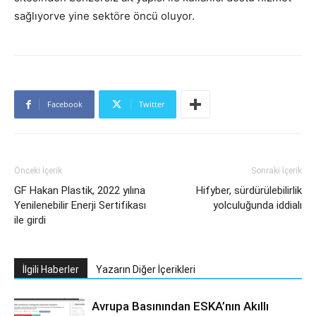
sağlıyorve yine sektöre öncü oluyor.
Facebook
Twitter
Önceki İçerik
Sonraki İçerik
GF Hakan Plastik, 2022 yılına
Hifyber, sürdürülebilirlik
Yenilenebilir Enerji Sertifikası
yolculuğunda iddialı
ile girdi
İlgili Haberler
Yazarın Diğer İçerikleri
Avrupa Basınından ESKA’nın Akıllı