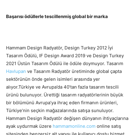
Başarısı ödüllerle tescillenmiş global bir marka
Hammam Design Radyatör, Design Turkey 2012 İyi
Tasarım Ödülü, IF Design Award 2019 ve Design Turkey
2021 Üstün Tasarım Ödülü ile ödüle doymuyor. Tasarım
Havlupan
ve Tasarım Radyatör üretiminde global çapta
sektörünün önde gelen isimleri arasında yer
alıyor.Türkiye ve Avrupa’da 40’tan fazla tasarım tescili
ürünü bulunuyor. Ürettiği tasarım radyatörlerinin büyük
bir bölümünü Avrupa’ya ihraç eden firmanın ürünleri,
Türkiye’nin seçkin mağazalarında satışa sunuluyor.
Hammam Design Radyatör değişen dünyanın ihtiyaçlarına
ayak uydurmak üzere
hammamonline.com
online satış
sitesinden benzersiz alt yapısı ile kullanıcı dostu hizmet