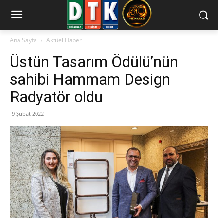
Ana Sayfa
Aktüel Haber
Üstün Tasarım Ödülü’nün
sahibi Hammam Design
Radyatör oldu
9 Şubat 2022