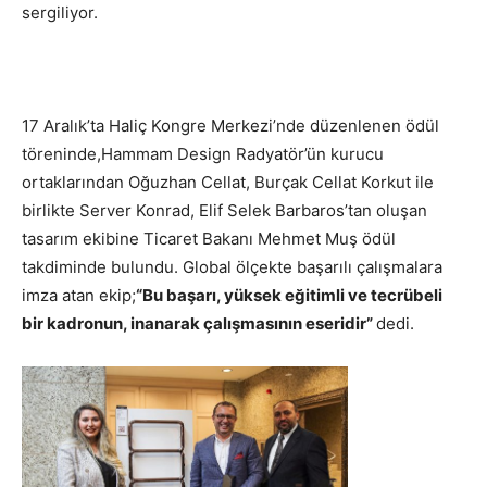
sergiliyor.
17 Aralık’ta Haliç Kongre Merkezi’nde düzenlenen ödül
töreninde,Hammam Design Radyatör’ün kurucu
ortaklarından Oğuzhan Cellat, Burçak Cellat Korkut ile
birlikte Server Konrad, Elif Selek Barbaros’tan oluşan
tasarım ekibine Ticaret Bakanı Mehmet Muş ödül
takdiminde bulundu. Global ölçekte başarılı çalışmalara
imza atan ekip;
“Bu başarı, yüksek eğitimli ve tecrübeli
bir kadronun, inanarak çalışmasının eseridir”
dedi.