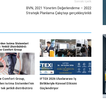
Sonraki İçerik
BVN, 2021 Yönetim Değerlendirme – 2022
Stratejik Planlama Çalıştayı gerçekleştirildi
 Comfort Group,
IFTEX 2026 Uluslararası İş
n Isıtma Sistemleri’nin
Birlikleriyle Küresel Etkisini
 tek yetkili distribütörü
Güçlendiriyor