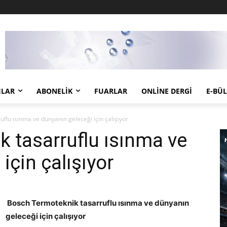
JLAR
ABONELIK
FUARLAR
ONLINE DERGI
E-BÜ
flu ısınma ve dünyanın geleceği için çalışıyor
 tasarruflu ısınma ve
için çalışıyor
Bosch Termoteknik tasarruflu ısınma ve dünyanın
geleceği için çalışıyor