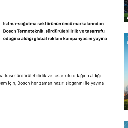
Isıtma-soğutma sektörünün öncü markalarından
Bosch Termoteknik, sürdürülebilirlik ve tasarrufu
odağına aldığı global reklam kampanyasını yayına
rkası sürdürülebilirlik ve tasarrufu odağına aldığı
am için, Bosch her zaman hazır’ sloganını ile yayına