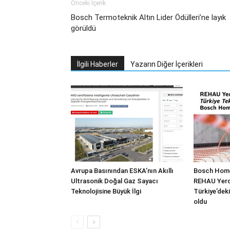
Önceki İçerik
Bosch Termoteknik Altın Lider Ödülleri’ne layık
görüldü
İlgili Haberler
Yazarın Diğer İçerikleri
Avrupa Basınından ESKA’nın Akıllı
Bosch Home
Ultrasonik Doğal Gaz Sayacı
REHAU Yerde
Teknolojisine Büyük İlgi
Türkiye’deki
oldu