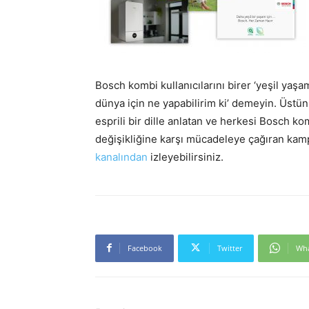
Bosch kombi kullanıcılarını birer ‘yeşil yaş
dünya için ne yapabilirim ki’ demeyin. Üstün 
esprili bir dille anlatan ve herkesi Bosch k
değişikliğine karşı mücadeleye çağıran ka
kanalından
izleyebilirsiniz.
Facebook
Twitter
Wh