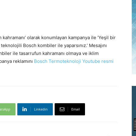
am kahramanı’ olarak konumlayan kampanya ile ‘Yeşil bir
teknolojili Bosch kombiler ile yaparsınız.’ Mesajını
ombiler ile tasarrufun kahramanı olmaya ve iklim
mpanya reklamını
Bosch Termoteknoloji Youtube resmi
atsApp
Linkedin
Email