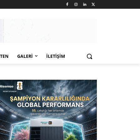
LTEN
GALERI
İLETIŞIM