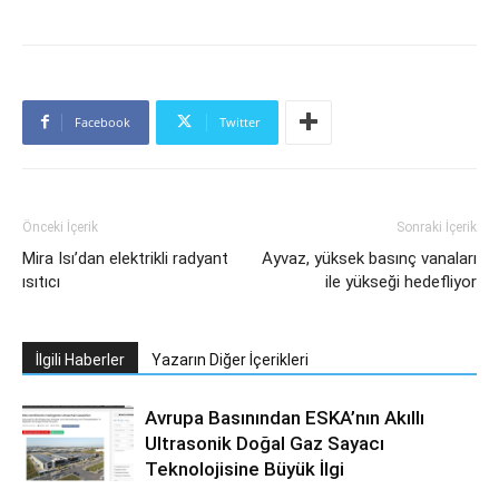
Facebook
Twitter
Önceki İçerik
Sonraki İçerik
Mira Isı’dan elektrikli radyant
Ayvaz, yüksek basınç vanaları
ısıtıcı
ile yükseği hedefliyor
İlgili Haberler
Yazarın Diğer İçerikleri
Avrupa Basınından ESKA’nın Akıllı
Ultrasonik Doğal Gaz Sayacı
Teknolojisine Büyük İlgi