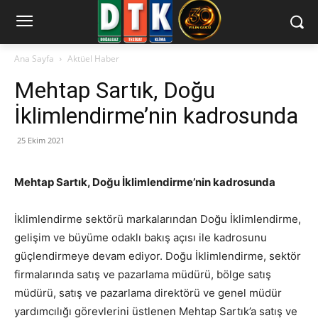
Ana Sayfa
Aktüel Haber
Mehtap Sartık, Doğu
İklimlendirme’nin kadrosunda
25 Ekim 2021
Mehtap Sartık, Doğu İklimlendirme’nin kadrosunda
İklimlendirme sektörü markalarından Doğu İklimlendirme,
gelişim ve büyüme odaklı bakış açısı ile kadrosunu
güçlendirmeye devam ediyor. Doğu İklimlendirme, sektör
firmalarında satış ve pazarlama müdürü, bölge satış
müdürü, satış ve pazarlama direktörü ve genel müdür
yardımcılığı görevlerini üstlenen Mehtap Sartık’a satış ve