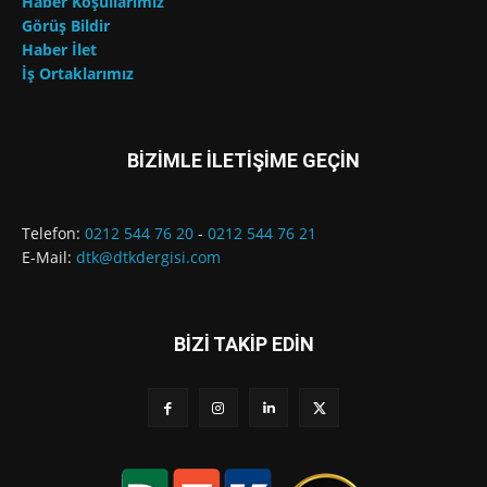
Haber Koşullarımız
Görüş Bildir
Haber İlet
İş Ortaklarımız
BİZİMLE İLETİŞİME GEÇİN
Telefon:
0212 544 76 20
-
0212 544 76 21
E-Mail:
dtk@dtkdergisi.com
BİZİ TAKİP EDİN