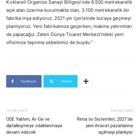
Kırklareli Organize Sanayi Bölgesi’nde 6.500 metrekarelik
açık alan üzerine kurulmakta olan, 3.100 metrekarelik bir
fabrika inşa ediyoruz. 2021 yılı içerisinde buraya geçmeyi
planlıyoruz. Yeni fabrikamıza geçerken, makine yatırımları
da yapacağız. Zaten Dünya Ticaret Merkezi’ndeki yeni
ofisimize taşınma sebebimiz de buydu.”
Facebook
Twitter
Önceki İçerik
Sonraki İçerik
ODE Yalıtım, Ar-Ge ve
Rima Isı Sistemleri, 2021’de
dijitalleşmeye odaklanmaya
yeni ihracat pazarlarına
devam edecek
açılmayı planlıyor