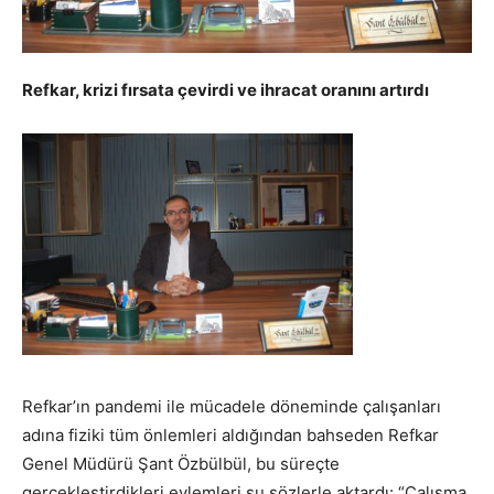
Refkar, krizi fırsata çevirdi ve ihracat oranını artırdı
Refkar’ın pandemi ile mücadele döneminde çalışanları
adına fiziki tüm önlemleri aldığından bahseden Refkar
Genel Müdürü Şant Özbülbül, bu süreçte
gerçekleştirdikleri eylemleri şu sözlerle aktardı: “Çalışma