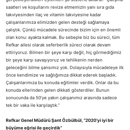
saatleri ve koşullarını revize etmemizin yanı sıra gıda
takviyesinden ilaç ve vitamin takviyesine kadar
çalışanlarımıza elimizden gelen desteği sağlamaya
çalıştık. Çünkü mücadele sürecinde bizim için en önemli
olan konu: ayakta kalmak. Bu sebeple biz bu süreci, tüm
Refkar ailesi olarak seferberlik süreci olarak devam
ettiriyoruz. Bilinen bir şeye karşı değil, hiç görmediğimiz
bir şeye karşı savaşıyoruz ve tehlikenin nerden
geleceğini bilme şansımız yok. Dolayısıyla mücadeleye ilk
önce kendimize ve sağlığımıza dikkat ederek başladık.
Çalışanlarımıza bu konuda eğitimler verdik. Onlar da bu
konuda ellerinden gelen dikkati gösterdiler. Bunun
sonucunda da 50’ye yakın çalışanımız arasında sadece
tek bir vaka ile karşılaştık.”
Refkar Genel Müdürü Şant Özbülbül, “2020’yi iyi bir
büyüme eğrisi ile geçirdik”