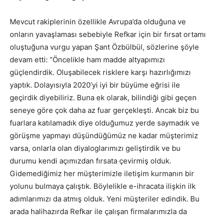
Mevcut rakiplerinin özellikle Avrupa’da olduğuna ve
onların yavaşlaması sebebiyle Refkar için bir fırsat ortamı
oluştuğuna vurgu yapan Şant Özbülbül, sözlerine şöyle
devam etti: “Öncelikle ham madde altyapımızı
güçlendirdik. Oluşabilecek risklere karşı hazırlığımızı
yaptık. Dolayısıyla 2020’yi iyi bir büyüme eğrisi ile
geçirdik diyebiliriz. Buna ek olarak, bilindiği gibi geçen
seneye göre çok daha az fuar gerçekleşti. Ancak biz bu
fuarlara katılamadık diye olduğumuz yerde saymadık ve
görüşme yapmayı düşündüğümüz ne kadar müşterimiz
varsa, onlarla olan diyaloglarımızı geliştirdik ve bu
durumu kendi açımızdan fırsata çevirmiş olduk.
Gidemediğimiz her müşterimizle iletişim kurmanın bir
yolunu bulmaya çalıştık. Böylelikle e-ihracata ilişkin ilk
adımlarımızı da atmış olduk. Yeni müşteriler edindik. Bu
arada halihazırda Refkar ile çalışan firmalarımızla da