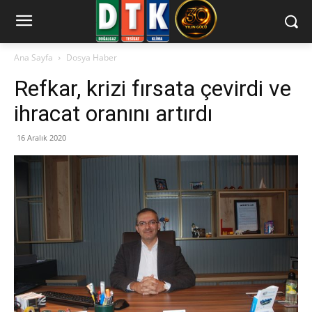
Ana Sayfa
Dosya Haber
Refkar, krizi fırsata çevirdi ve
ihracat oranını artırdı
16 Aralık 2020