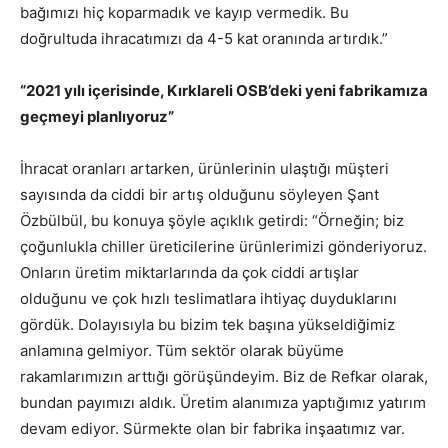
bağımızı hiç koparmadık ve kayıp vermedik. Bu
doğrultuda ihracatımızı da 4-5 kat oranında artırdık.”
“2021 yılı içerisinde, Kırklareli OSB’deki yeni fabrikamıza
geçmeyi planlıyoruz”
İhracat oranları artarken, ürünlerinin ulaştığı müşteri
sayısında da ciddi bir artış olduğunu söyleyen Şant
Özbülbül, bu konuya şöyle açıklık getirdi: “Örneğin; biz
çoğunlukla chiller üreticilerine ürünlerimizi gönderiyoruz.
Onların üretim miktarlarında da çok ciddi artışlar
olduğunu ve çok hızlı teslimatlara ihtiyaç duyduklarını
gördük. Dolayısıyla bu bizim tek başına yükseldiğimiz
anlamına gelmiyor. Tüm sektör olarak büyüme
rakamlarımızın arttığı görüşündeyim. Biz de Refkar olarak,
bundan payımızı aldık. Üretim alanımıza yaptığımız yatırım
devam ediyor. Sürmekte olan bir fabrika inşaatımız var.