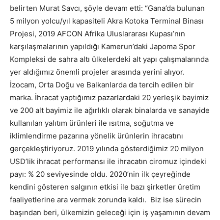
belirten Murat Savcı, şöyle devam etti: “Gana’da bulunan
5 milyon yolcu/yıl kapasiteli Akra Kotoka Terminal Binası
Projesi, 2019 AFCON Afrika Uluslararası Kupası’nın
karşılaşmalarının yapıldığı Kamerun’daki Japoma Spor
Kompleksi de sahra altı ülkelerdeki alt yapı çalışmalarında
yer aldığımız önemli projeler arasında yerini alıyor.
İzocam, Orta Doğu ve Balkanlarda da tercih edilen bir
marka. İhracat yaptığımız pazarlardaki 20 yerleşik bayimiz
ve 200 alt bayimiz ile ağırlıklı olarak binalarda ve sanayide
kullanılan yalıtım ürünleri ile ısıtma, soğutma ve
iklimlendirme pazarına yönelik ürünlerin ihracatını
gerçekleştiriyoruz. 2019 yılında gösterdiğimiz 20 milyon
USD’lik ihracat performansı ile ihracatın ciromuz içindeki
payı: % 20 seviyesinde oldu. 2020’nin ilk çeyreğinde
kendini gösteren salgının etkisi ile bazı şirketler üretim
faaliyetlerine ara vermek zorunda kaldı. Biz ise sürecin
başından beri, ülkemizin geleceği için iş yaşamının devam