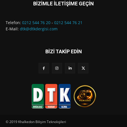
BİZİMLE İLETİŞİME GEÇİN
Telefon:
0212 544 76 20
-
0212 544 76 21
E-Mail:
dtk@dtkdergisi.com
BİZİ TAKİP EDİN
© 2019 Khalkedon Bilişim Teknolojileri