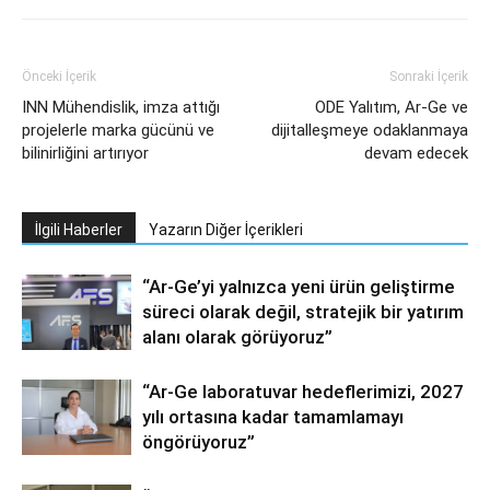
Önceki İçerik
Sonraki İçerik
INN Mühendislik, imza attığı
ODE Yalıtım, Ar-Ge ve
projelerle marka gücünü ve
dijitalleşmeye odaklanmaya
bilinirliğini artırıyor
devam edecek
İlgili Haberler
Yazarın Diğer İçerikleri
“Ar-Ge’yi yalnızca yeni ürün geliştirme
süreci olarak değil, stratejik bir yatırım
alanı olarak görüyoruz”
“Ar-Ge laboratuvar hedeflerimizi, 2027
yılı ortasına kadar tamamlamayı
öngörüyoruz”