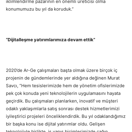
iklimlendirme pazarının en önemli üreticisi olma
konumumuzu bu yıl da koruduk.”
“Dijitalleşme yatırımlarımıza devam ettik”
2020’de Ar-Ge çalışmaları başta olmak üzere birçok iç
projenin de gündemlerinde yer aldığına değinen Murat
Savcı, “Hem tesislerimizde hem de yönetim ofislerimizde
pek çok konuda yeni teknolojilerin uygulamasını hayata
geçirdik. Bu çalışmaları planlarken, inovatif ve müşteri
odaklı yaklaşımlarla satış sonrası destek hizmetlerimizi
iyileştirici projeleri önceliklendirdik. Bu yıl odaklandığımız
bir başka konu ise dijital yatırımlar oldu. Gelişen
teknolojiyle birlikte, iş yapış biçimlerimizde çağın