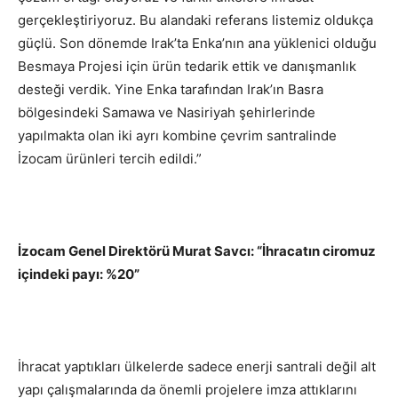
gerçekleştiriyoruz. Bu alandaki referans listemiz oldukça
güçlü. Son dönemde Irak’ta Enka’nın ana yüklenici olduğu
Besmaya Projesi için ürün tedarik ettik ve danışmanlık
desteği verdik. Yine Enka tarafından Irak’ın Basra
bölgesindeki Samawa ve Nasiriyah şehirlerinde
yapılmakta olan iki ayrı kombine çevrim santralinde
İzocam ürünleri tercih edildi.”
İzocam Genel Direktörü Murat Savcı:
“İhracatın ciromuz
içindeki payı: %20”
İhracat yaptıkları ülkelerde sadece enerji santrali değil alt
yapı çalışmalarında da önemli projelere imza attıklarını