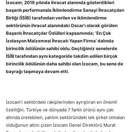
İzocam; 2019 yılında ihracat alanında gösterdikleri
başarılı performansla İklimlendirme Sanayi İhracatçıları
Birliği (İSİB) tarafından verilen ve iklimlendirme
sektörünün ihracat alanındaki Oscar’ı olarak görülen
Başarılı İhracatçılar Ödülleri kapsamında; ‘En Çok
İzolasyon Malzemesi İhracatı Yapan Firma’ dalında
birincilik ödülünün sahibi oldu. Geçtiğimiz senelerde
İSİB tarafından aynı kategoride takdim edilen birçok
birincilik ödülünün daha sahibi olan İzocam, bu sene de
bayrağı taşımaya devam etti.
İzocam’ı sektördeki rakiplerinden ayrıştıran en önemli
özelliğin, Türkiye ve dünyada 7 farklı ürünü aynı çatı
altında üretebilen, yalıtım sektöründeki tek şirket olmaları
olduğunun altını çizen İzocam Genel Direktörü Murat