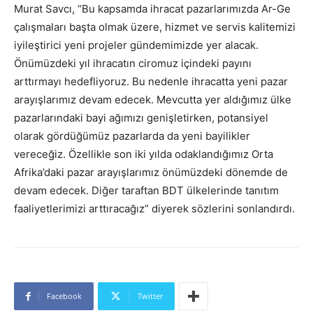
Murat Savcı, “Bu kapsamda ihracat pazarlarımızda Ar-Ge
çalışmaları başta olmak üzere, hizmet ve servis kalitemizi
iyileştirici yeni projeler gündemimizde yer alacak.
Önümüzdeki yıl ihracatın ciromuz içindeki payını
arttırmayı hedefliyoruz. Bu nedenle ihracatta yeni pazar
arayışlarımız devam edecek. Mevcutta yer aldığımız ülke
pazarlarındaki bayi ağımızı genişletirken, potansiyel
olarak gördüğümüz pazarlarda da yeni bayilikler
vereceğiz. Özellikle son iki yılda odaklandığımız Orta
Afrika’daki pazar arayışlarımız önümüzdeki dönemde de
devam edecek. Diğer taraftan BDT ülkelerinde tanıtım
faaliyetlerimizi arttıracağız” diyerek sözlerini sonlandırdı.
Facebook
Twitter