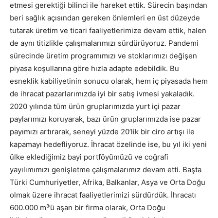
etmesi gerektiği bilinci ile hareket ettik. Sürecin başından
beri sağlık açısından gereken önlemleri en üst düzeyde
tutarak üretim ve ticari faaliyetlerimize devam ettik, halen
de aynı titizlikle çalışmalarımızı sürdürüyoruz. Pandemi
sürecinde üretim programımızı ve stoklarımızı değişen
piyasa koşullarına göre hızla adapte edebildik. Bu
esneklik kabiliyetinin sonucu olarak, hem iç piyasada hem
de ihracat pazarlarımızda iyi bir satış ivmesi yakaladık.
2020 yılında tüm ürün gruplarımızda yurt içi pazar
paylarımızı koruyarak, bazı ürün gruplarımızda ise pazar
payımızı artırarak, seneyi yüzde 20’lik bir ciro artışı ile
kapamayı hedefliyoruz. İhracat özelinde ise, bu yıl iki yeni
ülke eklediğimiz bayi portföyümüzü ve coğrafi
yayılımımızı genişletme çalışmalarımız devam etti. Başta
Türki Cumhuriyetler, Afrika, Balkanlar, Asya ve Orta Doğu
olmak üzere ihracat faaliyetlerimizi sürdürdük. İhracatı
600.000 m³’ü aşan bir firma olarak, Orta Doğu