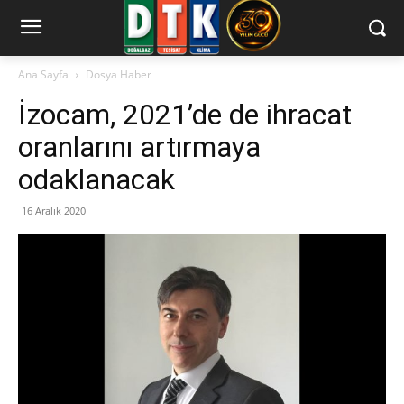
Ana Sayfa
Dosya Haber
İzocam, 2021’de de ihracat
oranlarını artırmaya
odaklanacak
16 Aralık 2020