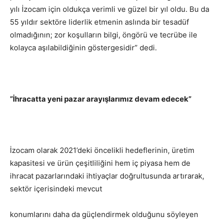
yılı İzocam için oldukça verimli ve güzel bir yıl oldu. Bu da
55 yıldır sektöre liderlik etmenin aslında bir tesadüf
olmadığının; zor koşulların bilgi, öngörü ve tecrübe ile
kolayca aşılabildiğinin göstergesidir” dedi.
“İhracatta yeni pazar arayışlarımız devam edecek”
İzocam olarak 2021’deki öncelikli hedeflerinin, üretim
kapasitesi ve ürün çeşitliliğini hem iç piyasa hem de
ihracat pazarlarındaki ihtiyaçlar doğrultusunda artırarak,
sektör içerisindeki mevcut
konumlarını daha da güçlendirmek olduğunu söyleyen