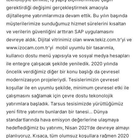
gerektirdiği değişimi gerçekleştirmek amacıyla
dijitalleşme yatırımlarımıza devam ettik. Bu yılın başında
müşterilerimize sunduğumuz hizmet sürelerini kısaltan
ve verilerin güvenliğini arttıran SAP uygulamasını
devreye aldık. Dijital vitrinimiz olan www.tekiz.com.tr’yi ve
www.izocam.com.tr’yi mobil uyumlu bir tasarımla,
kullanıcı dostu menü yapısıyla ve sosyal medya hesapları
ile entegre çalışacak şekilde yeniledik. 2020 yılında
öncelik verdiğimiz diğer bir konu başlığı da çevresel
modernizasyon projeleriydi. Tesislerimizin çevresel
koşullar ile en uyumlu şekilde, minimum çevresel etki ile
çalışmasını sağlamak için çevre dostu tekonolojik
yatırımlara başladık. Tarsus tesisimizde yürüttüğümüz
yeni filtre yatırımı bunlardan bir tanesi… Dünya
standartlarında hava emisyon değerlerine ulaşmaya
hedeflediğimiz bu yatırımı, Nisan 2021’de devreye almayı
planlıyoruz. Kısaca, tüm olumsuz koşullara rağmen 2020