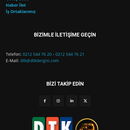
Haber İlet
İş Ortaklarımız
BİZİMLE İLETİŞİME GEÇİN
Telefon:
0212 544 76 20
-
0212 544 76 21
E-Mail:
dtk@dtkdergisi.com
BİZİ TAKİP EDİN