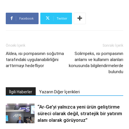
Facebook
Twitter
Önceki İçerik
Sonraki İçerik
Aldea, ısı pompasının soğutma
Solimpeks, ısı pompasının
tarafındaki uygulanabilirliğini
anlamı ve kullanım alanları
arttırmayı hedefliyor
konusunda bilgilendirmelerde
bulundu
İlgili Haberler
Yazarın Diğer İçerikleri
“Ar-Ge’yi yalnızca yeni ürün geliştirme
süreci olarak değil, stratejik bir yatırım
alanı olarak görüyoruz”