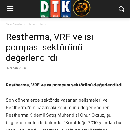
Ana Sayfa
Dosya Haber
Restherma, VRF ve ısı
pompası sektörünü
değerlendirdi
6 Nisan 2020
Restherma, VRF ve ısı pompası sektörünü değerlendirdi
Son dönemlerde sektörde yaşanan gelişmeleri ve
Restherma’nın pazardaki konumunu değerlendiren
Restherma Kıdemli Satış Mühendisi Onur Öksüz, şu
bilgilendirmelerde bulundu: “Kurulduğu 2010 yılından bu