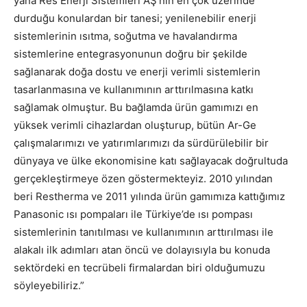
yana Res Enerji Sistemleri AŞ’nin en çok üzerinde
durduğu konulardan bir tanesi; yenilenebilir enerji
sistemlerinin ısıtma, soğutma ve havalandırma
sistemlerine entegrasyonunun doğru bir şekilde
sağlanarak doğa dostu ve enerji verimli sistemlerin
tasarlanmasına ve kullanımının arttırılmasına katkı
sağlamak olmuştur. Bu bağlamda ürün gamımızı en
yüksek verimli cihazlardan oluşturup, bütün Ar-Ge
çalışmalarımızı ve yatırımlarımızı da sürdürülebilir bir
dünyaya ve ülke ekonomisine katı sağlayacak doğrultuda
gerçekleştirmeye özen göstermekteyiz. 2010 yılından
beri Restherma ve 2011 yılında ürün gamımıza kattığımız
Panasonic ısı pompaları ile Türkiye’de ısı pompası
sistemlerinin tanıtılması ve kullanımının arttırılması ile
alakalı ilk adımları atan öncü ve dolayısıyla bu konuda
sektördeki en tecrübeli firmalardan biri olduğumuzu
söyleyebiliriz.”