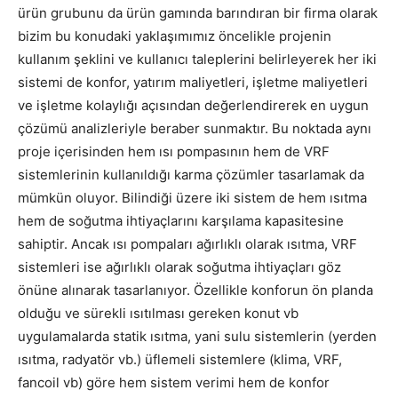
ürün grubunu da ürün gamında barındıran bir firma olarak
bizim bu konudaki yaklaşımımız öncelikle projenin
kullanım şeklini ve kullanıcı taleplerini belirleyerek her iki
sistemi de konfor, yatırım maliyetleri, işletme maliyetleri
ve işletme kolaylığı açısından değerlendirerek en uygun
çözümü analizleriyle beraber sunmaktır. Bu noktada aynı
proje içerisinden hem ısı pompasının hem de VRF
sistemlerinin kullanıldığı karma çözümler tasarlamak da
mümkün oluyor. Bilindiği üzere iki sistem de hem ısıtma
hem de soğutma ihtiyaçlarını karşılama kapasitesine
sahiptir. Ancak ısı pompaları ağırlıklı olarak ısıtma, VRF
sistemleri ise ağırlıklı olarak soğutma ihtiyaçları göz
önüne alınarak tasarlanıyor. Özellikle konforun ön planda
olduğu ve sürekli ısıtılması gereken konut vb
uygulamalarda statik ısıtma, yani sulu sistemlerin (yerden
ısıtma, radyatör vb.) üflemeli sistemlere (klima, VRF,
fancoil vb) göre hem sistem verimi hem de konfor