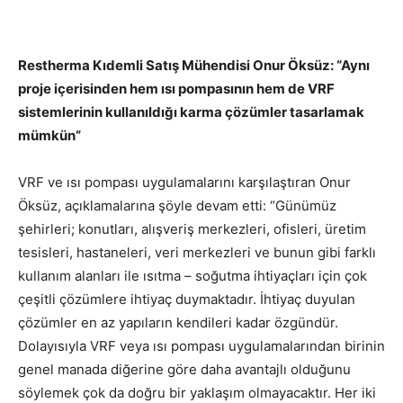
Restherma Kıdemli Satış Mühendisi Onur Öksüz: “Aynı
proje içerisinden hem ısı pompasının hem de VRF
sistemlerinin kullanıldığı karma çözümler tasarlamak
mümkün”
VRF ve ısı pompası uygulamalarını karşılaştıran Onur
Öksüz, açıklamalarına şöyle devam etti: “Günümüz
şehirleri; konutları, alışveriş merkezleri, ofisleri, üretim
tesisleri, hastaneleri, veri merkezleri ve bunun gibi farklı
kullanım alanları ile ısıtma – soğutma ihtiyaçları için çok
çeşitli çözümlere ihtiyaç duymaktadır. İhtiyaç duyulan
çözümler en az yapıların kendileri kadar özgündür.
Dolayısıyla VRF veya ısı pompası uygulamalarından birinin
genel manada diğerine göre daha avantajlı olduğunu
söylemek çok da doğru bir yaklaşım olmayacaktır. Her iki