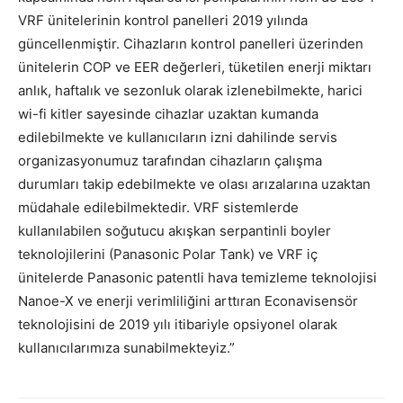
VRF ünitelerinin kontrol panelleri 2019 yılında
güncellenmiştir. Cihazların kontrol panelleri üzerinden
ünitelerin COP ve EER değerleri, tüketilen enerji miktarı
anlık, haftalık ve sezonluk olarak izlenebilmekte, harici
wi-fi kitler sayesinde cihazlar uzaktan kumanda
edilebilmekte ve kullanıcıların izni dahilinde servis
organizasyonumuz tarafından cihazların çalışma
durumları takip edebilmekte ve olası arızalarına uzaktan
müdahale edilebilmektedir. VRF sistemlerde
kullanılabilen soğutucu akışkan serpantinli boyler
teknolojilerini (Panasonic Polar Tank) ve VRF iç
ünitelerde Panasonic patentli hava temizleme teknolojisi
Nanoe-X ve enerji verimliliğini arttıran Econavisensör
teknolojisini de 2019 yılı itibariyle opsiyonel olarak
kullanıcılarımıza sunabilmekteyiz.”