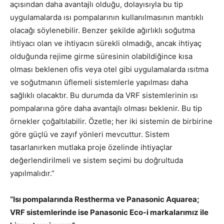
açısından daha avantajlı olduğu, dolayısıyla bu tip
uygulamalarda ısı pompalarının kullanılmasının mantıklı
olacağı söylenebilir. Benzer şekilde ağırlıklı soğutma
ihtiyacı olan ve ihtiyacın sürekli olmadığı, ancak ihtiyaç
olduğunda rejime girme süresinin olabildiğince kısa
olması beklenen ofis veya otel gibi uygulamalarda ısıtma
ve soğutmanın üflemeli sistemlerle yapılması daha
sağlıklı olacaktır. Bu durumda da VRF sistemlerinin ısı
pompalarına göre daha avantajlı olması beklenir. Bu tip
örnekler çoğaltılabilir. Özetle; her iki sistemin de birbirine
göre güçlü ve zayıf yönleri mevcuttur. Sistem
tasarlanırken mutlaka proje özelinde ihtiyaçlar
değerlendirilmeli ve sistem seçimi bu doğrultuda
yapılmalıdır.”
“Isı pompalarında Restherma ve Panasonic Aquarea;
VRF sistemlerinde ise Panasonic Eco-i markalarımız ile