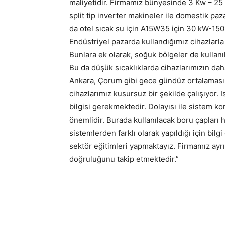
maliyetidir. Firmamız bünyesinde 3 Kw – 25
split tip inverter makineler ile domestik pa
da otel sıcak su için A15W35 için 30 kW-15
Endüstriyel pazarda kullandığımız cihazlarla
Bunlara ek olarak, soğuk bölgeler de kullanı
Bu da düşük sıcaklıklarda cihazlarımızın daha
Ankara, Çorum gibi gece gündüz ortalaması 
cihazlarımız kusursuz bir şekilde çalışıyor
bilgisi gerekmektedir. Dolayısı ile sistem k
önemlidir. Burada kullanılacak boru çapları
sistemlerden farklı olarak yapıldığı için bil
sektör eğitimleri yapmaktayız. Firmamız ayr
doğruluğunu takip etmektedir.”