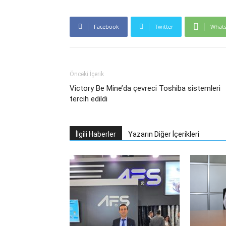
Facebook
Twitter
What
Önceki İçerik
Victory Be Mine’da çevreci Toshiba sistemleri
tercih edildi
İlgili Haberler
Yazarın Diğer İçerikleri