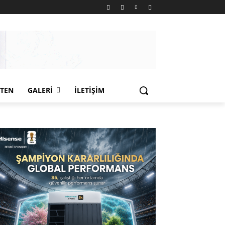
LTEN
GALERI
İLETIŞIM