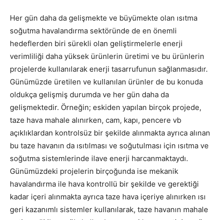
Her gün daha da gelişmekte ve büyümekte olan ısıtma
soğutma havalandırma sektöründe de en önemli
hedeflerden biri sürekli olan geliştirmelerle enerji
verimliliği daha yüksek ürünlerin üretimi ve bu ürünlerin
projelerde kullanılarak enerji tasarrufunun sağlanmasıdır.
Günümüzde üretilen ve kullanılan ürünler de bu konuda
oldukça gelişmiş durumda ve her gün daha da
gelişmektedir. Örneğin; eskiden yapılan birçok projede,
taze hava mahale alınırken, cam, kapı, pencere vb
açıklıklardan kontrolsüz bir şekilde alınmakta ayrıca alınan
bu taze havanın da ısıtılması ve soğutulması için ısıtma ve
soğutma sistemlerinde ilave enerji harcanmaktaydı.
Günümüzdeki projelerin birçoğunda ise mekanik
havalandırma ile hava kontrollü bir şekilde ve gerektiği
kadar içeri alınmakta ayrıca taze hava içeriye alınırken ısı
geri kazanımlı sistemler kullanılarak, taze havanın mahale