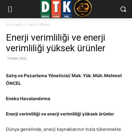
Ana Sayfa
Kahve Molası
Enerji verimliliği ve enerji
verimliliği yüksek ürünler
14 Mart 2022
Satış ve Pazarlama Yöneticisi/
Mak. Yük. Müh. Mehmet
ÖNCEL
Eneko Havalandırma
Enerji verimliliği ve enerji verimliliği yüksek ürünler
Dünya genelinde, enerji kaynaklarının hızla tükenmekte