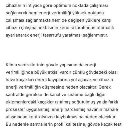
cihazların ihtiyaca göre optimum noktada çalışması
sağlanarak hem enerji verimliliği yüksek noktada
çalışması sağlanmakta hem de değişen yüklere karşı
cihazın çalışma noktasının kendisi tarafından otomatik
ayarlanarak enerji tasarrufu yaratması sağlanmıştır.
Klima santrallerinin gövde yapısının da enerji
verimliliğinde büyük etkisi vardır çünkü gövdedeki olası
hava kaçakları enerji kayıplarına yol açacak ve cihazın
enerji verimliliğin düşmesine neden olacaktır. Gerek
santralde gerekse de kanal ve sisteme bağlı diğer
ekipmanlardaki kaçaklar ısıtılmış soğutulmuş ya da farklı
prosesler uygulanmış, enerji harcanmış havanın mahale
ulaşmadan kontrolsüzce kaybolmasına neden olacaktır.
Bu nedenle santrallerin profil kalitesine, gövde kaçak test