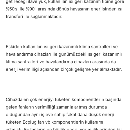
getireceği ilave yük, kullanılan ısı geri kazanım tipine göre
%50’si ile %90’ı arasında dönüş havasının enerjisinden ısı
transferi ile sağlanmaktadır.
Eskiden kullanılan ısı geri kazanımlı klima santralleri ve
havalandırma cihazları ile günümüzdeki ısı geri kazanımlı
klima santralleri ve havalandırma cihazları arasında da
enerji verimliliği açısından birçok gelişme yer almaktadır.
Cihazda en çok enerjiyi tüketen komponentlerin başında
gelen fanların verimliliği zamanla artmış durumda
olduğundan aynı işleve sahip fakat daha düşük enerji
tüketen Ecplug fan vb komponentlerin kullanımı
artmıştır.Ec fanların en büyük enerji verimliliklerinden bir