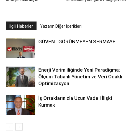
İlgili Haberler
Yazarın Diğer İçerikleri
GÜVEN : GÖRÜNMEYEN SERMAYE
Enerji Verimliliğinde Yeni Paradigma:
Ölçüm Tabanlı Yönetim ve Veri Odaklı
Optimizasyon
İş Ortaklarınızla Uzun Vadeli İlişki
Kurmak