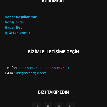
KURUMSAL
Haber Koşullarımız
Görüş Bildir
Haber İlet
İş Ortaklarımız
BİZİMLE İLETİŞİME GEÇİN
Telefon:
0212 544 76 20
-
0212 544 76 21
E-Mail:
dtk@dtkdergisi.com
BİZİ TAKİP EDİN