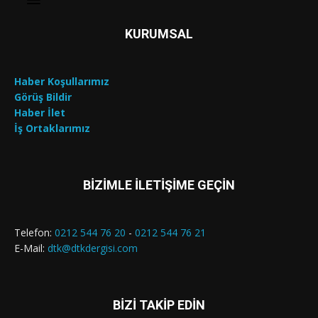
KURUMSAL
Haber Koşullarımız
Görüş Bildir
Haber İlet
İş Ortaklarımız
BİZİMLE İLETİŞİME GEÇİN
Telefon:
0212 544 76 20
-
0212 544 76 21
E-Mail:
dtk@dtkdergisi.com
BİZİ TAKİP EDİN