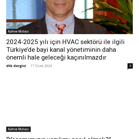
Kahve Molası
2024-2025 yılı için HVAC sektörü ile ilgili
Türkiye’de bayi kanal yönetiminin daha
önemli hale geleceği kaçınılmazdır
dtk dergisi
-
17 Ocak 2024
0
Kahve Molası