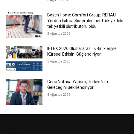
Bosch Home Comfort Group, REHAU
Yerden Isıtma Sistemleri’nin Türkiye’deki
tek yetkili distribütörü oldu
5 Ağustos 2026
IFTEX 2026 Uluslararası İş Birlikleriyle
Küresel Etkisini Güçlendiriyor
5 Ağustos 2026
Genç Nüfusa Yatırım, Türkiye’nin
Geleceğini Şekillendiriyor
4 Ağustos 2026