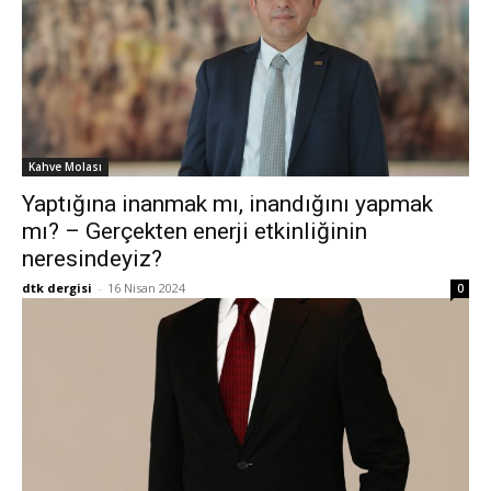
Kahve Molası
Yaptığına inanmak mı, inandığını yapmak
mı? – Gerçekten enerji etkinliğinin
neresindeyiz?
dtk dergisi
-
16 Nisan 2024
0