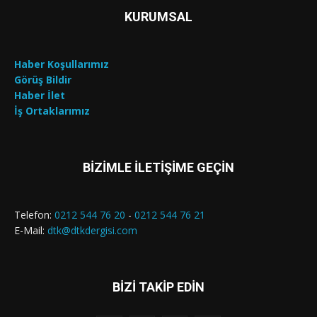
KURUMSAL
Haber Koşullarımız
Görüş Bildir
Haber İlet
İş Ortaklarımız
BİZİMLE İLETİŞİME GEÇİN
Telefon:
0212 544 76 20
-
0212 544 76 21
E-Mail:
dtk@dtkdergisi.com
BİZİ TAKİP EDİN