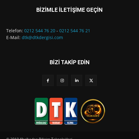
BİZİMLE İLETİŞİME GEÇİN
Telefon:
0212 544 76 20
-
0212 544 76 21
E-Mail:
dtk@dtkdergisi.com
BİZİ TAKİP EDİN