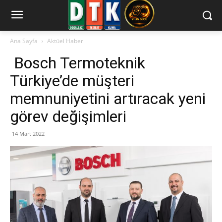
Ana Sayfa
Aktüel Haber
Bosch Termoteknik
Türkiye’de müşteri
memnuniyetini artıracak yeni
görev değişimleri
14 Mart 2022