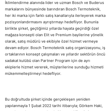
İklimlendirme alanında lider ve uzman Bosch ve Buderus
markalarını bünyesinde barındıran Bosch Termoteknik,
her iki marka için farklı satış kanallarıyla ilerleyerek marka
pozisyonlandırmasını ayrıştırmayı hedefliyor. Bununla
birlikte şirket, geçtiğimiz yıllarda hayata geçirdiği özel
mağaza konsepti olan Elit ve Premium bayilerine yönelik
olarak, satış müdürü ve ekibiyle özel hizmet vermeye
devam ediyor. Bosch Termoteknik satış organizasyonu, iş
ortaklarının konsept çalışmaları ve yıllardır sektörün öncü
sadakat kulübü olan Partner Program için de ayrı
ekiplerle hizmet vererek, müşterilerine sunduğu hizmeti
mükemmelleştirmeyi hedefliyor.
Bu doğrultuda şirket içinde gerçekleşen yeniden
yapılanmayla 1 Şubat 2022 tarihi itibarıyla; Görkem Haki,