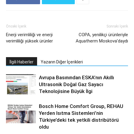
Önceki İçerik
Sonraki İçerik
Enerji verimliliği ve enerji
COPA, yenilikçi ürünleriyle
verimliliği yüksek ürünler
Aquatherm Moskova’daydı
İlgili Haberler
Yazarın Diğer İçerikleri
Avrupa Basınından ESKA’nın Akıllı
Ultrasonik Doğal Gaz Sayacı
Teknolojisine Büyük İlgi
Bosch Home Comfort Group, REHAU
Yerden Isıtma Sistemleri’nin
Türkiye’deki tek yetkili distribütörü
oldu