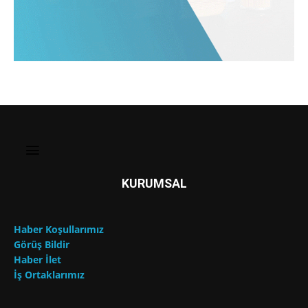
KURUMSAL
Haber Koşullarımız
Görüş Bildir
Haber İlet
İş Ortaklarımız