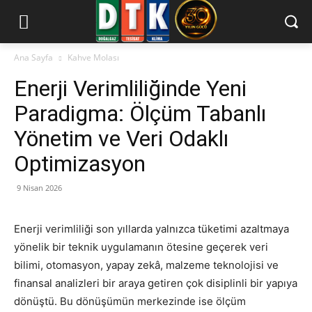
Ana Sayfa
Kahve Molası
Enerji Verimliliğinde Yeni
Paradigma: Ölçüm Tabanlı
Yönetim ve Veri Odaklı
Optimizasyon
9 Nisan 2026
Enerji verimliliği son yıllarda yalnızca tüketimi azaltmaya
yönelik bir teknik uygulamanın ötesine geçerek veri
bilimi, otomasyon, yapay zekâ, malzeme teknolojisi ve
finansal analizleri bir araya getiren çok disiplinli bir yapıya
dönüştü. Bu dönüşümün merkezinde ise ölçüm