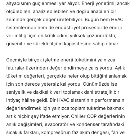
altyapısının güçlenmesi yer alıyor. Enerji yönetimi; ancak
ölçülebilen, analiz edilebilen ve doğrulanabilen bir
zeminde gerçek değer üretebiliyor. Bugün hem HVAC
sistemlerinde hem de endüstriyel proseslerde enerji
verimliliği için en kritik adım; yüksek çözünürlüklü,
güvenilir ve sürekli ölçüm kapasitesine sahip olmak.
Geçmişte birçok işletme enerji tüketimini yalnızca
faturalar üzerinden değerlendirmeye çalışıyordu. Aylık
tüketim değerleri, gerçekte neler olup bittiğini anlamak
için son derece yetersiz kalıyordu. Günümüzde ise
saniyelik ve dakikalık veri toplamak dahi stratejik bir
ihtiyaç hâline geldi. Bir HVAC sisteminin performansını
değerlendirmek için yalnızca toplam tüketime bakmak
artık hiçbir şey ifade etmiyor. Chiller COP değerlerinin
anlık değişimleri, evaporatör ve kondenser tarafındaki
sıcaklık farkları, kompresörün faz akım dengesi, fan ve