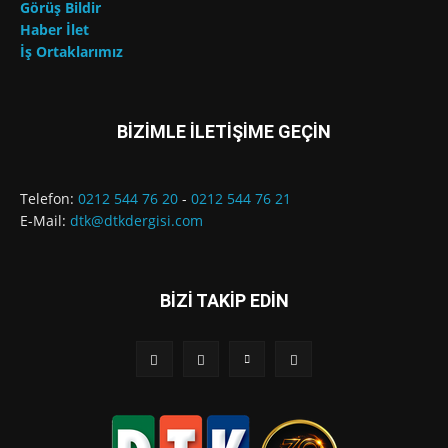
Görüş Bildir
Haber İlet
İş Ortaklarımız
BİZİMLE İLETİŞİME GEÇİN
Telefon:
0212 544 76 20
-
0212 544 76 21
E-Mail:
dtk@dtkdergisi.com
BİZİ TAKİP EDİN