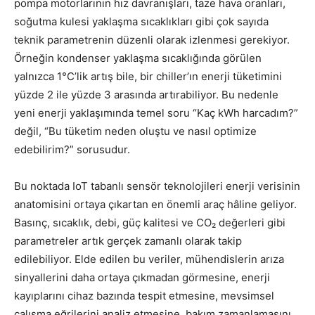
pompa motorlarının hız davranışları, taze hava oranları,
soğutma kulesi yaklaşma sıcaklıkları gibi çok sayıda
teknik parametrenin düzenli olarak izlenmesi gerekiyor.
Örneğin kondenser yaklaşma sıcaklığında görülen
yalnızca 1°C’lik artış bile, bir chiller’ın enerji tüketimini
yüzde 2 ile yüzde 3 arasında artırabiliyor. Bu nedenle
yeni enerji yaklaşımında temel soru “Kaç kWh harcadım?”
değil, “Bu tüketim neden oluştu ve nasıl optimize
edebilirim?” sorusudur.
Bu noktada IoT tabanlı sensör teknolojileri enerji verisinin
anatomisini ortaya çıkartan en önemli araç hâline geliyor.
Basınç, sıcaklık, debi, güç kalitesi ve CO₂ değerleri gibi
parametreler artık gerçek zamanlı olarak takip
edilebiliyor. Elde edilen bu veriler, mühendislerin arıza
sinyallerini daha ortaya çıkmadan görmesine, enerji
kayıplarını cihaz bazında tespit etmesine, mevsimsel
çalışma eğrilerini analiz etmesine, bakım zamanlamasını