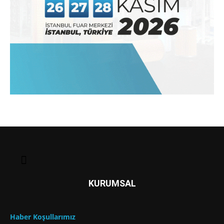
KURUMSAL
Haber Koşullarımız