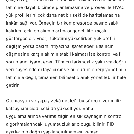
tahmine dayalı biçimde planlamasına ve proses ile HVAC
yük profillerini çok daha net bir şekilde haritalamasına
imkân sağlıyor. Örneğin bir kompresörde basınç sabit
kalırken çekilen akımın artması genellikle kaçak
göstergesidir. Enerji tüketimi yükselirken yük profili
değişmiyorsa bakım ihtiyacına işaret eder. Basıncın
düşmesine karşın akımın stabil kalması ise kontrol valfi
sorunlarını işaret eder. Tüm bu farkındalık yalnızca doğru
veri sayesinde ortaya çıkar ve bu durum enerji yönetimini
tahminle değil, tamamen bilimsel olarak yönetilebilir hâle
getirir.
Otomasyon ve yapay zekâ desteği bu sürecin verimlilik
katsayısını ciddi şekilde yükseltiyor. Saha
uygulamalarında verimsizliğin en sık kaynağının kontrol
algoritmalarındaki uyumsuzluklar olduğu bilinir. PID
ayarlarının doğru yapılandırılmaması, zaman