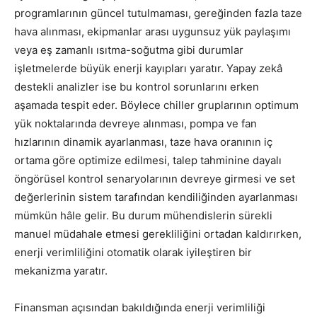
programlarının güncel tutulmaması, gereğinden fazla taze
hava alınması, ekipmanlar arası uygunsuz yük paylaşımı
veya eş zamanlı ısıtma-soğutma gibi durumlar
işletmelerde büyük enerji kayıpları yaratır. Yapay zekâ
destekli analizler ise bu kontrol sorunlarını erken
aşamada tespit eder. Böylece chiller gruplarının optimum
yük noktalarında devreye alınması, pompa ve fan
hızlarının dinamik ayarlanması, taze hava oranının iç
ortama göre optimize edilmesi, talep tahminine dayalı
öngörüsel kontrol senaryolarının devreye girmesi ve set
değerlerinin sistem tarafından kendiliğinden ayarlanması
mümkün hâle gelir. Bu durum mühendislerin sürekli
manuel müdahale etmesi gerekliliğini ortadan kaldırırken,
enerji verimliliğini otomatik olarak iyileştiren bir
mekanizma yaratır.
Finansman açısından bakıldığında enerji verimliliği