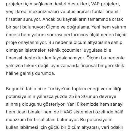
projeleri için sağlanan devlet destekleri, VAP projeleri,
yeşil kredi mekanizmaları ve uluslararası fonlar önemli
fırsatlar sunuyor. Ancak bu kaynakların tamamında ortak
bir şart bulunuyor: Ölçme ve doğrulama. Yani hem yatırım
öncesi hem yatırım sonrası performans ölçülmeden hiçbir
proje onaylanmıyor. Bu nedenle ölçüm altyapısına sahip
olmayan işletmeler, teknik çözümleri uygulasa bile
finansal desteklerden faydalanamıyor. Ölçüm bu nedenle
yalnızca teknik değil, aynı zamanda finansal bir gereklilik
hâline gelmiş durumda.
Bugünkü tablo bize Türkiye’nin toplam enerji verimliliği
potansiyelinin yalnızca yüzde 25 ila 30’unun devreye
alınmış olduğunu gösteriyor. Yani ülkemizde hem sanayi
hem ticari binalar hem de HVAC sistemleri özelinde hâlâ
muazzam bir fırsat alanı bulunuyor. Bu potansiyelin
kullanılabilmesi için güçlü bir ölçüm altyapısı, veri odaklı