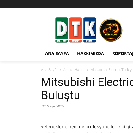
ANA SAYFA
HAKKIMIZDA
RÖPORTA
Ana Sayfa
Aktüel Haber
Mitsubishi Electric Türkiy
Mitsubishi Electri
Buluştu
22 Mayıs 2026
yeteneklerle hem de profesyonellerle bilgi 