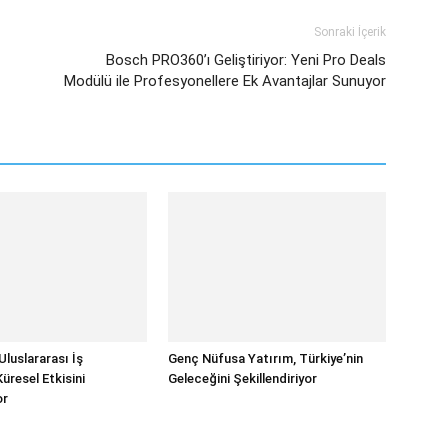
Sonraki İçerik
Bosch PRO360’ı Geliştiriyor: Yeni Pro Deals
Modülü ile Profesyonellere Ek Avantajlar Sunuyor
Uluslararası İş
Genç Nüfusa Yatırım, Türkiye’nin
 Küresel Etkisini
Geleceğini Şekillendiriyor
or