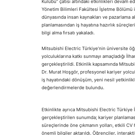
Kulübü” çatısı altındaki etkinlikleri devam 
Yönetim Bilimleri Fakültesi İşletme Bölümü i
dünyasında insan kaynakları ve pazarlama al
planlamasından iş hayatına hazırlık süreçle
bilgi alma fırsatı yakaladı.
Mitsubishi Electric Türkiye’nin üniversite öğ
yolculuklarına katkı sunmayı amaçladığı İlha
gerçekleştirildi. Etkinlik kapsamında Mitsu
Dr. Murat Hoşgör, profesyonel kariyer yolcul
iş hayatındaki dönüşüm, yeni nesil yetkinli
değerlendirmelerde bulundu.
Etkinlikte ayrıca Mitsubishi Electric Türkiye
gerçekleştirilen sunumda; kariyer planlamas
süreçlerinde öne çıkmanın yolları, etkili CV
önemli bilgiler aktarıldı. Öğrenciler, interak