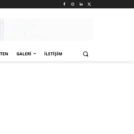
LTEN
GALERI
İLETIŞIM