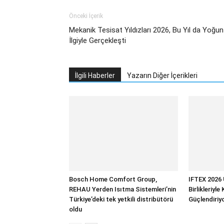
Önceki İçerik
Mekanik Tesisat Yıldızları 2026, Bu Yıl da Yoğun
İlgiyle Gerçekleşti
İlgili Haberler
Yazarın Diğer İçerikleri
Bosch Home Comfort Group,
IFTEX 2026 
REHAU Yerden Isıtma Sistemleri’nin
Birlikleriyle
Türkiye’deki tek yetkili distribütörü
Güçlendiriy
oldu