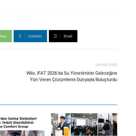
sApp
Linkedin
Email
Sonraki İçerik
Wilo, IFAT 2026’da Su Yönetiminin Geleceğine
Yön Veren Çözümlerini Dünyayla Buluşturdu