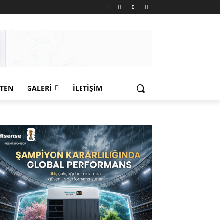
LTEN
GALERI
İLETIŞIM