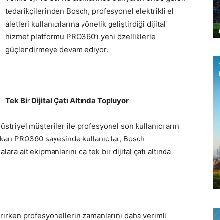
tedarikçilerinden Bosch, profesyonel elektrikli el
aletleri kullanıcılarına yönelik geliştirdiği dijital
hizmet platformu PRO360’ı yeni özelliklerle
güçlendirmeye devam ediyor.
Tek Bir Dijital Çatı Altında Topluyor
ndüstriyel müşteriler ile profesyonel son kullanıcıların
 çıkan PRO360 sayesinde kullanıcılar, Bosch
lara ait ekipmanlarını da tek bir dijital çatı altında
.
ırırken profesyonellerin zamanlarını daha verimli