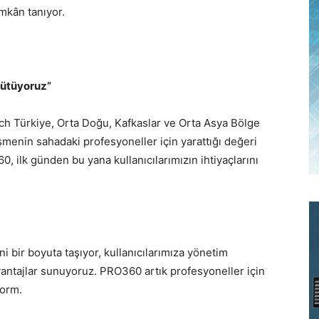
mkân tanıyor.
yütüyoruz”
ch Türkiye, Orta Doğu, Kafkaslar ve Orta Asya Bölge
eşmenin sahadaki profesyoneller için yarattığı değeri
, ilk günden bu yana kullanıcılarımızın ihtiyaçlarını
 bir boyuta taşıyor, kullanıcılarımıza yönetim
vantajlar sunuyoruz. PRO360 artık profesyoneller için
form.