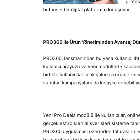
profes
bütünsel bir dijital platforma dönüşüyor.
PRO360 ile Ürün Yönetiminden Avantaj Dü
PRO360, lansmanından bu yana kullanıcı ihti
kullanıcı arayüzü ve yeni modüllerle kapsam
birlikte kullanıcılar artık yalnızca ürünleri
sunulan kampanyalara da kolayca erişebiliyo
Yeni Pro Deals modülü ile kullanıcılar, onlin
gerçekleştirdikleri alışverişleri sisteme tanı
PRO360 uygulaması üzerinden faturalarını ve 
başvurularını hızlı ve kolay bir şekilde tama