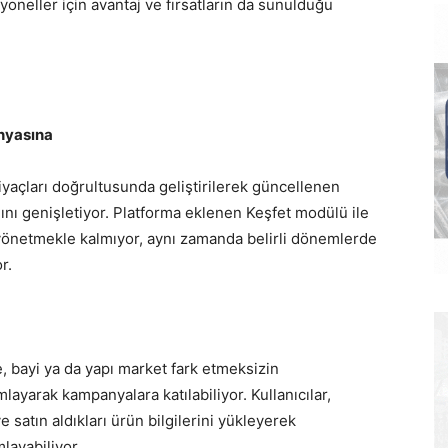
yoneller için avantaj ve fırsatların da sunulduğu
nyasına
yaçları doğrultusunda geliştirilerek güncellenen
ını genişletiyor. Platforma eklenen Keşfet modülü ile
ni yönetmekle kalmıyor, aynı zamanda belirli dönemlerde
r.
e, bayi ya da yapı market fark etmeksizin
mlayarak kampanyalara katılabiliyor. Kullanıcılar,
satın aldıkları ürün bilgilerini yükleyerek
mlayabiliyor.