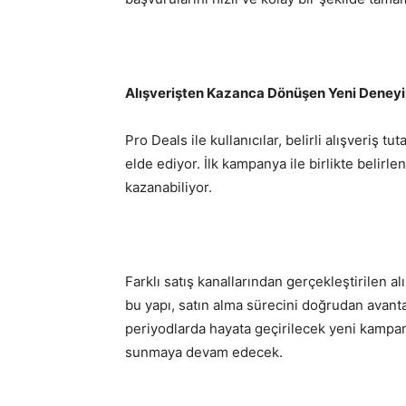
Alışverişten Kazanca Dönüşen Yeni Deney
Pro Deals ile kullanıcılar, belirli alışveriş tu
elde ediyor. İlk kampanya ile birlikte belirle
kazanabiliyor.
Farklı satış kanallarından gerçekleştirilen 
bu yapı, satın alma sürecini doğrudan avant
periyodlarda hayata geçirilecek yeni kampanya
sunmaya devam edecek.