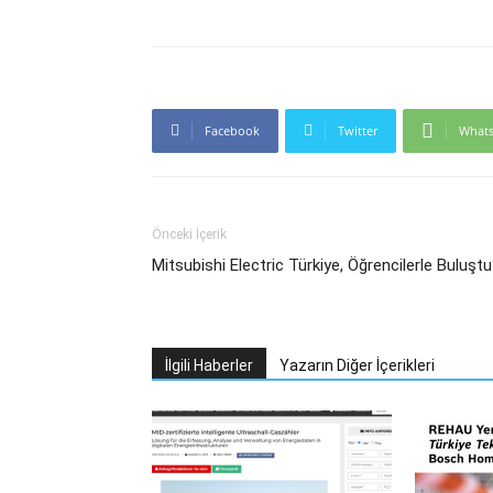
Facebook
Twitter
What
Önceki İçerik
Mitsubishi Electric Türkiye, Öğrencilerle Buluştu
İlgili Haberler
Yazarın Diğer İçerikleri