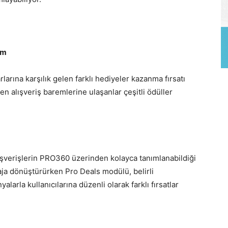
im
tarlarına karşılık gelen farklı hediyeler kazanma fırsatı
nen alışveriş baremlerine ulaşanlar çeşitli ödüller
alışverişlerin PRO360 üzerinden kolayca tanımlanabildiği
aja dönüştürürken Pro Deals modülü, belirli
larla kullanıcılarına düzenli olarak farklı fırsatlar