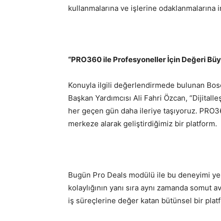
kullanmalarına ve işlerine odaklanmalarına i
“PRO360 ile Profesyoneller İçin Değeri Bü
Konuyla ilgili değerlendirmede bulunan Bos
Başkan Yardımcısı Ali Fahri Özcan, “Dijitall
her geçen gün daha ileriye taşıyoruz. PRO360
merkeze alarak geliştirdiğimiz bir platform.
Bugün Pro Deals modülü ile bu deneyimi yeni
kolaylığının yanı sıra aynı zamanda somut a
iş süreçlerine değer katan bütünsel bir plat