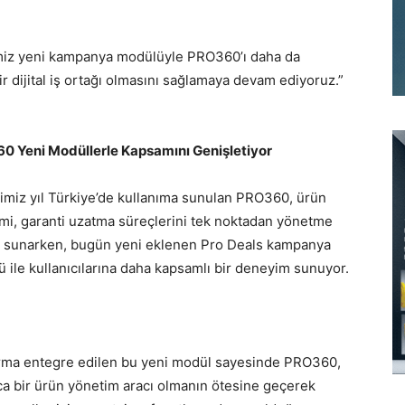
iğimiz yeni kampanya modülüyle PRO360’ı daha da
ir dijital iş ortağı olmasını sağlamaya devam ediyoruz.”
0 Yeni Modüllerle Kapsamını Genişletiyor
imiz yıl Türkiye’de kullanıma sunulan PRO360, ürün
mi, garanti uzatma süreçlerini tek noktadan yönetme
 sunarken, bugün yeni eklenen Pro Deals kampanya
 ile kullanıcılarına daha kapsamlı bir deneyim sunuyor.
rma entegre edilen bu yeni modül sayesinde PRO360,
ca bir ürün yönetim aracı olmanın ötesine geçerek