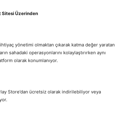
t Sitesi Üzerinden
 ihtiyaç yönetimi olmaktan çıkarak katma değer yaratan
rın sahadaki operasyonlarını kolaylaştırırken aynı
atform olarak konumlanıyor.
 Store’dan ücretsiz olarak indirilebiliyor veya
yor.