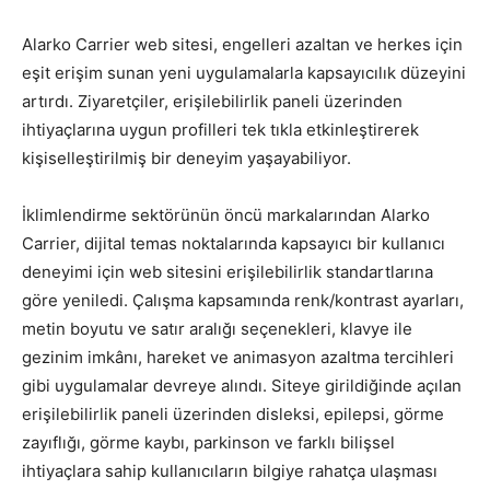
Alarko Carrier web sitesi, engelleri azaltan ve herkes için
eşit erişim sunan yeni uygulamalarla kapsayıcılık düzeyini
artırdı. Ziyaretçiler, erişilebilirlik paneli üzerinden
ihtiyaçlarına uygun profilleri tek tıkla etkinleştirerek
kişiselleştirilmiş bir deneyim yaşayabiliyor.
İklimlendirme sektörünün öncü markalarından Alarko
Carrier, dijital temas noktalarında kapsayıcı bir kullanıcı
deneyimi için web sitesini erişilebilirlik standartlarına
göre yeniledi. Çalışma kapsamında renk/kontrast ayarları,
metin boyutu ve satır aralığı seçenekleri, klavye ile
gezinim imkânı, hareket ve animasyon azaltma tercihleri
gibi uygulamalar devreye alındı. Siteye girildiğinde açılan
erişilebilirlik paneli üzerinden disleksi, epilepsi, görme
zayıflığı, görme kaybı, parkinson ve farklı bilişsel
ihtiyaçlara sahip kullanıcıların bilgiye rahatça ulaşması