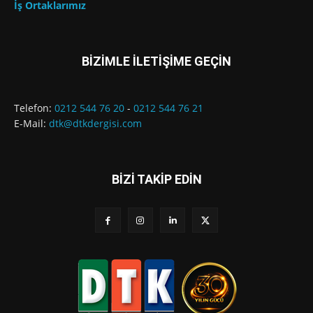
İş Ortaklarımız
BİZİMLE İLETİŞİME GEÇİN
Telefon:
0212 544 76 20
-
0212 544 76 21
E-Mail:
dtk@dtkdergisi.com
BİZİ TAKİP EDİN