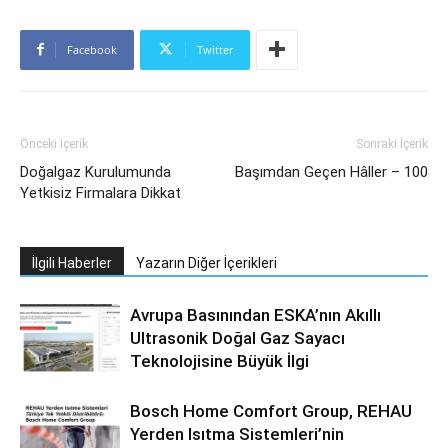
Facebook
Twitter
Önceki İçerik
Sonraki İçerik
Doğalgaz Kurulumunda
Başımdan Geçen Hâller – 100
Yetkisiz Firmalara Dikkat
İlgili Haberler
Yazarın Diğer İçerikleri
Avrupa Basınından ESKA’nın Akıllı
Ultrasonik Doğal Gaz Sayacı
Teknolojisine Büyük İlgi
Bosch Home Comfort Group, REHAU
Yerden Isıtma Sistemleri’nin