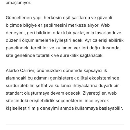
amaçlanıyor.
Güncellenen yapı, herkesin eşit şartlarda ve güvenli
biçimde bilgiye erişebilmesini merkeze alıyor. Web
deneyimi, geri bildirim odaklı bir yaklaşımla tasarlandı ve
düzenli ölçümlemelerle iyileştirilecek. Ayrıca erişilebilirlik
panelindeki tercihler ve kullanım verileri doğrultusunda
site genelinde tutarlılık ve süreklilik sağlanacak.
Alarko Carrier, önümüzdeki dönemde kapsayıcılık
alanındaki bu adımını genişleterek dijital ekosisteminde
sürdürülebilir, şeffaf ve kullanıcı ihtiyaçlarına duyarlı bir
standart oluşturmaya devam edecek. Ziyaretçiler, web
sitesindeki erişilebilirlik seçeneklerini inceleyerek
kişiselleştirilmiş deneyimi anında kullanmaya başlayabilir.