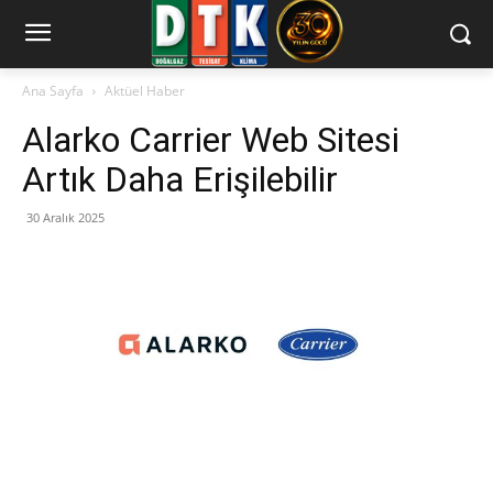
Ana Sayfa
Aktüel Haber
Alarko Carrier Web Sitesi
Artık Daha Erişilebilir
30 Aralık 2025