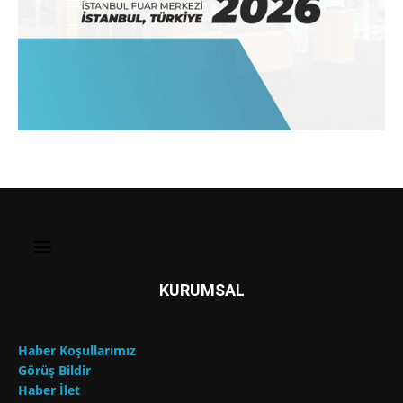
KURUMSAL
Haber Koşullarımız
Görüş Bildir
Haber İlet