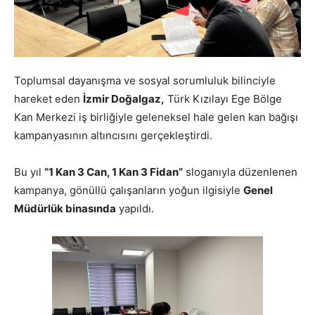
Toplumsal dayanışma ve sosyal sorumluluk bilinciyle
hareket eden
İzmir Doğalgaz
,
Türk Kızılayı Ege Bölge
Kan Merkezi iş birliğiyle geleneksel hale gelen kan bağışı
kampanyasının altıncısını gerçekleştirdi.
Bu yıl
“1 Kan 3 Can, 1 Kan 3 Fidan”
sloganıyla düzenlenen
kampanya, gönüllü çalışanların yoğun ilgisiyle
Genel
Müdürlük binasında
yapıldı.