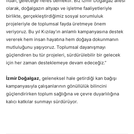
fidan, geleceğe nefes demektir. Biz İzmir Doğalgaz ailesi
olarak, doğalgazın altyapı ve işletme faaliyetleriyle
birlikte, gerçekleştirdiğimiz sosyal sorumluluk
projeleriyle de toplumsal fayda üretmeye önem
veriyoruz. Bu yıl Kızılay’ın anlamlı kampanyasına destek
vererek hem insan hayatına hem doğaya dokunmanın
mutluluğunu yaşıyoruz. Toplumsal dayanışmayı
güçlendiren bu tür projeleri, sürdürülebilir bir gelecek
için her zaman desteklemeye devam edeceğiz.”
İzmir Doğalgaz
,
geleneksel hale getirdiği kan bağışı
kampanyasıyla çalışanlarının gönüllülük bilincini
güçlendirirken toplum sağlığına ve çevre duyarlılığına
kalıcı katkılar sunmayı sürdürüyor.