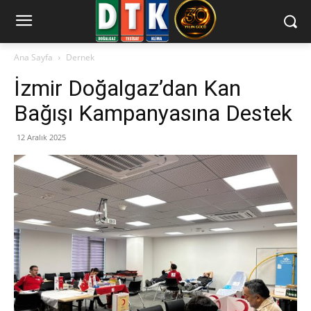
Ana Sayfa
Dernek
İzmir Doğalgaz’dan Kan
Bağışı Kampanyasına Destek
12 Aralık 2025