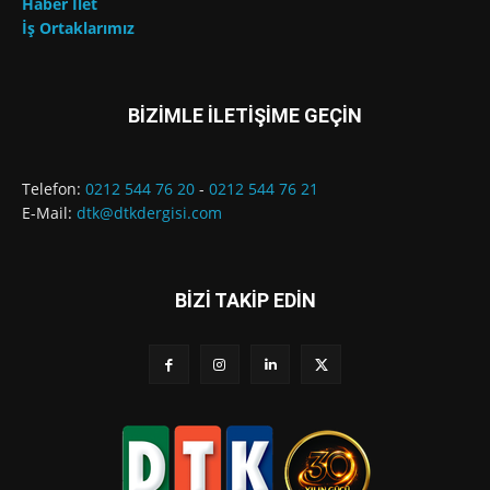
Haber İlet
İş Ortaklarımız
BİZİMLE İLETİŞİME GEÇİN
Telefon:
0212 544 76 20
-
0212 544 76 21
E-Mail:
dtk@dtkdergisi.com
BİZİ TAKİP EDİN