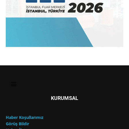
KURUMSAL
Haber Koşullarımız
Görüş Bildir