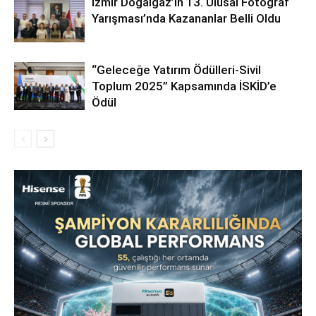
İzmir Doğalgaz’ın 13. Ulusal Fotoğraf
Yarışması’nda Kazananlar Belli Oldu
“Geleceğe Yatırım Ödülleri-Sivil
Toplum 2025” Kapsamında İSKİD’e
Ödül