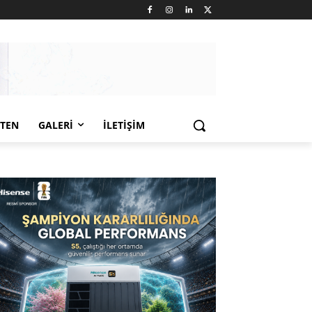
LTEN
GALERI
İLETIŞIM