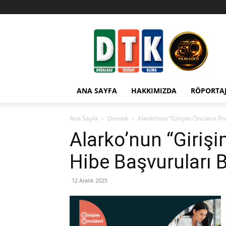
ANA SAYFA
HAKKIMIZDA
RÖPORTA
Ana Sayfa
Dernek
Alarko’nun “Girişim Öncüleri Pr
Alarko’nun “Giriş
Hibe Başvuruları 
12 Aralık 2025