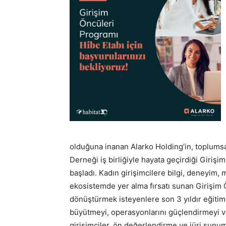
olduğuna inanan Alarko Holding’in, toplumsal
Derneği iş birliğiyle hayata geçirdiği Girişi
başladı. Kadın girişimcilere bilgi, deneyim, 
ekosistemde yer alma fırsatı sunan Girişim 
dönüştürmek isteyenlere son 3 yıldır eğitim, 
büyütmeyi, operasyonlarını güçlendirmeyi v
girişimciler, ön değerlendirme ve jüri sunum