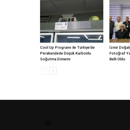
Cool Up Programı ile Türkiye’de
İzmir Doğalg
Perakendede Düşük Karbonlu
Fotoğraf Ya
Soğutma Dönemi
Belli Oldu