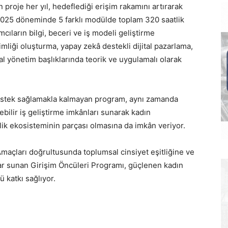
n proje her yıl, hedeflediği erişim rakamını artırarak
 2025 döneminde 5 farklı modülde toplam 320 saatlik
cıların bilgi, beceri ve iş modeli geliştirme
kimliği oluşturma, yapay zekâ destekli dijital pazarlama,
l yönetim başlıklarında teorik ve uygulamalı olarak
 destek sağlamakla kalmayan program, aynı zamanda
bilir iş geliştirme imkânları sunarak kadın
cilik ekosisteminin parçası olmasına da imkân veriyor.
Amaçları doğrultusunda toplumsal cinsiyet eşitliğine ve
r sunan Girişim Öncüleri Programı, güçlenen kadın
 katkı sağlıyor.