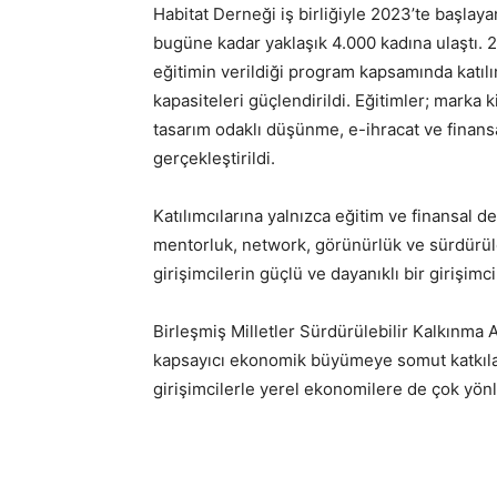
Habitat Derneği iş birliğiyle 2023’te başlaya
bugüne kadar yaklaşık 4.000 kadına ulaştı.
eğitimin verildiği program kapsamında katılım
kapasiteleri güçlendirildi. Eğitimler; marka 
tasarım odaklı düşünme, e-ihracat ve finansa
gerçekleştirildi.
Katılımcılarına yalnızca eğitim ve finansal
mentorluk, network, görünürlük ve sürdürüle
girişimcilerin güçlü ve dayanıklı bir girişim
Birleşmiş Milletler Sürdürülebilir Kalkınma 
kapsayıcı ekonomik büyümeye somut katkıla
girişimcilerle yerel ekonomilere de çok yönlü