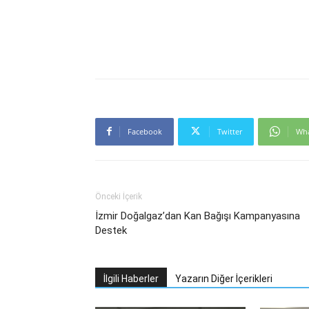
Facebook
Twitter
Wh
Önceki İçerik
İzmir Doğalgaz’dan Kan Bağışı Kampanyasına
Destek
İlgili Haberler
Yazarın Diğer İçerikleri