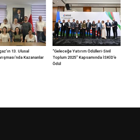
az’ın 13. Ulusal
“Geleceğe Yatırım Ödülleri-Sivil
rışması’nda Kazananlar
Toplum 2025” Kapsamında İSKİD’e
Ödül