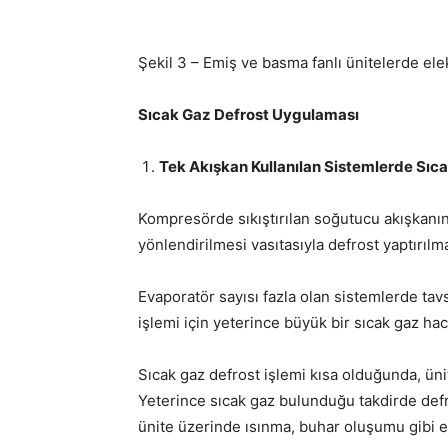
Şekil 3 – Emiş ve basma fanlı ünitelerde ele
Sıcak Gaz Defrost Uygulaması
Tek Akışkan Kullanılan Sistemlerde Sıc
Kompresörde sıkıştırılan soğutucu akışkanı
yönlendirilmesi vasıtasıyla defrost yaptırılm
Evaporatör sayısı fazla olan sistemlerde tavs
işlemi için yeterince büyük bir sıcak gaz h
Sıcak gaz defrost işlemi kısa olduğunda, üni
Yeterince sıcak gaz bulunduğu takdirde defros
ünite üzerinde ısınma, buhar oluşumu gibi et