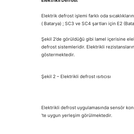
Elektrikli Defrost
Elektrik defrost işlemi farklı oda sıcaklıklar
( Batarya) ; SC3 ve SC4 şartları için E2 (Bat
Şekil 2’de görüldüğü gibi lamel içerisine elek
defrost sistemleridir. Elektrikli rezistansla
göstermektedir.
Şekil 2 – Elektrikli defrost ısıtıcısı
Elektrikli defrost uygulamasında sensör konu
‘te uygun yerleşim görülmektedir.