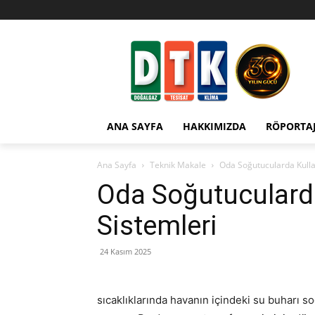
ANA SAYFA
HAKKIMIZDA
RÖPORTA
Ana Sayfa
Teknik Makale
Oda Soğutucularda Kulla
Oda Soğutucularda
Sistemleri
24 Kasım 2025
sıcaklıklarında havanın içindeki su buharı