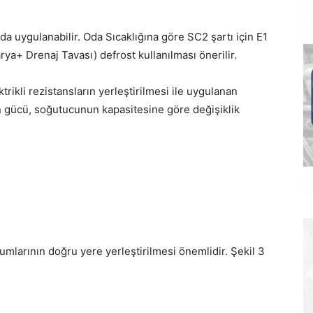
ında uygulanabilir. Oda Sıcaklığına göre SC2 şartı için E1
arya+ Drenaj Tavası) defrost kullanılması önerilir.
trikli rezistansların yerleştirilmesi ile uygulanan
rın gücü, soğutucunun kapasitesine göre değişiklik
mlarının doğru yere yerleştirilmesi önemlidir. Şekil 3