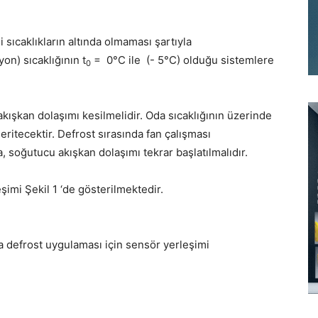
i sıcaklıkların altında olmaması şartıyla
n) sıcaklığının t
= 0°C ile (- 5°C) olduğu sistemlere
0
kışkan dolaşımı kesilmelidir. Oda sıcaklığının üzerinde
eritecektir. Defrost sırasında fan çalışması
 soğutucu akışkan dolaşımı tekrar başlatılmalıdır.
imi Şekil 1 ‘de gösterilmektedir.
a defrost uygulaması için sensör yerleşimi