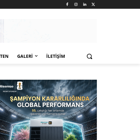
LTEN
GALERI
İLETIŞIM