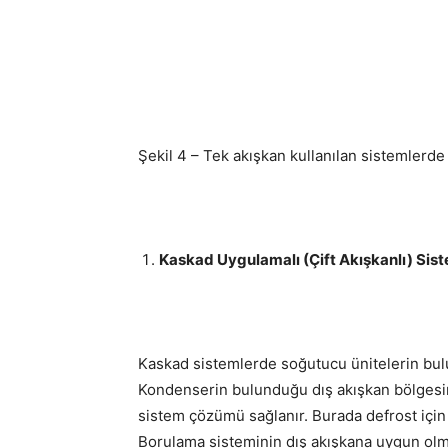
Şekil 4 – Tek akışkan kullanılan sistemlerde
Kaskad Uygulamalı (Çift Akışkanlı) Sis
Kaskad sistemlerde soğutucu ünitelerin bul
Kondenserin bulunduğu dış akışkan bölgesind
sistem çözümü sağlanır. Burada defrost için 
Borulama sisteminin dış akışkana uygun olma