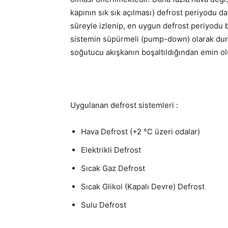
kapının sık sık açılması) defrost periyodu da
süreyle izlenip, en uygun defrost periyodu b
sistemin süpürmeli (pump-down) olarak dur
soğutucu akışkanın boşaltıldığından emin ol
Uygulanan defrost sistemleri :
Hava Defrost (+2 °C üzeri odalar)
Elektrikli Defrost
Sıcak Gaz Defrost
Sıcak Glikol (Kapalı Devre) Defrost
Sulu Defrost