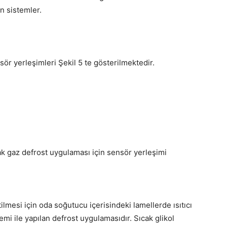
n sistemler.
ör yerleşimleri Şekil 5 te gösterilmektedir.
ak gaz defrost uygulaması için sensör yerleşimi
tilmesi için oda soğutucu içerisindeki lamellerde ısıtıcı
stemi ile yapılan defrost uygulamasıdır. Sıcak glikol