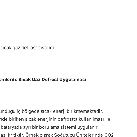
 sıcak gaz defrost sistemi
temlerde Sıcak Gaz Defrost Uygulaması
unduğu iç bölgede sıcak enerji birikmemektedir.
e biriken sıcak enerjinin defrostta kullanılması ile
bataryada ayrı bir borulama sistemi uygulanır.
sı kritiktir. Örnek olarak Soğutucu Ünitelerinde CO2