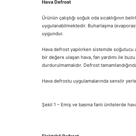
Hava Defrost
Ürünün çalıştığı soğuk oda sıcaklığının belirl
uygulanabilmektedir. Buharlaşma (evaporasyo
uygundur.
Hava defrost yapılırken sistemde soğutucu a
bir değere ulaşan hava, fan yardımı ile buzu 
durdurulmamalıdır. Defrost tamamlandığında,
Hava defrostu uygulamalarında sensör yerleş
Şekil 1 – Emiş ve basma fanlı ünitelerde hav