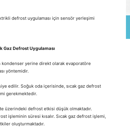
ktrikli defrost uygulaması için sensör yerleşimi
ak Gaz Defrost Uygulaması
n kondenser yerine direkt olarak evaporatöre
ası yöntemidir.
iye edilir. Soğuk oda içerisinde, sıcak gaz defrost
acmi gerekmektedir.
te üzerindeki defrost etkisi düşük olmaktadır.
t işleminin süresi kısalır. Sıcak gaz defrost işlemi,
kiler oluşturmaktadır.