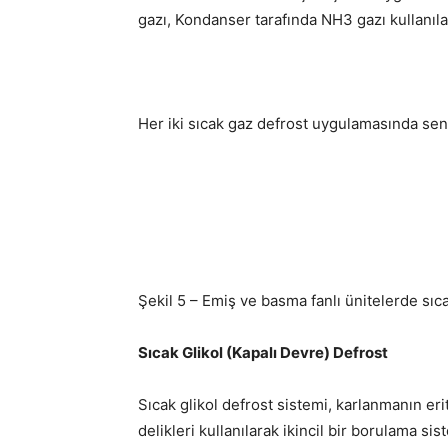
gazı, Kondanser tarafında NH3 gazı kullanıla
Her iki sıcak gaz defrost uygulamasında sens
Şekil 5 – Emiş ve basma fanlı ünitelerde sıc
Sıcak Glikol (Kapalı Devre) Defrost
Sıcak glikol defrost sistemi, karlanmanın eri
delikleri kullanılarak ikincil bir borulama si