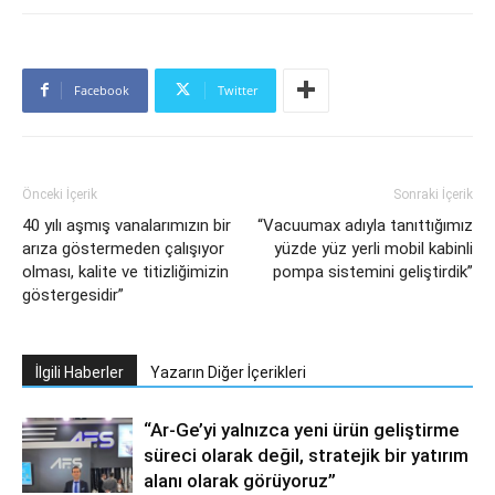
Facebook
Twitter
Önceki İçerik
Sonraki İçerik
40 yılı aşmış vanalarımızın bir
“Vacuumax adıyla tanıttığımız
arıza göstermeden çalışıyor
yüzde yüz yerli mobil kabinli
olması, kalite ve titizliğimizin
pompa sistemini geliştirdik”
göstergesidir”
İlgili Haberler
Yazarın Diğer İçerikleri
“Ar-Ge’yi yalnızca yeni ürün geliştirme
süreci olarak değil, stratejik bir yatırım
alanı olarak görüyoruz”