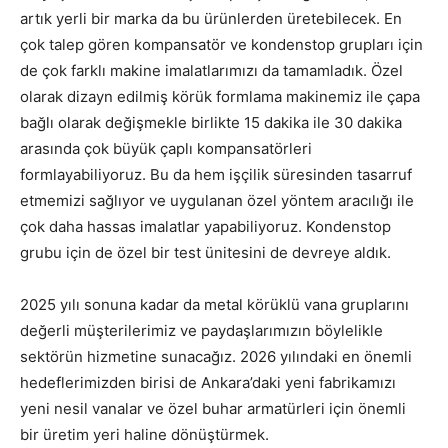
artık yerli bir marka da bu ürünlerden üretebilecek. En
çok talep gören kompansatör ve kondenstop grupları için
de çok farklı makine imalatlarımızı da tamamladık. Özel
olarak dizayn edilmiş körük formlama makinemiz ile çapa
bağlı olarak değişmekle birlikte 15 dakika ile 30 dakika
arasında çok büyük çaplı kompansatörleri
formlayabiliyoruz. Bu da hem işçilik süresinden tasarruf
etmemizi sağlıyor ve uygulanan özel yöntem aracılığı ile
çok daha hassas imalatlar yapabiliyoruz. Kondenstop
grubu için de özel bir test ünitesini de devreye aldık.
2025 yılı sonuna kadar da metal körüklü vana gruplarını
değerli müşterilerimiz ve paydaşlarımızın böylelikle
sektörün hizmetine sunacağız. 2026 yılındaki en önemli
hedeflerimizden birisi de Ankara’daki yeni fabrikamızı
yeni nesil vanalar ve özel buhar armatürleri için önemli
bir üretim yeri haline dönüştürmek.