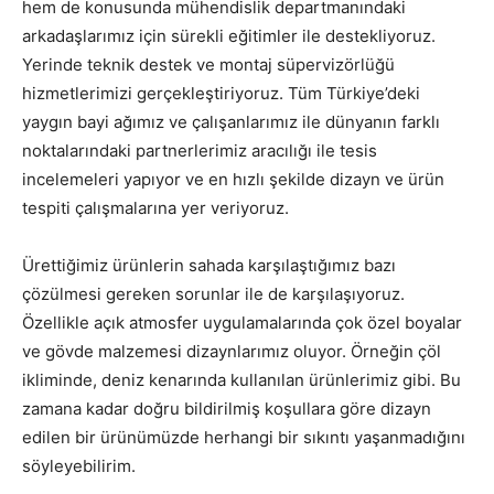
hem de konusunda mühendislik departmanındaki
arkadaşlarımız için sürekli eğitimler ile destekliyoruz.
Yerinde teknik destek ve montaj süpervizörlüğü
hizmetlerimizi gerçekleştiriyoruz. Tüm Türkiye’deki
yaygın bayi ağımız ve çalışanlarımız ile dünyanın farklı
noktalarındaki partnerlerimiz aracılığı ile tesis
incelemeleri yapıyor ve en hızlı şekilde dizayn ve ürün
tespiti çalışmalarına yer veriyoruz.
Ürettiğimiz ürünlerin sahada karşılaştığımız bazı
çözülmesi gereken sorunlar ile de karşılaşıyoruz.
Özellikle açık atmosfer uygulamalarında çok özel boyalar
ve gövde malzemesi dizaynlarımız oluyor. Örneğin çöl
ikliminde, deniz kenarında kullanılan ürünlerimiz gibi. Bu
zamana kadar doğru bildirilmiş koşullara göre dizayn
edilen bir ürünümüzde herhangi bir sıkıntı yaşanmadığını
söyleyebilirim.