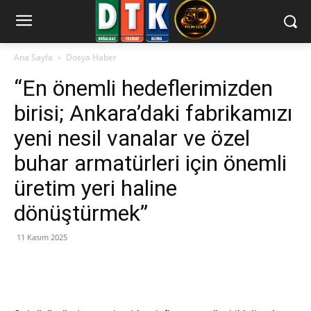
Ana Sayfa
Dosya Haber
“En önemli hedeflerimizden
birisi; Ankara’daki fabrikamızı
yeni nesil vanalar ve özel
buhar armatürleri için önemli
üretim yeri haline
dönüştürmek”
11 Kasım 2025