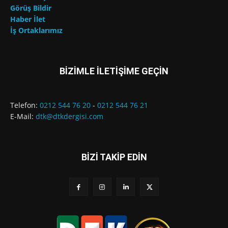
Görüş Bildir
Haber İlet
İş Ortaklarımız
BİZİMLE İLETİŞİME GEÇİN
Telefon:
0212 544 76 20
-
0212 544 76 21
E-Mail:
dtk@dtkdergisi.com
BİZİ TAKİP EDİN