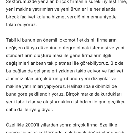
Sektörümüzde yer alan birçok firmanın sürekli iyileştirme,
yeni makine yatırımları ve yeni ürünler ile her alanda
birçok faaliyet koluna hizmet verdiğini memnuniyetle
takip ediyoruz.
Tabii ki bunun en önemli lokomotif etkisini, firmaların
değişen dünya düzenine entegre olmak istemesi ve yeni
standartların oluşturulması ile gene firmaların ilgili
değişimleri anbean takip etmesi ile görebiliyoruz. Biz de
bu bağlamda gelişmeleri yakinen takip ediyor ve faaliyet
alanımız olan birçok ürün grubunda yeni dizaynlar ve
makine yatırımları yapıyoruz. Halihazırda ekibimizi de
buna göre şekillendiriyoruz. Birçok marka da kurdukları
yeni fabrikalar ve oluşturdukları istihdam ile gün geçtikçe
daha da ileriye gidiyor.
Özellikle 2000’li yıllardan sonra birçok firma, özellikle
pompa ve vana sektöründe, çok büyük değişimler yaşadı.