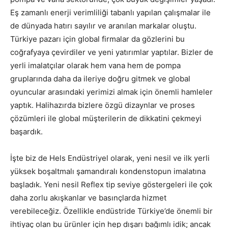
Eş zamanlı enerji verimliliği tabanlı yapılan çalışmalar ile
de dünyada hatırı sayılır ve aranılan markalar oluştu.
Türkiye pazarı için global firmalar da gözlerini bu
coğrafyaya çevirdiler ve yeni yatırımlar yaptılar. Bizler de
yerli imalatçılar olarak hem vana hem de pompa
gruplarında daha da ileriye doğru gitmek ve global
oyuncular arasındaki yerimizi almak için önemli hamleler
yaptık. Halihazırda bizlere özgü dizaynlar ve proses
çözümleri ile global müşterilerin de dikkatini çekmeyi
başardık.
İşte biz de Hels Endüstriyel olarak, yeni nesil ve ilk yerli
yüksek boşaltmalı şamandıralı kondenstopun imalatına
başladık. Yeni nesil Reflex tip seviye göstergeleri ile çok
daha zorlu akışkanlar ve basınçlarda hizmet
verebileceğiz. Özellikle endüstride Türkiye’de önemli bir
ihtiyaç olan bu ürünler için hep dışarı bağımlı idik; ancak