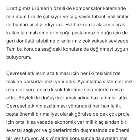
Ürettiğimiz ürünlerin özellikle kompansatör kaleminde
minimum fire ile çalışıyor ve bilgisayar tabanlı yazılımlar
ile bunları analiz ediyoruz. Halihazırda iç aksam olarak
kullanılan malzemelerin çoğu paslanmaz olduğu için de
geri dönüştürülebilme oranlarımız çok yüksek seviyede.
Tam bu konuda aşağıdaki konulara da değinmeyi uygun
buluyorum.
Çevresel etkilerin azaltılması için her iki tesisimizde
makine parkurlarımızı yeniledik. Aydınlatma sistemlerimizi
uzun bir süre önce düşük tüketimli sistemlerle revize
ettik. Böylelikle doğayı korumak adına bazı adımlar attık.
Çevresel etkinin azaltılması yönündeki her hamle ilk
başta önemli bir maliyet olarak görülse de pek çok proje
için orta, kısa vadede ekonomik verimlilik açısından bir
avantaj sağlıyor ve giderlerimizin düşmesinde de önemli
bir yer tutuyor. Atık yönetimi konusunda da ayrıştırılmış