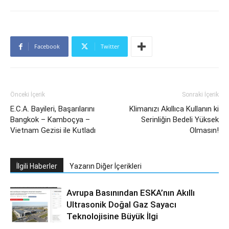
Facebook
Twitter
Önceki İçerik
Sonraki İçerik
E.C.A. Bayileri, Başarılarını
Klimanızı Akıllıca Kullanın ki
Bangkok – Kamboçya –
Serinliğin Bedeli Yüksek
Vietnam Gezisi ile Kutladı
Olmasın!
İlgili Haberler
Yazarın Diğer İçerikleri
Avrupa Basınından ESKA’nın Akıllı
Ultrasonik Doğal Gaz Sayacı
Teknolojisine Büyük İlgi