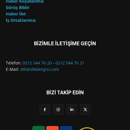
Haber Koşullarımız
Görüş Bildir
Haber İlet
İş Ortaklarımız
BİZİMLE İLETİŞİME GEÇİN
Telefon:
0212 544 76 20
-
0212 544 76 21
E-Mail:
dtk@dtkdergisi.com
BİZİ TAKİP EDİN