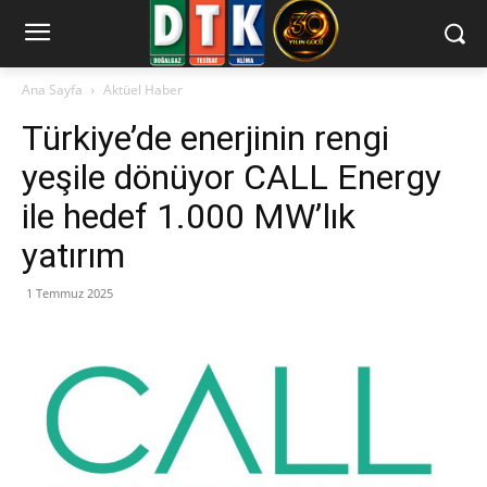
Ana Sayfa
Aktüel Haber
Türkiye’de enerjinin rengi
yeşile dönüyor CALL Energy
ile hedef 1.000 MW’lık
yatırım
1 Temmuz 2025