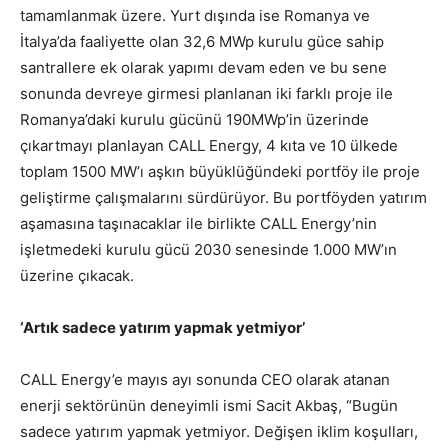
tamamlanmak üzere. Yurt dışında ise Romanya ve
İtalya’da faaliyette olan 32,6 MWp kurulu güce sahip
santrallere ek olarak yapımı devam eden ve bu sene
sonunda devreye girmesi planlanan iki farklı proje ile
Romanya’daki kurulu gücünü 190MWp’in üzerinde
çıkartmayı planlayan CALL Energy, 4 kıta ve 10 ülkede
toplam 1500 MW’ı aşkın büyüklüğündeki portföy ile proje
geliştirme çalışmalarını sürdürüyor. Bu portföyden yatırım
aşamasına taşınacaklar ile birlikte CALL Energy’nin
işletmedeki kurulu gücü 2030 senesinde 1.000 MW’ın
üzerine çıkacak.
‘Artık sadece yatırım yapmak yetmiyor’
CALL Energy’e mayıs ayı sonunda CEO olarak atanan
enerji sektörünün deneyimli ismi Sacit Akbaş, “Bugün
sadece yatırım yapmak yetmiyor. Değişen iklim koşulları,