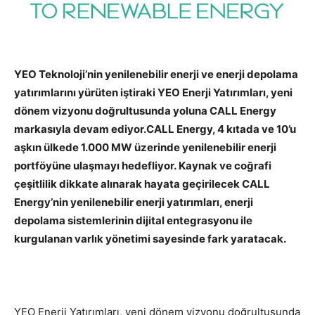
YEO Teknoloji’nin yenilenebilir enerji ve enerji depolama
yatırımlarını yürüten iştiraki YEO Enerji Yatırımları, yeni
dönem vizyonu doğrultusunda yoluna CALL Energy
markasıyla devam ediyor.CALL Energy, 4 kıtada ve 10’u
aşkın ülkede 1.000 MW üzerinde yenilenebilir enerji
portföyüne ulaşmayı hedefliyor.
Kaynak ve coğrafi
çeşitlilik dikkate alınarak hayata geçirilecek CALL
Energy’nin yenilenebilir enerji yatırımları, enerji
depolama sistemlerinin dijital entegrasyonu ile
kurgulanan varlık yönetimi sayesinde fark yaratacak.
YEO Enerji Yatırımları, yeni dönem vizyonu doğrultusunda