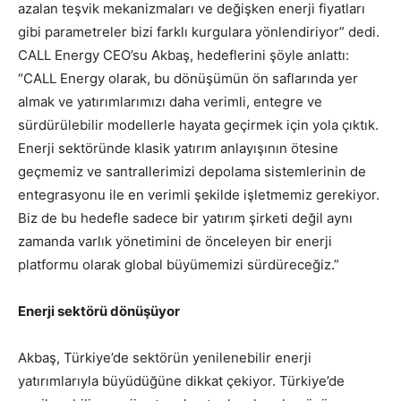
azalan teşvik mekanizmaları ve değişken enerji fiyatları
gibi parametreler bizi farklı kurgulara yönlendiriyor” dedi.
CALL Energy CEO’su Akbaş, hedeflerini şöyle anlattı:
“CALL Energy olarak, bu dönüşümün ön saflarında yer
almak ve yatırımlarımızı daha verimli, entegre ve
sürdürülebilir modellerle hayata geçirmek için yola çıktık.
Enerji sektöründe klasik yatırım anlayışının ötesine
geçmemiz ve santrallerimizi depolama sistemlerinin de
entegrasyonu ile en verimli şekilde işletmemiz gerekiyor.
Biz de bu hedefle sadece bir yatırım şirketi değil aynı
zamanda varlık yönetimini de önceleyen bir enerji
platformu olarak global büyümemizi sürdüreceğiz.”
Enerji sektörü dönüşüyor
Akbaş, Türkiye’de sektörün yenilenebilir enerji
yatırımlarıyla büyüdüğüne dikkat çekiyor. Türkiye’de