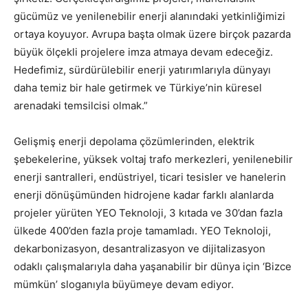
gücümüz ve yenilenebilir enerji alanındaki yetkinliğimizi
ortaya koyuyor. Avrupa başta olmak üzere birçok pazarda
büyük ölçekli projelere imza atmaya devam edeceğiz.
Hedefimiz, sürdürülebilir enerji yatırımlarıyla dünyayı
daha temiz bir hale getirmek ve Türkiye’nin küresel
arenadaki temsilcisi olmak.”
Gelişmiş enerji depolama çözümlerinden, elektrik
şebekelerine, yüksek voltaj trafo merkezleri, yenilenebilir
enerji santralleri, endüstriyel, ticari tesisler ve hanelerin
enerji dönüşümünden hidrojene kadar farklı alanlarda
projeler yürüten YEO Teknoloji, 3 kıtada ve 30’dan fazla
ülkede 400’den fazla proje tamamladı. YEO Teknoloji,
dekarbonizasyon, desantralizasyon ve dijitalizasyon
odaklı çalışmalarıyla daha yaşanabilir bir dünya için ‘Bizce
mümkün’ sloganıyla büyümeye devam ediyor.