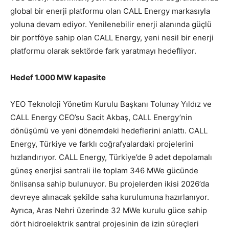
global bir enerji platformu olan CALL Energy markasıyla
yoluna devam ediyor. Yenilenebilir enerji alanında güçlü
bir portföye sahip olan CALL Energy, yeni nesil bir enerji
platformu olarak sektörde fark yaratmayı hedefliyor.
Hedef 1.000 MW kapasite
YEO Teknoloji Yönetim Kurulu Başkanı Tolunay Yıldız ve
CALL Energy CEO’su Sacit Akbaş, CALL Energy’nin
dönüşümü ve yeni dönemdeki hedeflerini anlattı. CALL
Energy, Türkiye ve farklı coğrafyalardaki projelerini
hızlandırıyor. CALL Energy, Türkiye’de 9 adet depolamalı
güneş enerjisi santrali ile toplam 346 MWe gücünde
önlisansa sahip bulunuyor. Bu projelerden ikisi 2026’da
devreye alınacak şekilde saha kurulumuna hazırlanıyor.
Ayrıca, Aras Nehri üzerinde 32 MWe kurulu güce sahip
dört hidroelektrik santral projesinin de izin süreçleri