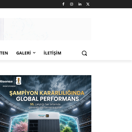
LTEN
GALERI
İLETIŞIM