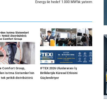
Energy ile hedef 1.000 MW’lık yatırım
 Comfort Group,
IFTEX 2026 Uluslararası İş
n Isıtma Sistemleri’nin
Birlikleriyle Küresel Etkisini
 tek yetkili distribütörü
Güçlendiriyor