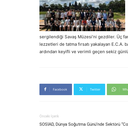
sergilendiği Savaş Müzesi’ni gezdiler. Üç f
lezzetleri de tatma fırsatı yakalayan E.C.A. 
ardından keyifli ve verimli geçen sekiz günlü
Facebook
Twitter
Wh
Önceki İçerik
SOSİAD, Dünya Soğutma Günü’nde Sektörü “Co