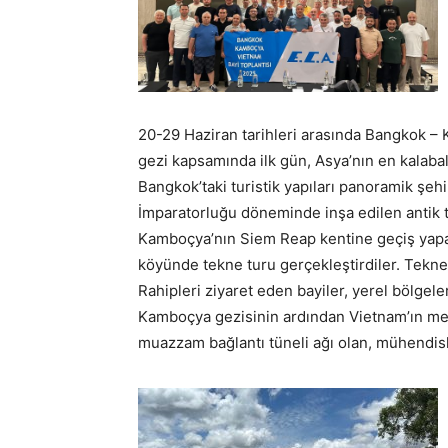
20-29 Haziran tarihleri arasında Bangkok – 
gezi kapsamında ilk gün, Asya’nın en kalabal
Bangkok’taki turistik yapıları panoramik şeh
İmparatorluğu döneminde inşa edilen antik 
Kamboçya’nın Siem Reap kentine geçiş yapa
köyünde tekne turu gerçekleştirdiler. Tekn
Rahipleri ziyaret eden bayiler, yerel bölgel
Kamboçya gezisinin ardından Vietnam’ın metr
muazzam bağlantı tüneli ağı olan, mühendislik