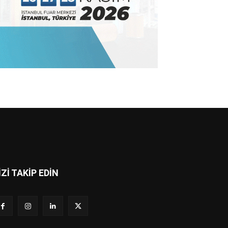
İZİ TAKİP EDİN