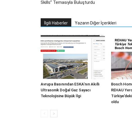
Skills” Temasıyla Buluşturdu
İlgili Haberler
Yazarın Diğer İçerikleri
Avrupa Basınından ESKA’nın Akıllı
Bosch Home
Ultrasonik Doğal Gaz Sayacı
REHAU Yerde
Teknolojisine Büyük İlgi
Türkiye’deki
oldu