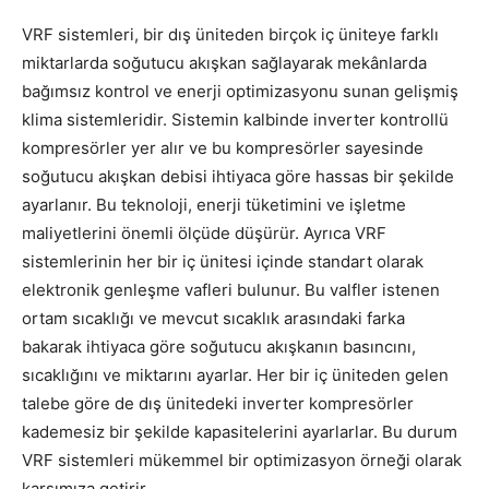
VRF sistemleri, bir dış üniteden birçok iç üniteye farklı
miktarlarda soğutucu akışkan sağlayarak mekânlarda
bağımsız kontrol ve enerji optimizasyonu sunan gelişmiş
klima sistemleridir. Sistemin kalbinde inverter kontrollü
kompresörler yer alır ve bu kompresörler sayesinde
soğutucu akışkan debisi ihtiyaca göre hassas bir şekilde
ayarlanır. Bu teknoloji, enerji tüketimini ve işletme
maliyetlerini önemli ölçüde düşürür. Ayrıca VRF
sistemlerinin her bir iç ünitesi içinde standart olarak
elektronik genleşme vafleri bulunur. Bu valfler istenen
ortam sıcaklığı ve mevcut sıcaklık arasındaki farka
bakarak ihtiyaca göre soğutucu akışkanın basıncını,
sıcaklığını ve miktarını ayarlar. Her bir iç üniteden gelen
talebe göre de dış ünitedeki inverter kompresörler
kademesiz bir şekilde kapasitelerini ayarlarlar. Bu durum
VRF sistemleri mükemmel bir optimizasyon örneği olarak
karşımıza getirir.