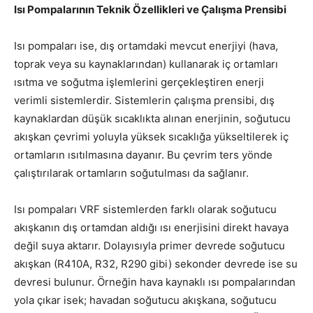
Isı Pompalarının Teknik Özellikleri ve Çalışma Prensibi
Isı pompaları ise, dış ortamdaki mevcut enerjiyi (hava,
toprak veya su kaynaklarından) kullanarak iç ortamları
ısıtma ve soğutma işlemlerini gerçekleştiren enerji
verimli sistemlerdir. Sistemlerin çalışma prensibi, dış
kaynaklardan düşük sıcaklıkta alınan enerjinin, soğutucu
akışkan çevrimi yoluyla yüksek sıcaklığa yükseltilerek iç
ortamların ısıtılmasına dayanır. Bu çevrim ters yönde
çalıştırılarak ortamların soğutulması da sağlanır.
Isı pompaları VRF sistemlerden farklı olarak soğutucu
akışkanın dış ortamdan aldığı ısı enerjisini direkt havaya
değil suya aktarır. Dolayısıyla primer devrede soğutucu
akışkan (R410A, R32, R290 gibi) sekonder devrede ise su
devresi bulunur. Örneğin hava kaynaklı ısı pompalarından
yola çıkar isek; havadan soğutucu akışkana, soğutucu