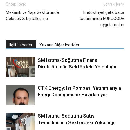
Önceki İçerik
Sonraki İçerik
Mekanik ve Yapı Sektöründe
Endüstriyel çelik baca
Gelecek & Dijitalleşme
tasarımında EUROCODE
uygulamaları
İlgili Haberler
Yazarın Diğer İçerikleri
SM Isıtma-Soğutma Finans
Direktörü’nün Sektördeki Yolculuğu
CTK Energy: Isı Pompası Yatırımlarıyla
Enerji Dönüşümüne Hazırlanıyor
SM Isıtma-Soğutma Satış
Temsilcisinin Sektördeki Yolculuğu