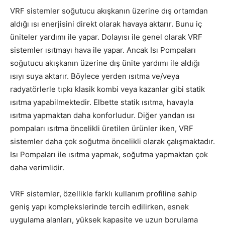
VRF sistemler soğutucu akışkanın üzerine dış ortamdan
aldığı ısı enerjisini direkt olarak havaya aktarır. Bunu iç
üniteler yardımı ile yapar. Dolayısı ile genel olarak VRF
sistemler ısıtmayı hava ile yapar. Ancak Isı Pompaları
soğutucu akışkanın üzerine dış ünite yardımı ile aldığı
ısıyı suya aktarır. Böylece yerden ısıtma ve/veya
radyatörlerle tıpkı klasik kombi veya kazanlar gibi statik
ısıtma yapabilmektedir. Elbette statik ısıtma, havayla
ısıtma yapmaktan daha konforludur. Diğer yandan ısı
pompaları ısıtma öncelikli üretilen ürünler iken, VRF
sistemler daha çok soğutma öncelikli olarak çalışmaktadır.
Isı Pompaları ile ısıtma yapmak, soğutma yapmaktan çok
daha verimlidir.
VRF sistemler, özellikle farklı kullanım profiline sahip
geniş yapı komplekslerinde tercih edilirken, esnek
uygulama alanları, yüksek kapasite ve uzun borulama