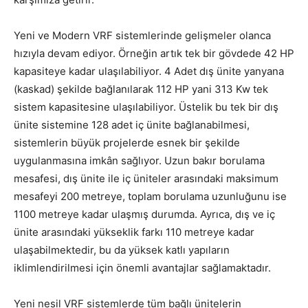
Yeni ve Modern VRF sistemlerinde gelişmeler olanca
hızıyla devam ediyor. Örneğin artık tek bir gövdede 42 HP
kapasiteye kadar ulaşılabiliyor. 4 Adet dış ünite yanyana
(kaskad) şekilde bağlanılarak 112 HP yani 313 Kw tek
sistem kapasitesine ulaşılabiliyor. Üstelik bu tek bir dış
ünite sistemine 128 adet iç ünite bağlanabilmesi,
sistemlerin büyük projelerde esnek bir şekilde
uygulanmasına imkân sağlıyor. Uzun bakır borulama
mesafesi, dış ünite ile iç üniteler arasındaki maksimum
mesafeyi 200 metreye, toplam borulama uzunluğunu ise
1100 metreye kadar ulaşmış durumda. Ayrıca, dış ve iç
ünite arasındaki yükseklik farkı 110 metreye kadar
ulaşabilmektedir, bu da yüksek katlı yapıların
iklimlendirilmesi için önemli avantajlar sağlamaktadır.
Yeni nesil VRF sistemlerde tüm bağlı ünitelerin