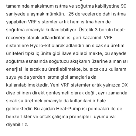
tamamında maksimum ısıtma ve soğutma kabiliyetine 90
saniyede ulaşmak mümkün. -25 derecelerde dahi ısıtma
yapabilen VRF sistemler artık hem ısıtma hem de
soğutma amacıyla kullanılabiliyor. Üstelik 3 borulu heat-
recovery olarak adlandırılan ısı geri kazanımlı VRF
sistemlere Hydro-kit olarak adlandırılan sıcak su üretim
üniteleri tıpkı iç ünite gibi ilave edilebilmekte, bu sayede
soğutma esnasında soğutucu akışkanın üzerine alınan ısı
enerjisi ile sıcak su üretilebilmekte, bu sıcak su kullanım
suyu ya da yerden ısıtma gibi amaçlarla da
kullanılabilmektedir. Yeni VRF sistemler artık yalnızca DX
diye bilinen direkt genleşmeli olarak değil, aynı zamanda
sıcak su üretmek amacıyla da kullanılabilir hale
gelmektedir. Bu açıdan Heat-Pump ısı pompaları ile de
benzerlikler ve ortak çalışma prensipleri uyumu var
diyebiliriz.