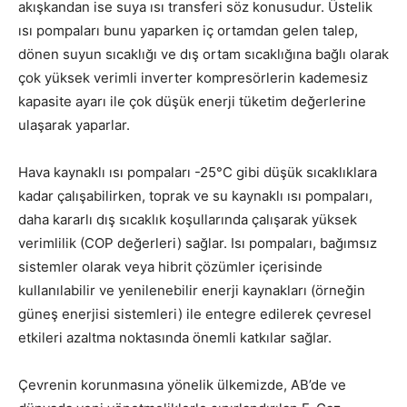
akışkandan ise suya ısı transferi söz konusudur. Üstelik
ısı pompaları bunu yaparken iç ortamdan gelen talep,
dönen suyun sıcaklığı ve dış ortam sıcaklığına bağlı olarak
çok yüksek verimli inverter kompresörlerin kademesiz
kapasite ayarı ile çok düşük enerji tüketim değerlerine
ulaşarak yaparlar.
Hava kaynaklı ısı pompaları -25°C gibi düşük sıcaklıklara
kadar çalışabilirken, toprak ve su kaynaklı ısı pompaları,
daha kararlı dış sıcaklık koşullarında çalışarak yüksek
verimlilik (COP değerleri) sağlar. Isı pompaları, bağımsız
sistemler olarak veya hibrit çözümler içerisinde
kullanılabilir ve yenilenebilir enerji kaynakları (örneğin
güneş enerjisi sistemleri) ile entegre edilerek çevresel
etkileri azaltma noktasında önemli katkılar sağlar.
Çevrenin korunmasına yönelik ülkemizde, AB’de ve