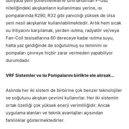
dünyada yeni yönetmeliklerle sınırlandırılan F-Gaz
niteliğindeki akışkanların kullanılması yerine, ısı
pompalarında R290, R32 gibi yanıcılığı yüksek de olsa
yeni nesil akışkanlar kullanılabilmektedir. Artık hem sıcak
su ihtiyacını karşılamak, yerden ısıtma, radyatör ve/veya
Fan-Coil tesisatlarına 60 dereceye kadar ısıtma suyu,
hatta yaz geldiğinde de soğutulmuş su teminini ısı
pompaları çevreye hiçbir zarar vermeden yapabiliyor
durumdadır.
VRF Sistemler ve Isı Pompalarını birlikte ele alırsak…
Aslında her iki sistem de birbirine çok benzer teknolojiler
ve soğutucu akışkan çevrimi kullanırlar. Her iki sistemin
ortak özelliği çok yüksek enerji verimliliğidir. Ancak
uygulama alanları ve teknik avantajları açısından
farklılıklar göstermektedirler.