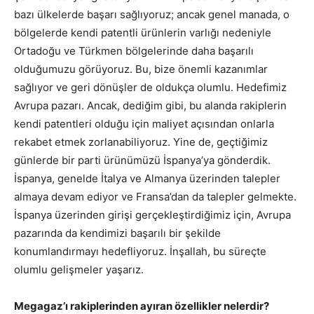
bazı ülkelerde başarı sağlıyoruz; ancak genel manada, o
bölgelerde kendi patentli ürünlerin varlığı nedeniyle
Ortadoğu ve Türkmen bölgelerinde daha başarılı
olduğumuzu görüyoruz. Bu, bize önemli kazanımlar
sağlıyor ve geri dönüşler de oldukça olumlu. Hedefimiz
Avrupa pazarı. Ancak, dediğim gibi, bu alanda rakiplerin
kendi patentleri olduğu için maliyet açısından onlarla
rekabet etmek zorlanabiliyoruz. Yine de, geçtiğimiz
günlerde bir parti ürünümüzü İspanya’ya gönderdik.
İspanya, genelde İtalya ve Almanya üzerinden talepler
almaya devam ediyor ve Fransa’dan da talepler gelmekte.
İspanya üzerinden girişi gerçekleştirdiğimiz için, Avrupa
pazarında da kendimizi başarılı bir şekilde
konumlandırmayı hedefliyoruz. İnşallah, bu süreçte
olumlu gelişmeler yaşarız.
Megagaz’ı rakiplerinden ayıran özellikler nelerdir?