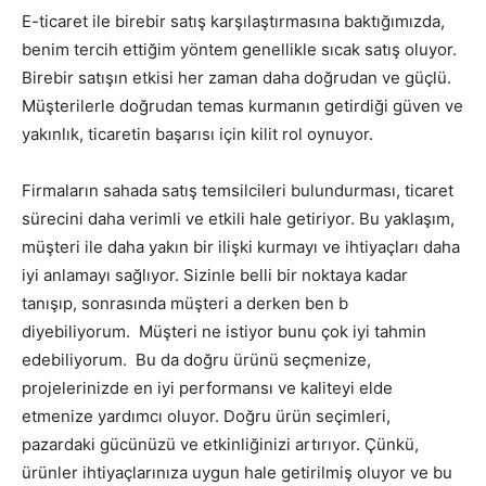
E-ticaret ile birebir satış karşılaştırmasına baktığımızda,
benim tercih ettiğim yöntem genellikle sıcak satış oluyor.
Birebir satışın etkisi her zaman daha doğrudan ve güçlü.
Müşterilerle doğrudan temas kurmanın getirdiği güven ve
yakınlık, ticaretin başarısı için kilit rol oynuyor.
Firmaların sahada satış temsilcileri bulundurması, ticaret
sürecini daha verimli ve etkili hale getiriyor. Bu yaklaşım,
müşteri ile daha yakın bir ilişki kurmayı ve ihtiyaçları daha
iyi anlamayı sağlıyor. Sizinle belli bir noktaya kadar
tanışıp, sonrasında müşteri a derken ben b
diyebiliyorum. Müşteri ne istiyor bunu çok iyi tahmin
edebiliyorum. Bu da doğru ürünü seçmenize,
projelerinizde en iyi performansı ve kaliteyi elde
etmenize yardımcı oluyor. Doğru ürün seçimleri,
pazardaki gücünüzü ve etkinliğinizi artırıyor. Çünkü,
ürünler ihtiyaçlarınıza uygun hale getirilmiş oluyor ve bu