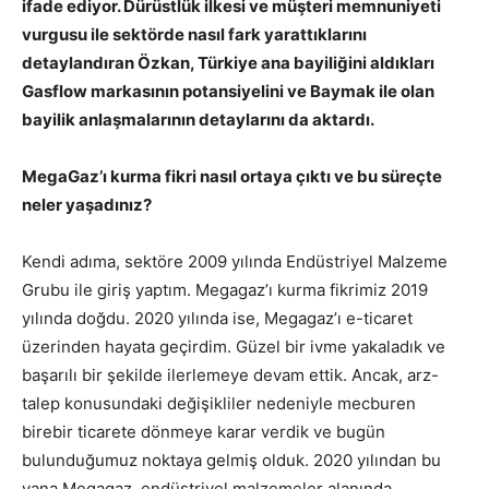
ifade ediyor. Dürüstlük ilkesi ve müşteri memnuniyeti
vurgusu ile sektörde nasıl fark yarattıklarını
detaylandıran Özkan, Türkiye ana bayiliğini aldıkları
Gasflow markasının potansiyelini ve Baymak ile olan
bayilik anlaşmalarının detaylarını da aktardı.
MegaGaz’ı kurma fikri nasıl ortaya çıktı ve bu süreçte
neler yaşadınız?
Kendi adıma, sektöre 2009 yılında Endüstriyel Malzeme
Grubu ile giriş yaptım. Megagaz’ı kurma fikrimiz 2019
yılında doğdu. 2020 yılında ise, Megagaz’ı e-ticaret
üzerinden hayata geçirdim. Güzel bir ivme yakaladık ve
başarılı bir şekilde ilerlemeye devam ettik. Ancak, arz-
talep konusundaki değişikliler nedeniyle mecburen
birebir ticarete dönmeye karar verdik ve bugün
bulunduğumuz noktaya gelmiş olduk. 2020 yılından bu
yana Megagaz, endüstriyel malzemeler alanında