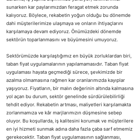
sunarken kar paylarımızdan feragat etmek zorunda
kalıyoruz. Böylece, rekabetin yoğun olduğu bu dönemde
dahi müşterilerimize ulaşmaya ve onların ihtiyaçlarını
karşılamaya devam ediyoruz. Önümüzdeki dönemde
sektörün toparlanmasını ve büyümesini umuyoruz.
Sektörümüzde karşılaştığımız en büyük zorluklardan biri,
taban fiyat uygulamalarının yapılamamasıdır. Taban fiyat
uygulaması hayata geçmediği sürece, şevkimizde bir
azalma olmamasına rağmen kar oranlarımızda kayıplar
yaşıyoruz. Fiyatların, bir malın değerinin altında kalmasına
yol açan bu durum, sektör genelinde sürdürülebilirliği
tehdit ediyor. Rekabetin artması, maliyetleri karşılamakta
zorlanmamıza ve kâr marjlarımızın düşmesine sebep
oluyor. Bu koşullarda, iş kalitesini korumak ve müşterilere
en iyi hizmeti sunmak adına daha fazla çaba sarf etmemiz
gerekecektir. Taban fiyat uygulamasının sağlanması,