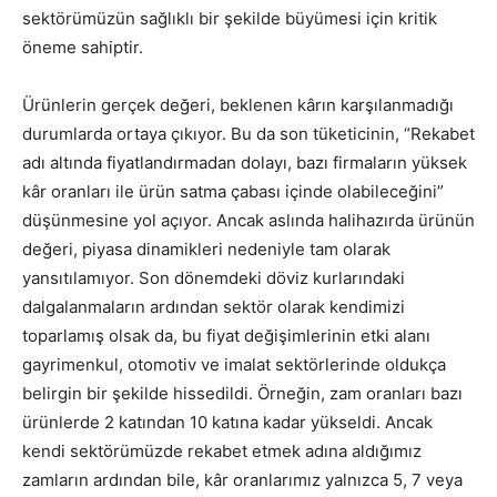
sektörümüzün sağlıklı bir şekilde büyümesi için kritik
öneme sahiptir.
Ürünlerin gerçek değeri, beklenen kârın karşılanmadığı
durumlarda ortaya çıkıyor. Bu da son tüketicinin, “Rekabet
adı altında fiyatlandırmadan dolayı, bazı firmaların yüksek
kâr oranları ile ürün satma çabası içinde olabileceğini”
düşünmesine yol açıyor. Ancak aslında halihazırda ürünün
değeri, piyasa dinamikleri nedeniyle tam olarak
yansıtılamıyor. Son dönemdeki döviz kurlarındaki
dalgalanmaların ardından sektör olarak kendimizi
toparlamış olsak da, bu fiyat değişimlerinin etki alanı
gayrimenkul, otomotiv ve imalat sektörlerinde oldukça
belirgin bir şekilde hissedildi. Örneğin, zam oranları bazı
ürünlerde 2 katından 10 katına kadar yükseldi. Ancak
kendi sektörümüzde rekabet etmek adına aldığımız
zamların ardından bile, kâr oranlarımız yalnızca 5, 7 veya