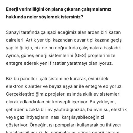
Enerji verimliliğini ön plana çıkaran çalışmalarınız
hakkında neler söylemek istersiniz?
Sanayi tarafında çalışabileceğimiz alanlardan biri kazan
daireleri. Artık yer tipi kazandan duvar tipi kazana geçiş
yapıldığı için, biz de bu doğrultuda çalışmalara başladık.
Ayrıca, güneş enerji sistemlerini (GES) projelerimize
entegre ederek yeni fırsatlar yaratmayı planlıyoruz.
Biz bu panelleri çatı sistemine kurarak, evinizdeki
elektronik aletler ve beyaz eşyalar ile entegre ediyoruz.
Gerçekleştirdiğimiz projeler, aslında akıllı ev sistemleri
olarak adlandırılan bir konsepti içeriyor. Bu yaklaşım,
şehirden uzakta bir ev yaptırdığınızda, bu evin su, elektrik
veya gaz ihtiyaçlarını nasıl karşılayabileceğinizi
gösteriyor. Örneğin, ısı pompaları kullanarak bu ihtiyacı
karşılayabiliyoruz. Isı pompalarını, güneş enerji sistemi