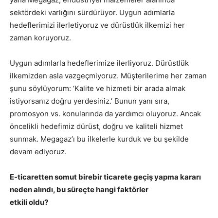
sektördeki varlığını sürdürüyor. Uygun adımlarla
hedeflerimizi ilerletiyoruz ve dürüstlük ilkemizi her
zaman koruyoruz.
Uygun adımlarla hedeflerimize ilerliyoruz. Dürüstlük
ilkemizden asla vazgeçmiyoruz. Müşterilerime her zaman
şunu söylüyorum: ‘Kalite ve hizmeti bir arada almak
istiyorsanız doğru yerdesiniz.’ Bunun yanı sıra,
promosyon vs. konularında da yardımcı oluyoruz. Ancak
öncelikli hedefimiz dürüst, doğru ve kaliteli hizmet
sunmak. Megagaz’ı bu ilkelerle kurduk ve bu şekilde
devam ediyoruz.
E-ticaretten somut birebir ticarete geçiş yapma kararı
neden alındı, bu süreçte hangi faktörler
etkili oldu?