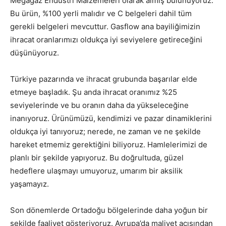
Megagaz Endüstri Malzemeleri olarak almış bulunuyoruz.
Bu ürün, %100 yerli malıdır ve C belgeleri dahil tüm
gerekli belgeleri mevcuttur. Gasflow ana bayiliğimizin
ihracat oranlarımızı oldukça iyi seviyelere getireceğini
düşünüyoruz.
Türkiye pazarında ve ihracat grubunda başarılar elde
etmeye başladık. Şu anda ihracat oranımız %25
seviyelerinde ve bu oranın daha da yükseleceğine
inanıyoruz. Ürünümüzü, kendimizi ve pazar dinamiklerini
oldukça iyi tanıyoruz; nerede, ne zaman ve ne şekilde
hareket etmemiz gerektiğini biliyoruz. Hamlelerimizi de
planlı bir şekilde yapıyoruz. Bu doğrultuda, güzel
hedeflere ulaşmayı umuyoruz, umarım bir aksilik
yaşamayız.
Son dönemlerde Ortadoğu bölgelerinde daha yoğun bir
şekilde faaliyet gösteriyoruz. Avrupa’da maliyet açısından