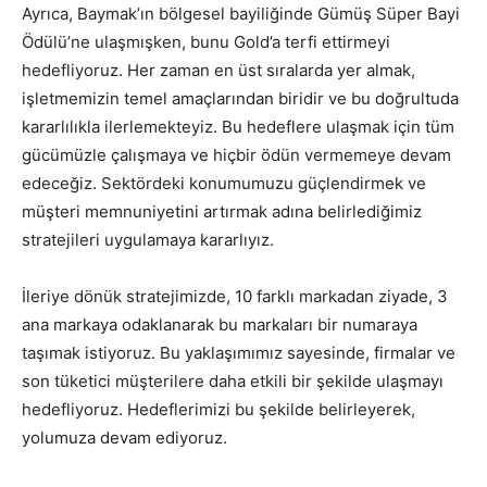
Ayrıca, Baymak’ın bölgesel bayiliğinde Gümüş Süper Bayi
Ödülü’ne ulaşmışken, bunu Gold’a terfi ettirmeyi
hedefliyoruz. Her zaman en üst sıralarda yer almak,
işletmemizin temel amaçlarından biridir ve bu doğrultuda
kararlılıkla ilerlemekteyiz. Bu hedeflere ulaşmak için tüm
gücümüzle çalışmaya ve hiçbir ödün vermemeye devam
edeceğiz. Sektördeki konumumuzu güçlendirmek ve
müşteri memnuniyetini artırmak adına belirlediğimiz
stratejileri uygulamaya kararlıyız.
İleriye dönük stratejimizde, 10 farklı markadan ziyade, 3
ana markaya odaklanarak bu markaları bir numaraya
taşımak istiyoruz. Bu yaklaşımımız sayesinde, firmalar ve
son tüketici müşterilere daha etkili bir şekilde ulaşmayı
hedefliyoruz. Hedeflerimizi bu şekilde belirleyerek,
yolumuza devam ediyoruz.