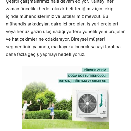
Çeşitli çalışmalarımız hala devam ediyor. Kaliteyi her
zaman öncelikli hedef olarak belirlediğimiz için, ekip
içinde mühendislerimiz ve ustalarımız mevcut. Bu
mühendis arkadaşlar, daire içi projeler, iş yeri projeleri
veya henüz gazın ulaşmadığı yerlere yönelik yeni projeler
ve hat çekimlerine odaklanıyor. Bireysel müşteri
segmentinin yanında, markayı kullanarak sanayi tarafına
daha fazla geçiş yapmayı hedefliyoruz.