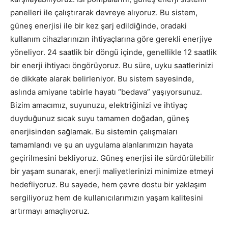
panelleri ile çalıştırarak devreye alıyoruz. Bu sistem,
güneş enerjisi ile bir kez şarj edildiğinde, oradaki
kullanım cihazlarınızın ihtiyaçlarına göre gerekli enerjiye
yöneliyor. 24 saatlik bir döngü içinde, genellikle 12 saatlik
bir enerji ihtiyacı öngörüyoruz. Bu süre, uyku saatlerinizi
de dikkate alarak belirleniyor. Bu sistem sayesinde,
aslında amiyane tabirle hayatı “bedava” yaşıyorsunuz.
Bizim amacımız, suyunuzu, elektriğinizi ve ihtiyaç
duyduğunuz sıcak suyu tamamen doğadan, güneş
enerjisinden sağlamak. Bu sistemin çalışmaları
tamamlandı ve şu an uygulama alanlarımızın hayata
geçirilmesini bekliyoruz. Güneş enerjisi ile sürdürülebilir
bir yaşam sunarak, enerji maliyetlerinizi minimize etmeyi
hedefliyoruz. Bu sayede, hem çevre dostu bir yaklaşım
sergiliyoruz hem de kullanıcılarımızın yaşam kalitesini
artırmayı amaçlıyoruz.