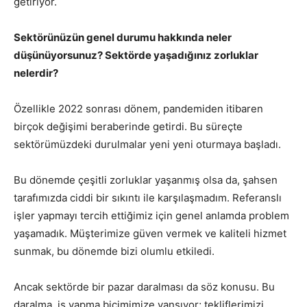
getiriyor.
Sektörünüzün genel durumu hakkında neler
düşünüyorsunuz? Sektörde yaşadığınız zorluklar
nelerdir?
Özellikle 2022 sonrası dönem, pandemiden itibaren
birçok değişimi beraberinde getirdi. Bu süreçte
sektörümüzdeki durulmalar yeni yeni oturmaya başladı.
Bu dönemde çeşitli zorluklar yaşanmış olsa da, şahsen
tarafımızda ciddi bir sıkıntı ile karşılaşmadım. Referanslı
işler yapmayı tercih ettiğimiz için genel anlamda problem
yaşamadık. Müşterimize güven vermek ve kaliteli hizmet
sunmak, bu dönemde bizi olumlu etkiledi.
Ancak sektörde bir pazar daralması da söz konusu. Bu
daralma, iş yapma biçimimize yansıyor; tekliflerimizi