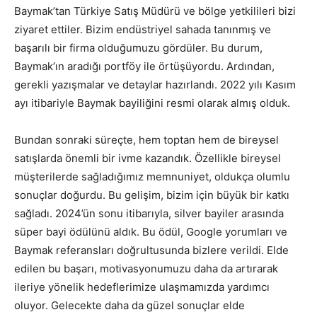
Baymak’tan Türkiye Satış Müdürü ve bölge yetkilileri bizi
ziyaret ettiler. Bizim endüstriyel sahada tanınmış ve
başarılı bir firma olduğumuzu gördüler. Bu durum,
Baymak’ın aradığı portföy ile örtüşüyordu. Ardından,
gerekli yazışmalar ve detaylar hazırlandı. 2022 yılı Kasım
ayı itibariyle Baymak bayiliğini resmi olarak almış olduk.
Bundan sonraki süreçte, hem toptan hem de bireysel
satışlarda önemli bir ivme kazandık. Özellikle bireysel
müşterilerde sağladığımız memnuniyet, oldukça olumlu
sonuçlar doğurdu. Bu gelişim, bizim için büyük bir katkı
sağladı. 2024’ün sonu itibarıyla, silver bayiler arasında
süper bayi ödülünü aldık. Bu ödül, Google yorumları ve
Baymak referansları doğrultusunda bizlere verildi. Elde
edilen bu başarı, motivasyonumuzu daha da artırarak
ileriye yönelik hedeflerimize ulaşmamızda yardımcı
oluyor. Gelecekte daha da güzel sonuçlar elde