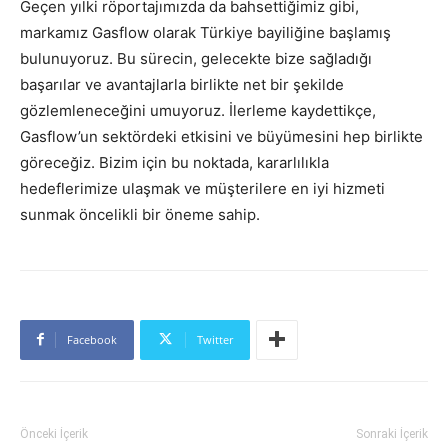
Geçen yılki röportajımızda da bahsettiğimiz gibi,
markamız Gasflow olarak Türkiye bayiliğine başlamış
bulunuyoruz. Bu sürecin, gelecekte bize sağladığı
başarılar ve avantajlarla birlikte net bir şekilde
gözlemleneceğini umuyoruz. İlerleme kaydettikçe,
Gasflow’un sektördeki etkisini ve büyümesini hep birlikte
göreceğiz. Bizim için bu noktada, kararlılıkla
hedeflerimize ulaşmak ve müşterilere en iyi hizmeti
sunmak öncelikli bir öneme sahip.
Facebook
Twitter
Önceki İçerik
Sonraki İçerik