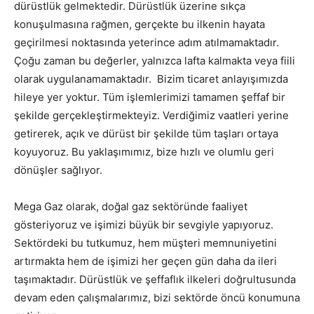
dürüstlük gelmektedir. Dürüstlük üzerine sıkça
konuşulmasına rağmen, gerçekte bu ilkenin hayata
geçirilmesi noktasında yeterince adım atılmamaktadır.
Çoğu zaman bu değerler, yalnızca lafta kalmakta veya fiili
olarak uygulanamamaktadır. Bizim ticaret anlayışımızda
hileye yer yoktur. Tüm işlemlerimizi tamamen şeffaf bir
şekilde gerçekleştirmekteyiz. Verdiğimiz vaatleri yerine
getirerek, açık ve dürüst bir şekilde tüm taşları ortaya
koyuyoruz. Bu yaklaşımımız, bize hızlı ve olumlu geri
dönüşler sağlıyor.
Mega Gaz olarak, doğal gaz sektöründe faaliyet
gösteriyoruz ve işimizi büyük bir sevgiyle yapıyoruz.
Sektördeki bu tutkumuz, hem müşteri memnuniyetini
artırmakta hem de işimizi her geçen gün daha da ileri
taşımaktadır. Dürüstlük ve şeffaflık ilkeleri doğrultusunda
devam eden çalışmalarımız, bizi sektörde öncü konumuna