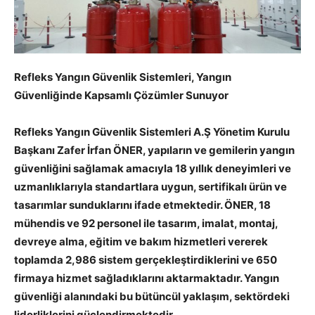
Refleks Yangın Güvenlik Sistemleri, Yangın
Güvenliğinde Kapsamlı Çözümler Sunuyor
Refleks Yangın Güvenlik Sistemleri A.Ş Yönetim Kurulu
Başkanı Zafer İrfan ÖNER, yapıların ve gemilerin yangın
güvenliğini sağlamak amacıyla 18 yıllık deneyimleri ve
uzmanlıklarıyla standartlara uygun, sertifikalı ürün ve
tasarımlar sunduklarını ifade etmektedir. ÖNER, 18
mühendis ve 92 personel ile tasarım, imalat, montaj,
devreye alma, eğitim ve bakım hizmetleri vererek
toplamda 2,986 sistem gerçekleştirdiklerini ve 650
firmaya hizmet sağladıklarını aktarmaktadır. Yangın
güvenliği alanındaki bu bütüncül yaklaşım, sektördeki
liderliklerini güçlendirmektedir.