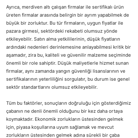
Ayrıca, merdiven altı çalışan firmalar ile sertifikalı ürün
üreten firmalar arasında belirgin bir ayrım yapabilmek de
büyük bir zorluktur. Bu tür firmaların, uygun fiyatlar ile
pazara girmesi, sektördeki rekabeti olumsuz yönde
etkileyebilir. Satın alma yetkililerinin, düşük fiyatların
ardındaki nedenleri derinlemesine anlayabilmesi kritik bir
aşamadır, zira bu, kaliteli ve güvenilir malzeme seçiminde
önemli bir role sahiptir. Düşük maliyetlerle hizmet sunan
firmalar, aynı zamanda yangın güvenliği lisanslarının ve
sertifikalarının yeterliliğini sorgulatır, bu durum ise genel
sektör standartlarını olumsuz etkileyebilir.
Tüm bu faktörler, sonuçların doğruluğu için gösterdiğimiz
çabanın ne denli önemli olduğunu bir kez daha ortaya
koymaktadır. Ekonomik zorlukların üstesinden gelmek
için, piyasa koşullarına uyum sağlamak ve mevcut
zorlukların üstesinden gelmek adına sürekli bir çaba