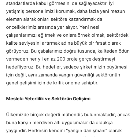
standartlarda kabul görmesini de sağlayacaktır. İyi
yetişmiş personelimizi korumak, daha fazla yeni mezun
eleman alarak onları sektöre kazandırmak da
önceliklerimiz arasında yer alıyor. Yeni nesil
çalışanlarımızı eğitmek ve onlara örnek olmak, sektördeki
kalite seviyesini artırmak adına büyük bir fırsat olarak
görüyoruz. Bu çabalarımız doğrultusunda, kaliteden ödün
vermeden her yıl en az 200 proje gerçekleştirmeyi
hedefliyoruz. Bu hedefler, sadece şirketimizin büyümesi
için değil, aynı zamanda yangın güvenliği sektörünün
genel gelişimi için de kritik öneme sahiptir.
Mesleki Yeterlilik ve Sektörün Gelişimi
Ülkemizde birçok değerli mühendis bulunmaktadır; ancak
buna karşın merdiven altı uygulamalar da oldukça
yaygındır. Herkesin kendini “yangın danışmanı” olarak