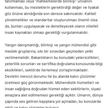
tanımlaması veya “mahkemelerde bilirkişi” unvanını
kullanması, bu mesleklerin gerektirdiği değer ve liyakat
göz önüne alındığında son derece sakıncalıdır. Kaliteli
yönetmelikler ve standartlar oluşturulması önemli olsa
da, bunları uygulayacak ve denetleyecek olanın nitelikli
insan kaynakları olması gerektiği vurgulanmalıdır.
Yangın danışmanlığı, bilirkişi ve yangın mühendisi gibi
meslek gruplarına, sıkı bir sınavdan geçmeden yetki
verilmemelidir. Bakanlıkların bu konudaki yetersizlikleri,
yeterlilik sorunları ve sertifika doğrulama konusunda bilgi
eksiklikleri, sektörde ilerlemeyi zorlaştırmaktadır.
Devletin mevcut durumu ile bu alanda kalıcı çözümler
üretmesi güç görünmektedir. Mühendislik hizmetleri ve
insan sağlığına doğrudan hizmet eden sektörlerin, siyasi
amaçlara alet edilmemesi gerektiği açıktır. Umarım, dünya
çapında ses getiren kayıplara yol açmadan, bu konularda
etkili ve kalıcı çözümler bulunur.