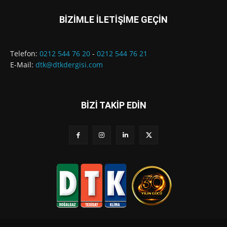
BİZİMLE İLETİŞİME GEÇİN
Telefon:
0212 544 76 20
-
0212 544 76 21
E-Mail:
dtk@dtkdergisi.com
BİZİ TAKİP EDİN