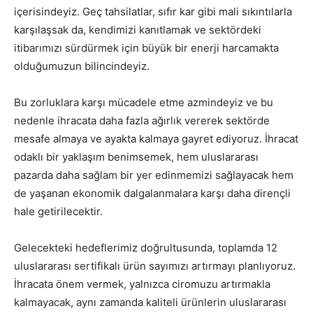
içerisindeyiz. Geç tahsilatlar, sıfır kar gibi mali sıkıntılarla
karşılaşsak da, kendimizi kanıtlamak ve sektördeki
itibarımızı sürdürmek için büyük bir enerji harcamakta
olduğumuzun bilincindeyiz.
Bu zorluklara karşı mücadele etme azmindeyiz ve bu
nedenle ihracata daha fazla ağırlık vererek sektörde
mesafe almaya ve ayakta kalmaya gayret ediyoruz. İhracat
odaklı bir yaklaşım benimsemek, hem uluslararası
pazarda daha sağlam bir yer edinmemizi sağlayacak hem
de yaşanan ekonomik dalgalanmalara karşı daha dirençli
hale getirilecektir.
Gelecekteki hedeflerimiz doğrultusunda, toplamda 12
uluslararası sertifikalı ürün sayımızı artırmayı planlıyoruz.
İhracata önem vermek, yalnızca ciromuzu artırmakla
kalmayacak, aynı zamanda kaliteli ürünlerin uluslararası