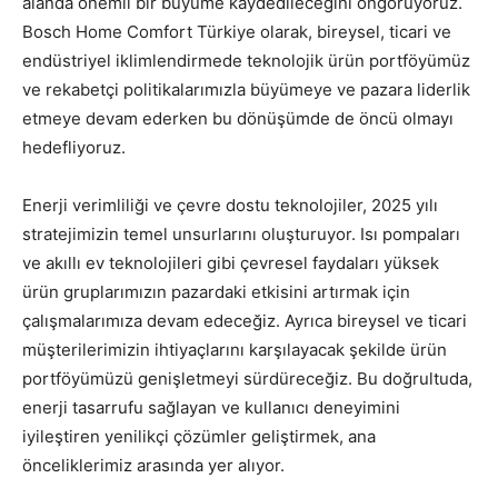
alanda önemli bir büyüme kaydedileceğini öngörüyoruz.
Bosch Home Comfort Türkiye olarak, bireysel, ticari ve
endüstriyel iklimlendirmede teknolojik ürün portföyümüz
ve rekabetçi politikalarımızla büyümeye ve pazara liderlik
etmeye devam ederken bu dönüşümde de öncü olmayı
hedefliyoruz.
Enerji verimliliği ve çevre dostu teknolojiler, 2025 yılı
stratejimizin temel unsurlarını oluşturuyor. Isı pompaları
ve akıllı ev teknolojileri gibi çevresel faydaları yüksek
ürün gruplarımızın pazardaki etkisini artırmak için
çalışmalarımıza devam edeceğiz. Ayrıca bireysel ve ticari
müşterilerimizin ihtiyaçlarını karşılayacak şekilde ürün
portföyümüzü genişletmeyi sürdüreceğiz. Bu doğrultuda,
enerji tasarrufu sağlayan ve kullanıcı deneyimini
iyileştiren yenilikçi çözümler geliştirmek, ana
önceliklerimiz arasında yer alıyor.