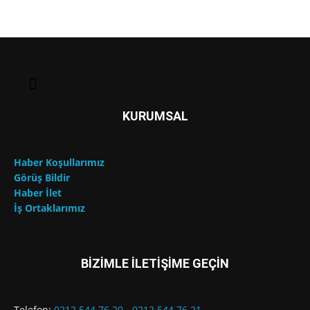
KURUMSAL
Haber Koşullarımız
Görüş Bildir
Haber İlet
İş Ortaklarımız
BİZİMLE İLETİŞİME GEÇİN
Telefon:
0212 544 76 20
-
0212 544 76 21