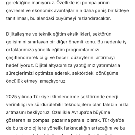
gerektiğine inanıyoruz. Özellikle ısı pompalarının
çevresel ve ekonomik avantajlarının daha geniş bir kitleye
tanıtılması, bu alandaki büyümeyi hızlandıracaktır.
Dijitalleşme ve teknik eğitim eksiklikleri, sektörün
gelişimini sınırlayan bir diğer önemli konu. Bu nedenle iş
ortaklarımıza yönelik eğitim programlarımızı
çeşitlendirerek bilgi ve beceri düzeylerini artırmayı
hedefliyoruz. Dijital altyapımıza yaptığımız yatırımlarla
süreçlerimizi optimize ederek, sektördeki dönüşüme
öncülük etmeyi amaçlıyoruz.
2025 yılında Türkiye iklimlendirme sektöründe enerji
verimliliği ve sürdürülebilir teknolojilere olan talebin hızla
artmasını bekliyoruz. Özellikle Avrupa’da büyüme
gösteren ısı pompası pazarına paralel olarak, Türkiye’de
de bu teknolojilere yönelik farkındalığın artacağını ve bu