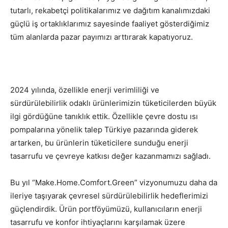
tutarlı, rekabetçi politikalarımız ve dağıtım kanalımızdaki
güçlü iş ortaklıklarımız sayesinde faaliyet gösterdiğimiz
tüm alanlarda pazar payımızı arttırarak kapatıyoruz.
2024 yılında, özellikle enerji verimliliği ve
sürdürülebilirlik odaklı ürünlerimizin tüketicilerden büyük
ilgi gördüğüne tanıklık ettik. Özellikle çevre dostu ısı
pompalarına yönelik talep Türkiye pazarında giderek
artarken, bu ürünlerin tüketicilere sunduğu enerji
tasarrufu ve çevreye katkısı değer kazanmamızı sağladı.
Bu yıl “Make.Home.Comfort.Green” vizyonumuzu daha da
ileriye taşıyarak çevresel sürdürülebilirlik hedeflerimizi
güçlendirdik. Ürün portföyümüzü, kullanıcıların enerji
tasarrufu ve konfor ihtiyaçlarını karşılamak üzere