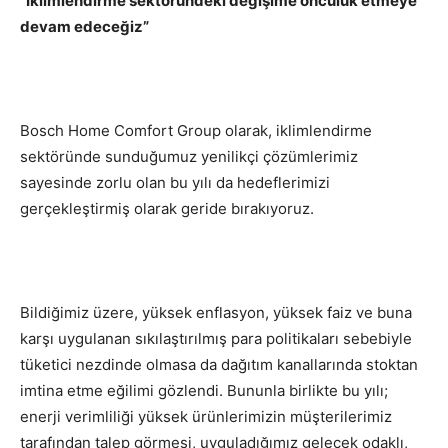
“İklimlendirme sektöründeki değişime öncülük etmeye
devam edeceğiz”
Bosch Home Comfort Group olarak, iklimlendirme
sektöründe sunduğumuz yenilikçi çözümlerimiz
sayesinde zorlu olan bu yılı da hedeflerimizi
gerçekleştirmiş olarak geride bırakıyoruz.
Bildiğimiz üzere, yüksek enflasyon, yüksek faiz ve buna
karşı uygulanan sıkılaştırılmış para politikaları sebebiyle
tüketici nezdinde olmasa da dağıtım kanallarında stoktan
imtina etme eğilimi gözlendi. Bununla birlikte bu yılı;
enerji verimliliği yüksek ürünlerimizin müşterilerimiz
tarafından talep görmesi, uyguladığımız gelecek odaklı,