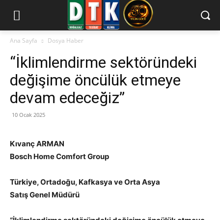
Ana Sayfa
Dosya Haber
“İklimlendirme sektöründeki
değişime öncülük etmeye
devam edeceğiz”
10 Ocak 2025
Kıvanç ARMAN
Bosch Home Comfort Group
Türkiye, Ortadoğu, Kafkasya ve Orta Asya
Satış Genel Müdürü