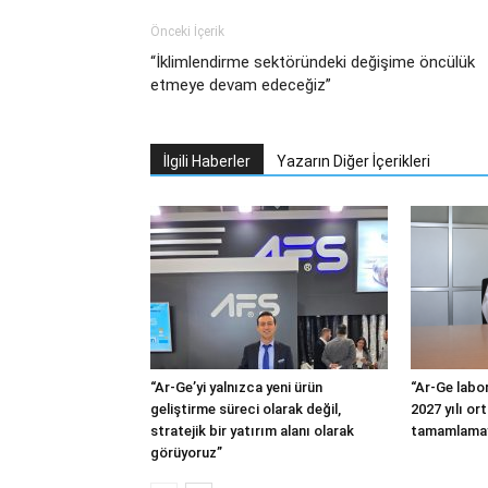
Önceki İçerik
“İklimlendirme sektöründeki değişime öncülük
etmeye devam edeceğiz”
İlgili Haberler
Yazarın Diğer İçerikleri
“Ar-Ge’yi yalnızca yeni ürün
“Ar-Ge labor
geliştirme süreci olarak değil,
2027 yılı or
stratejik bir yatırım alanı olarak
tamamlamay
görüyoruz”