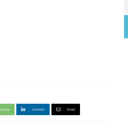
atsApp
Linkedin
Email