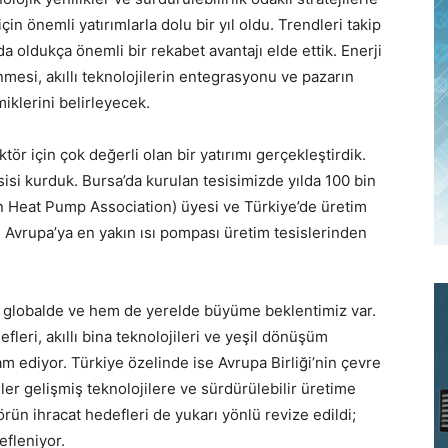
in önemli yatırımlarla dolu bir yıl oldu. Trendleri takip
 oldukça önemli bir rekabet avantajı elde ettik. Enerji
mesi, akıllı teknolojilerin entegrasyonu ve pazarın
klerini belirleyecek.
tör için çok değerli olan bir yatırımı gerçekleştirdik.
sisi kurduk. Bursa’da kurulan tesisimizde yılda 100 bin
n Heat Pump Association) üyesi ve Türkiye’de üretim
le Avrupa’ya en yakın ısı pompası üretim tesislerinden
m globalde ve hem de yerelde büyüme beklentimiz var.
efleri, akıllı bina teknolojileri ve yeşil dönüşüm
ediyor. Türkiye özelinde ise Avrupa Birliği’nin çevre
ler gelişmiş teknolojilere ve sürdürülebilir üretime
ün ihracat hedefleri de yukarı yönlü revize edildi;
efleniyor.