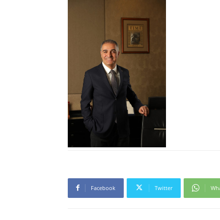
Facebook
Twitter
Wh