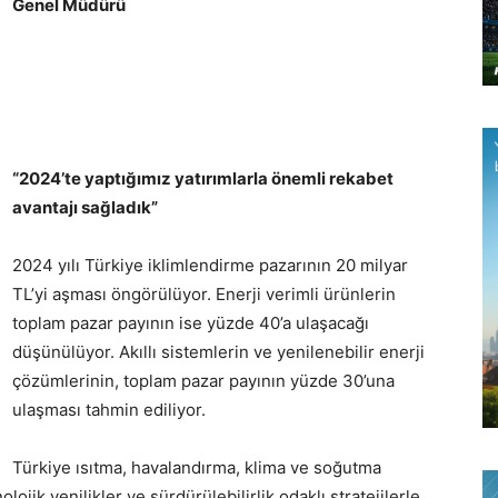
Genel Müdürü
“2024’te yaptığımız yatırımlarla önemli rekabet
avantajı sağladık”
2024 yılı Türkiye iklimlendirme pazarının 20 milyar
TL’yi aşması öngörülüyor. Enerji verimli ürünlerin
toplam pazar payının ise yüzde 40’a ulaşacağı
düşünülüyor. Akıllı sistemlerin ve yenilenebilir enerji
çözümlerinin, toplam pazar payının yüzde 30’una
ulaşması tahmin ediliyor.
Türkiye ısıtma, havalandırma, klima ve soğutma
olojik yenilikler ve sürdürülebilirlik odaklı stratejilerle