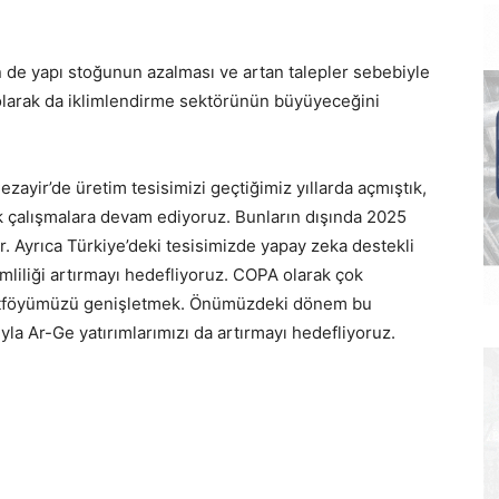
 de yapı stoğunun azalması ve artan talepler sebebiyle
 olarak da iklimlendirme sektörünün büyüyeceğini
ezayir’de üretim tesisimizi geçtiğimiz yıllarda açmıştık,
ik çalışmalara devam ediyoruz. Bunların dışında 2025
r. Ayrıca Türkiye’deki tesisimizde yapay zeka destekli
mliliği artırmayı hedefliyoruz. COPA olarak çok
ortföyümüzü genişletmek. Önümüzdeki dönem bu
la Ar-Ge yatırımlarımızı da artırmayı hedefliyoruz.