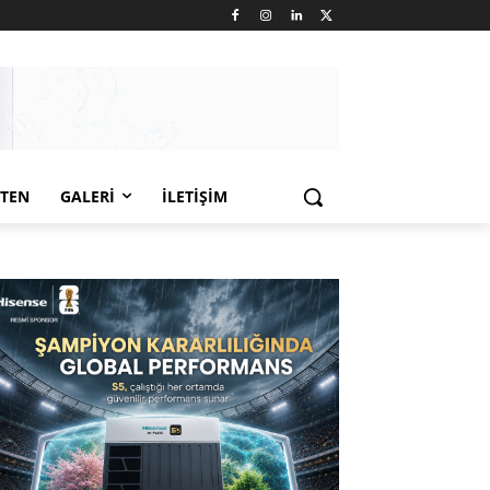
LTEN
GALERI
İLETIŞIM