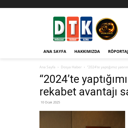
ANA SAYFA
HAKKIMIZDA
RÖPORTA
Ana Sayfa
Dosya Haber
“2024’te yaptığımız yatırı
“2024’te yaptığımı
rekabet avantajı s
10 Ocak 2025