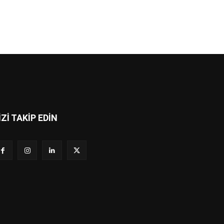
İZİ TAKİP EDİN