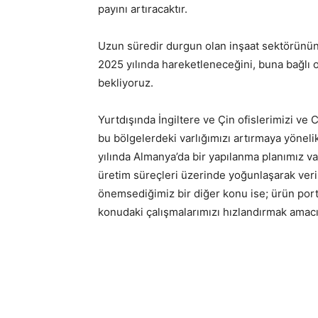
payını artıracaktır.
Uzun süredir durgun olan inşaat sektörünün
2025 yılında hareketleneceğini, buna bağlı
bekliyoruz.
Yurtdışında İngiltere ve Çin ofislerimizi ve C
bu bölgelerdeki varlığımızı artırmaya yönel
yılında Almanya’da bir yapılanma planımız va
üretim süreçleri üzerinde yoğunlaşarak veri
önemsediğimiz bir diğer konu ise; ürün p
konudaki çalışmalarımızı hızlandırmak amacıy