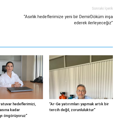
Sonraki İçerik
“Asırlık hedeflerimize yeni bir DemirDöküm inşa
ederek ilerleyeceğiz”
atuvar hedeflerimizi,
“Ar-Ge yatırımları yapmak artık bir
tasına kadar
tercih değil, zorunluluktur”
ı öngörüyoruz”