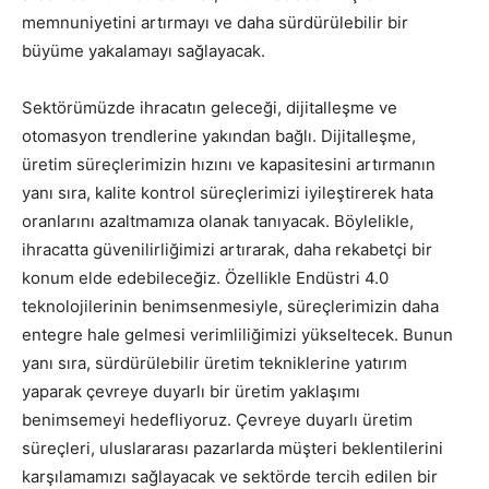
memnuniyetini artırmayı ve daha sürdürülebilir bir
büyüme yakalamayı sağlayacak.
Sektörümüzde ihracatın geleceği, dijitalleşme ve
otomasyon trendlerine yakından bağlı. Dijitalleşme,
üretim süreçlerimizin hızını ve kapasitesini artırmanın
yanı sıra, kalite kontrol süreçlerimizi iyileştirerek hata
oranlarını azaltmamıza olanak tanıyacak. Böylelikle,
ihracatta güvenilirliğimizi artırarak, daha rekabetçi bir
konum elde edebileceğiz. Özellikle Endüstri 4.0
teknolojilerinin benimsenmesiyle, süreçlerimizin daha
entegre hale gelmesi verimliliğimizi yükseltecek. Bunun
yanı sıra, sürdürülebilir üretim tekniklerine yatırım
yaparak çevreye duyarlı bir üretim yaklaşımı
benimsemeyi hedefliyoruz. Çevreye duyarlı üretim
süreçleri, uluslararası pazarlarda müşteri beklentilerini
karşılamamızı sağlayacak ve sektörde tercih edilen bir