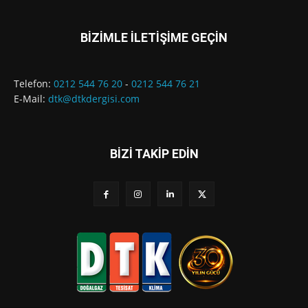
BİZİMLE İLETİŞİME GEÇİN
Telefon:
0212 544 76 20
-
0212 544 76 21
E-Mail:
dtk@dtkdergisi.com
BİZİ TAKİP EDİN