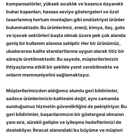
kompansatörler, yüksek sıcaklık ve basınca dayanıklı
buhar kapanları, hassas seviye göstergeleri ve özel
tasarlanmış hortum montajları gibi endüstriyel ürünler
bulunmaktadır. Bu ürünlerimiz, enerji, kimya, ilaç, gıda
ve içecek sektörleri başta olmak üzere pek çok alanda
geniş bir kullanım alanına sahiptir. Her bir ürünümüz,
uluslararası kalite standartlarına uygun olarak titiz bir
süreçle üretilmektedir. Bu sayede, müşterilerimizin
ihtiyaçlarına etkili bir şekilde yanıt verebilmekte ve
onların memnuniyetini sağlamaktayız.
Müşterilerimizden aldığımız olumlu geri bildirimler,
sadece ürünlerimizin kalitesini değil, aynı zamanda
sunduğumuz hizmetin güvenilirliğini de pekiştiriyor. Bu
geri bildirimler, başarılarımızın bir göstergesi olmanın
yanı sıra, sürekli gelişim ve iyileşme hedeflerimizi de
destekliyor. İhracat alanındaki bu büyüme ve müşteri