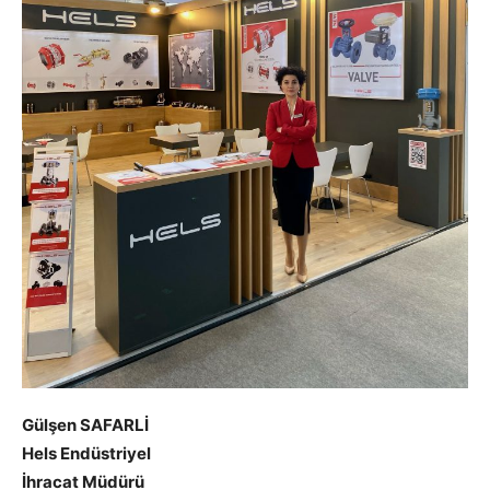
Gülşen SAFARLİ
Hels Endüstriyel
İhracat Müdürü