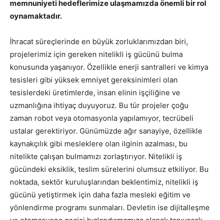
memnuniyeti hedeflerimize ulaşmamızda önemli bir rol
oynamaktadır.
İhracat süreçlerinde en büyük zorluklarımızdan biri,
projelerimiz için gereken nitelikli iş gücünü bulma
konusunda yaşanıyor. Özellikle enerji santralleri ve kimya
tesisleri gibi yüksek emniyet gereksinimleri olan
tesislerdeki üretimlerde, insan elinin işçiliğine ve
uzmanlığına ihtiyaç duyuyoruz. Bu tür projeler çoğu
zaman robot veya otomasyonla yapılamıyor, tecrübeli
ustalar gerektiriyor. Günümüzde ağır sanayiye, özellikle
kaynakçılık gibi mesleklere olan ilginin azalması, bu
nitelikte çalışan bulmamızı zorlaştırıyor. Nitelikli iş
gücündeki eksiklik, teslim sürelerini olumsuz etkiliyor. Bu
noktada, sektör kuruluşlarından beklentimiz, nitelikli iş
gücünü yetiştirmek için daha fazla mesleki eğitim ve
yönlendirme programı sunmaları. Devletin ise dijitalleşme