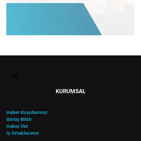
KURUMSAL
Haber Koşullarımız
Görüş Bildir
Haber İlet
İş Ortaklarımız