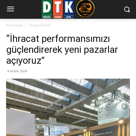
Ana Sayfa
Dosya Haber
“İhracat performansımızı
güçlendirerek yeni pazarlar
açıyoruz”
4 Aralık 2024