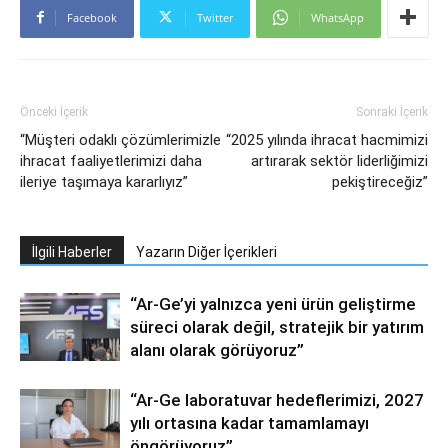
Facebook
Twitter
WhatsApp
Önceki İçerik
Sonraki İçerik
“Müşteri odaklı çözümlerimizle
“2025 yılında ihracat hacmimizi
ihracat faaliyetlerimizi daha
artırarak sektör liderliğimizi
ileriye taşımaya kararlıyız”
pekiştireceğiz”
İlgili Haberler
Yazarın Diğer İçerikleri
“Ar-Ge’yi yalnızca yeni ürün geliştirme
süreci olarak değil, stratejik bir yatırım
alanı olarak görüyoruz”
“Ar-Ge laboratuvar hedeflerimizi, 2027
yılı ortasına kadar tamamlamayı
öngörüyoruz”