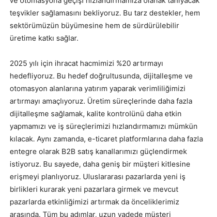
ve otomasyona geçişi hızlandırmamıza olanak tanıyacak
teşvikler sağlamasını bekliyoruz. Bu tarz destekler, hem
sektörümüzün büyümesine hem de sürdürülebilir
üretime katkı sağlar.
2025 yılı için ihracat hacmimizi %20 artırmayı
hedefliyoruz. Bu hedef doğrultusunda, dijitalleşme ve
otomasyon alanlarına yatırım yaparak verimliliğimizi
artırmayı amaçlıyoruz. Üretim süreçlerinde daha fazla
dijitalleşme sağlamak, kalite kontrolünü daha etkin
yapmamızı ve iş süreçlerimizi hızlandırmamızı mümkün
kılacak. Aynı zamanda, e-ticaret platformlarına daha fazla
entegre olarak B2B satış kanallarımızı güçlendirmek
istiyoruz. Bu sayede, daha geniş bir müşteri kitlesine
erişmeyi planlıyoruz. Uluslararası pazarlarda yeni iş
birlikleri kurarak yeni pazarlara girmek ve mevcut
pazarlarda etkinliğimizi artırmak da önceliklerimiz
arasında. Tüm bu adımlar, uzun vadede müşteri