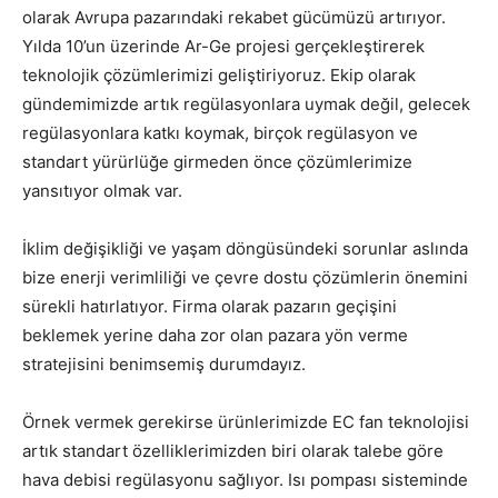
olarak Avrupa pazarındaki rekabet gücümüzü artırıyor.
Yılda 10’un üzerinde Ar-Ge projesi gerçekleştirerek
teknolojik çözümlerimizi geliştiriyoruz. Ekip olarak
gündemimizde artık regülasyonlara uymak değil, gelecek
regülasyonlara katkı koymak, birçok regülasyon ve
standart yürürlüğe girmeden önce çözümlerimize
yansıtıyor olmak var.
İklim değişikliği ve yaşam döngüsündeki sorunlar aslında
bize enerji verimliliği ve çevre dostu çözümlerin önemini
sürekli hatırlatıyor. Firma olarak pazarın geçişini
beklemek yerine daha zor olan pazara yön verme
stratejisini benimsemiş durumdayız.
Örnek vermek gerekirse ürünlerimizde EC fan teknolojisi
artık standart özelliklerimizden biri olarak talebe göre
hava debisi regülasyonu sağlıyor. Isı pompası sisteminde