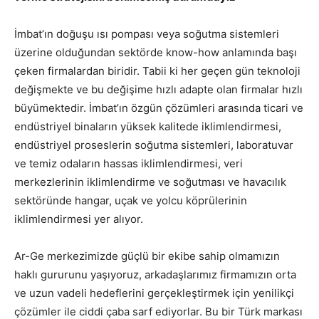
İmbat’ın doğuşu ısı pompası veya soğutma sistemleri
üzerine olduğundan sektörde know-how anlamında başı
çeken firmalardan biridir. Tabii ki her geçen gün teknoloji
değişmekte ve bu değişime hızlı adapte olan firmalar hızlı
büyümektedir. İmbat’ın özgün çözümleri arasında ticari ve
endüstriyel binaların yüksek kalitede iklimlendirmesi,
endüstriyel proseslerin soğutma sistemleri, laboratuvar
ve temiz odaların hassas iklimlendirmesi, veri
merkezlerinin iklimlendirme ve soğutması ve havacılık
sektöründe hangar, uçak ve yolcu köprülerinin
iklimlendirmesi yer alıyor.
Ar-Ge merkezimizde güçlü bir ekibe sahip olmamızın
haklı gururunu yaşıyoruz, arkadaşlarımız firmamızın orta
ve uzun vadeli hedeflerini gerçekleştirmek için yenilikçi
çözümler ile ciddi çaba sarf ediyorlar. Bu bir Türk markası