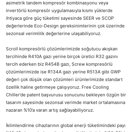
asimetrik tandem kompresör kombinasyonu veya
invertörlü kompresör uygulamasıyla kısmı yüklerde
ihtiyaca göre güç tüketimi sayesinde SEER ve SCOP
değerlerinde Eco-Design gereksinimlerinin çok üzerinde
sezonsal verimlilik değerlerine ulaşabiliyoruz.
Scroll kompresörlü çözümlerimizde soğutucu akışkan
tercihinde R410A gazı yerine birçok üretici R32 gazını
tercih ederken biz R454B gazı, Screw kompresörlü
çözümlerimizde ise R134A gazı yerine R513A gibi GWP
değeri çok düşük olan çözümleri ürünlerimizde standart
özellik haline getirmeye çalışıyoruz. Free Cooling
Chiller’de patent başvurusu sonucunu bekleyen özgün bir
tasarım sayesinde sezonsal verimde market ortalamasına
nazaran %10’a varan artış sağlayabiliyoruz.
İklimlendirme cihazlarının global enerji tüketimindeki payı