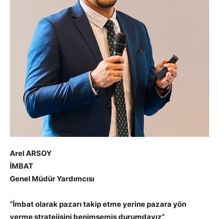
Arel ARSOY
İMBAT
Genel Müdür Yardımcısı
“İmbat olarak pazarı takip etme yerine pazara yön
verme stratejisini benimsemiş durumdayız”