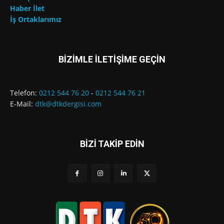
Haber İlet
İş Ortaklarımız
BİZİMLE İLETİŞİME GEÇİN
Telefon:
0212 544 76 20
-
0212 544 76 21
E-Mail:
dtk@dtkdergisi.com
BİZİ TAKİP EDİN