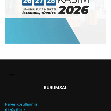
KURUMSAL
Haber Koşullarımız
Görüş Bildir