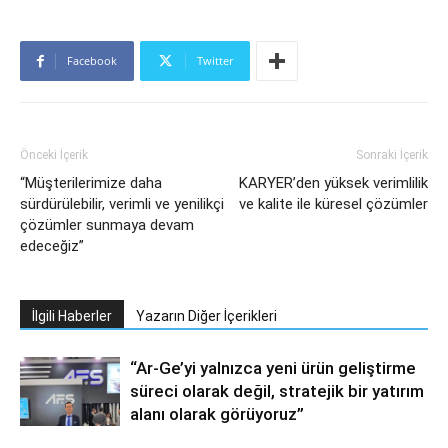
Facebook
Twitter
Önceki İçerik
Sonraki İçerik
“Müşterilerimize daha
KARYER’den yüksek verimlilik
sürdürülebilir, verimli ve yenilikçi
ve kalite ile küresel çözümler
çözümler sunmaya devam
edeceğiz”
İlgili Haberler
Yazarın Diğer İçerikleri
“Ar-Ge’yi yalnızca yeni ürün geliştirme
süreci olarak değil, stratejik bir yatırım
alanı olarak görüyoruz”