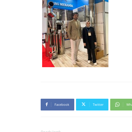
Facebook
Twitter
Wh