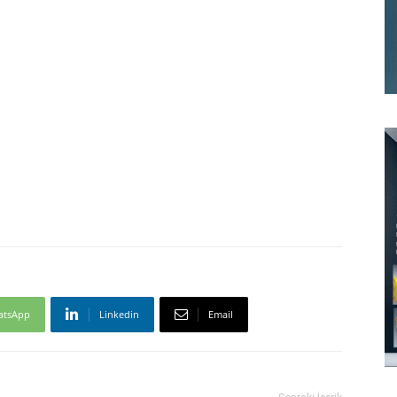
atsApp
Linkedin
Email