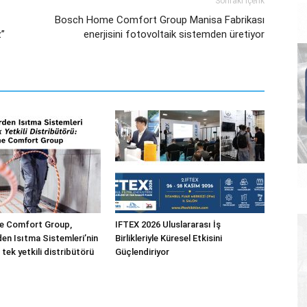
Sonraki İçerik
Bosch Home Comfort Group Manisa Fabrikası
z”
enerjisini fotovoltaik sistemden üretiyor
 Comfort Group,
IFTEX 2026 Uluslararası İş
n Isıtma Sistemleri’nin
Birlikleriyle Küresel Etkisini
 tek yetkili distribütörü
Güçlendiriyor