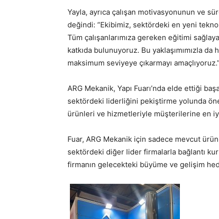
Yayla, ayrıca çalışan motivasyonunun ve sürek
değindi: “Ekibimiz, sektördeki en yeni tekn
Tüm çalışanlarımıza gereken eğitimi sağlayar
katkıda bulunuyoruz. Bu yaklaşımımızla da 
maksimum seviyeye çıkarmayı amaçlıyoruz.
ARG Mekanik, Yapı Fuarı’nda elde ettiği başar
sektördeki liderliğini pekiştirme yolunda öne
ürünleri ve hizmetleriyle müşterilerine en iy
Fuar, ARG Mekanik için sadece mevcut ürünl
sektördeki diğer lider firmalarla bağlantı ku
firmanın gelecekteki büyüme ve gelişim hedef