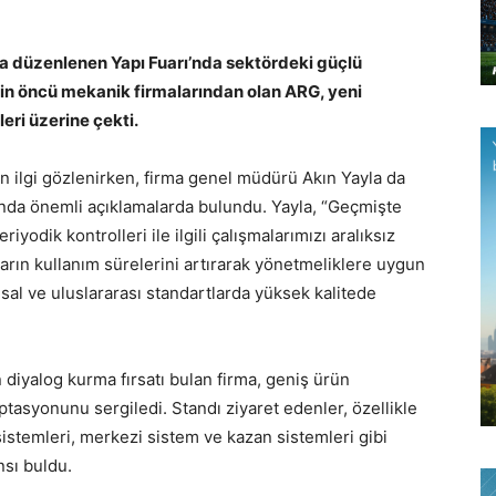
da düzenlenen Yapı Fuarı’nda sektördeki güçlü
nin öncü mekanik firmalarından olan ARG, yeni
leri üzerine çekti.
 ilgi gözlenirken, firma genel müdürü Akın Yayla da
ında önemli açıklamalarda bulundu. Yayla, “Geçmişte
iyodik kontrolleri ile ilgili çalışmalarımızı aralıksız
arın kullanım sürelerini artırarak yönetmeliklere uygun
usal ve uluslararası standartlarda yüksek kalitede
diyalog kurma fırsatı bulan firma, geniş ürün
ptasyonunu sergiledi. Standı ziyaret edenler, özellikle
a sistemleri, merkezi sistem ve kazan sistemleri gibi
ansı buldu.