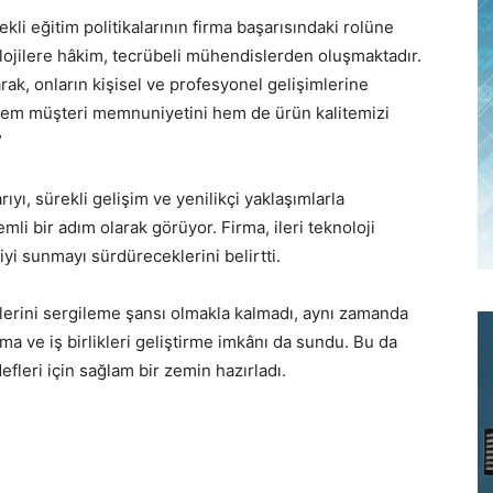
li eğitim politikalarının firma başarısındaki rolüne
olojilere hâkim, tecrübeli mühendislerden oluşmaktadır.
ak, onların kişisel ve profesyonel gelişimlerine
hem müşteri memnuniyetini hem de ürün kalitemizi
”
ıyı, sürekli gelişim ve yenilikçi yaklaşımlarla
mli bir adım olarak görüyor. Firma, ileri teknoloji
iyi sunmayı sürdüreceklerini belirtti.
erini sergileme şansı olmakla kalmadı, aynı zamanda
rma ve iş birlikleri geliştirme imkânı da sundu. Bu da
leri için sağlam bir zemin hazırladı.