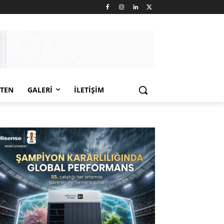
LTEN
GALERI
İLETIŞIM