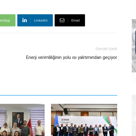
atsApp
Linkedin
Email
Sonraki İçerik
Enerji verimliliğinin yolu ısı yalıtımından geçiyor