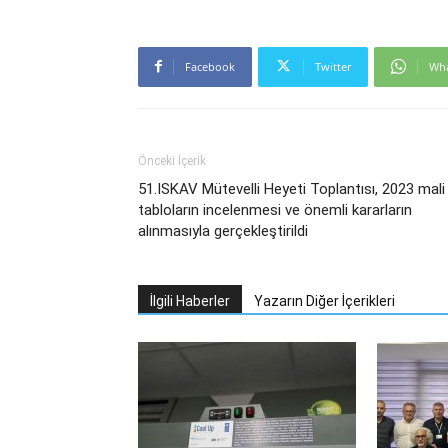
Facebook
Twitter
Wh
Önceki İçerik
51.ISKAV Mütevelli Heyeti Toplantısı, 2023 mali
tabloların incelenmesi ve önemli kararların
alınmasıyla gerçekleştirildi
İlgili Haberler
Yazarın Diğer İçerikleri