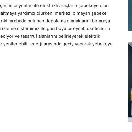
arj istasyonları ile elektrikli araçların şebekeye olan
azaltmaya yardımcı olurken, merkezi olmayan şebeke
ikli arabada bulunan depolama olanaklarını bir araya
 izleme sistemimiz ile gün boyu bireysel tüketicilerin
 ediyor ve tasarruf alanlarını belirleyerek elektrik
ve yenilenebilir enerji arasında geçiş yaparak şebekeye