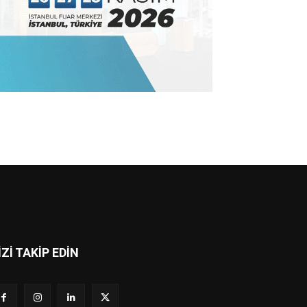
İZİ TAKİP EDİN