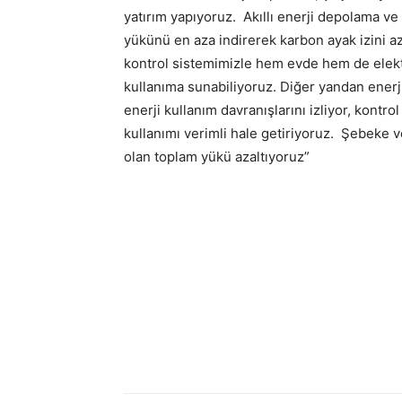
yatırım yapıyoruz. Akıllı enerji depolama ve ş
yükünü en aza indirerek karbon ayak izini 
kontrol sistemimizle hem evde hem de elektr
kullanıma sunabiliyoruz. Diğer yandan enerji
enerji kullanım davranışlarını izliyor, kontrol
kullanımı verimli hale getiriyoruz. Şebeke 
olan toplam yükü azaltıyoruz”