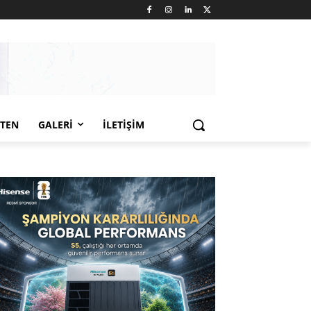
LTEN
GALERI
İLETIŞIM