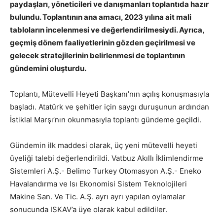
paydaşları, yöneticileri ve danışmanları toplantıda hazır
bulundu. Toplantının ana amacı, 2023 yılına ait mali
tabloların incelenmesi ve değerlendirilmesiydi. Ayrıca,
geçmiş dönem faaliyetlerinin gözden geçirilmesi ve
gelecek stratejilerinin belirlenmesi de toplantının
gündemini oluşturdu.
Toplantı, Mütevelli Heyeti Başkanı’nın açılış konuşmasıyla
başladı. Atatürk ve şehitler için saygı duruşunun ardından
İstiklal Marşı’nın okunmasıyla toplantı gündeme geçildi.
Gündemin ilk maddesi olarak, üç yeni mütevelli heyeti
üyeliği talebi değerlendirildi. Vatbuz Akıllı İklimlendirme
Sistemleri A.Ş.- Belimo Turkey Otomasyon A.Ş.- Eneko
Havalandırma ve Isı Ekonomisi Sistem Teknolojileri
Makine San. Ve Tic. A.Ş. ayrı ayrı yapılan oylamalar
sonucunda ISKAV’a üye olarak kabul edildiler.