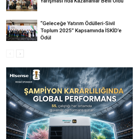
Yarışması’nda Kazananlar Belli Oldu
“Geleceğe Yatırım Ödülleri-Sivil
Toplum 2025” Kapsamında İSKİD’e
Ödül