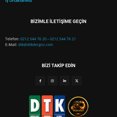
İş Ortaklarımız
BİZİMLE İLETİŞİME GEÇİN
Telefon:
0212 544 76 20
-
0212 544 76 21
E-Mail:
dtk@dtkdergisi.com
BİZİ TAKİP EDİN