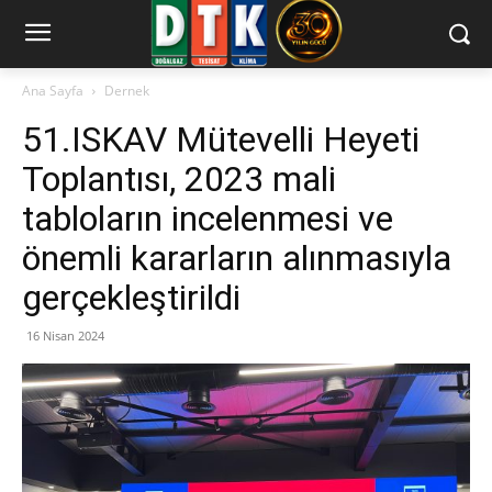
Ana Sayfa
Dernek
51.ISKAV Mütevelli Heyeti
Toplantısı, 2023 mali
tabloların incelenmesi ve
önemli kararların alınmasıyla
gerçekleştirildi
16 Nisan 2024