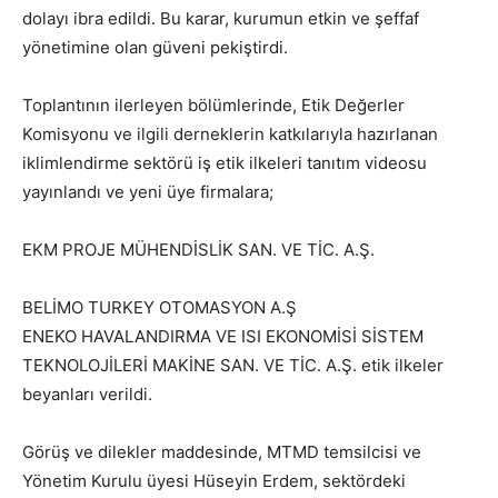
dolayı ibra edildi. Bu karar, kurumun etkin ve şeffaf
yönetimine olan güveni pekiştirdi.
Toplantının ilerleyen bölümlerinde, Etik Değerler
Komisyonu ve ilgili derneklerin katkılarıyla hazırlanan
iklimlendirme sektörü iş etik ilkeleri tanıtım videosu
yayınlandı ve yeni üye firmalara;
EKM PROJE MÜHENDİSLİK SAN. VE TİC. A.Ş.
BELİMO TURKEY OTOMASYON A.Ş
ENEKO HAVALANDIRMA VE ISI EKONOMİSİ SİSTEM
TEKNOLOJİLERİ MAKİNE SAN. VE TİC. A.Ş. etik ilkeler
beyanları verildi.
Görüş ve dilekler maddesinde, MTMD temsilcisi ve
Yönetim Kurulu üyesi Hüseyin Erdem, sektördeki