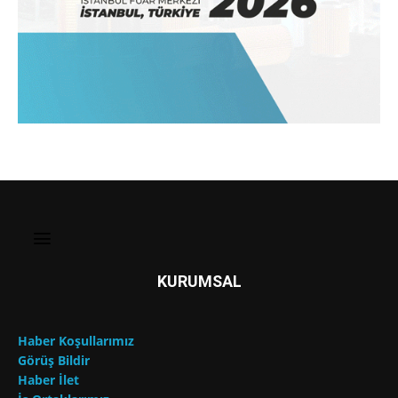
KURUMSAL
Haber Koşullarımız
Görüş Bildir
Haber İlet