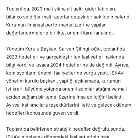
Toplantıda, 2023 mali yılına ait gelir-gider tabloları,
bilanço ve diğer mali raporlar detaylı bir şekilde incelendi.
Kurumun finansal performansı üzerine yapılan
değerlendirmelerle birlikte, önemli kararlar alındı.
Yönetim Kurulu Başkanı Sarven Çilingiroğlu, toplantıda
2023 hedefleri ve gerçekleştirilen faaliyetler hakkında
bilgi verdi ve kısaca 2024 hedeflerine de değindi. Ayrıca,
komisyonların önemli faaliyetlerine vurgu yaptı. ISKAV
yönetim kurulu başkanı, yaptığı açıklamada, kurumun
istikrarlı büyüme yolunda önemli adımlar attığını ve mali
açıdan sağlam bir temel üzerine inşa edildiğini belirtti.
Ayrıca, katılımcılara teşekkürlerini iletti ve gelecek dönem
hedefleri konusunda güven verdi.
Toplantıda belirlenen stratejik hedefler doğrultusunda,
ISKAV’ın gelecek dönemdeki faaliyetlerinin nasıl