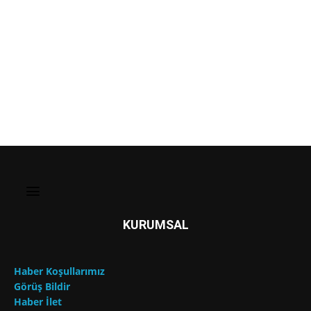
KURUMSAL
Haber Koşullarımız
Görüş Bildir
Haber İlet