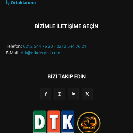
İş Ortaklarımız
BİZİMLE İLETİŞİME GEÇİN
Telefon:
0212 544 76 20
-
0212 544 76 21
E-Mail:
dtk@dtkdergisi.com
BİZİ TAKİP EDİN