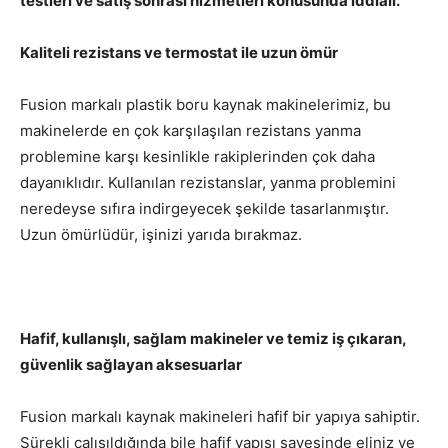
testleri ve satış sonrası hizmetleri konusunda iddialı.
Kaliteli rezistans ve termostat ile uzun ömür
Fusion markalı plastik boru kaynak makinelerimiz, bu
makinelerde en çok karşılaşılan rezistans yanma
problemine karşı kesinlikle rakiplerinden çok daha
dayanıklıdır. Kullanılan rezistanslar, yanma problemini
neredeyse sıfıra indirgeyecek şekilde tasarlanmıştır.
Uzun ömürlüdür, işinizi yarıda bırakmaz.
Hafif, kullanışlı, sağlam makineler ve temiz iş çıkaran,
güvenlik sağlayan aksesuarlar
Fusion markalı kaynak makineleri hafif bir yapıya sahiptir.
Sürekli çalışıldığında bile hafif yapısı sayesinde eliniz ve