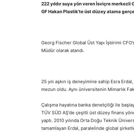
222 yıldır suya yön veren İsviçre merkezli 
GF Hakan Plastik’te üst düzey atama gerçe
Georg Fischer Global Üst Yapı İşbirimi CFO’
Müdür olarak atandı.
25 yılı aşkın iş deneyimine sahip Esra Erd
mezun oldu. Aynı üniversitenin Mimarlık Fak
Çalışma hayatına banka denetçiliği ile başla
TÜV SÜD AŞ’de çeşitli üst düzey finans yönet
yaptı. 2010 yılında Orta Doğu Teknik Ünivers
tamamlayan Erdal, paralelinde global şirketl