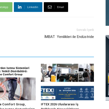
atsApp
Linkedin
Email
Sonraki İçerik
İMBAT Yenilikleri ile Endüstride
 Comfort Group,
IFTEX 2026 Uluslararası İş