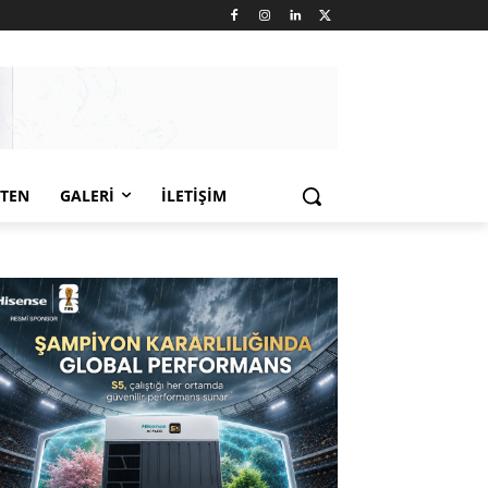
LTEN
GALERI
İLETIŞIM