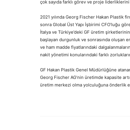
çok sayıda farklı görev ve proje liderliklerini
2021 yılında Georg Fischer Hakan Plastik f
sonra Global Üst Yapı İşbirimi CFO’luğu göre
İtalya ve Türkiye’deki GF üretim şirketlerin
başlayan durgunluk ve sonrasında oluşan enf
ve ham madde fiyatlarındaki dalgalanmaların 
nakit yönetimi konularındaki farklı zorlukları
GF Hakan Plastik Genel Müdürlüğüne atanan E
Georg Fischer AG’nin üretimde kapasite artış
üretim merkezi olma yolculuğuna önderlik e