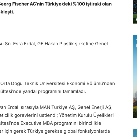
Georg Fischer AG’nin Türkiye’deki %100 iştiraki olan
kleşti.
su Sn. Esra Erdal, GF Hakan Plastik şirketine Genel
al, Orta Doğu Teknik Üniversitesi Ekonomi Bölümü’nden
ültesi’nde yandal programını tamamladı.
yan Erdal, sırasıyla MAN Türkiye AŞ, Genel Enerji AŞ,
icilik görevlerini üstlendi; Yönetim Kurulu Üyelikleri
itesi’nde Executive MBA programını birincilikle
er için gerek Türkiye gerekse global fonksiyonlarda