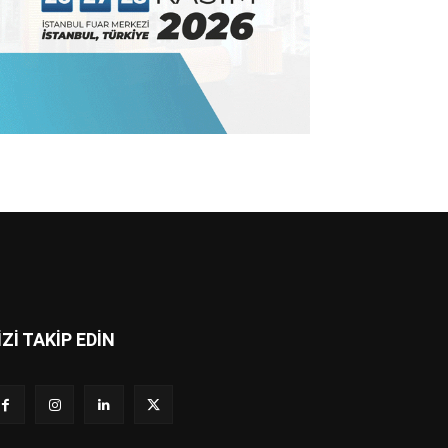
İZİ TAKİP EDİN