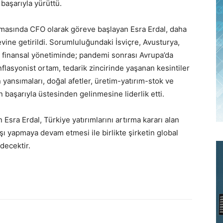
 başarıyla yürüttü.
irmasında CFO olarak göreve başlayan Esra Erdal, daha
vine getirildi. Sorumluluğundaki İsviçre, Avusturya,
in finansal yönetiminde; pandemi sonrası Avrupa’da
lasyonist ortam, tedarik zincirinde yaşanan kesintiler
yansımaları, doğal afetler, üretim-yatırım-stok ve
n başarıyla üstesinden gelinmesine liderlik etti.
sra Erdal, Türkiye yatırımlarını artırma kararı alan
ı yapmaya devam etmesi ile birlikte şirketin global
decektir.