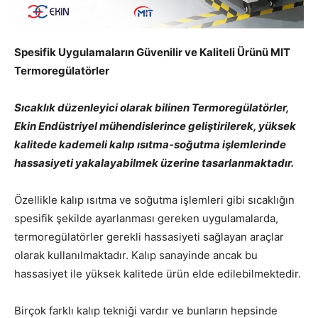
Spesifik Uygulamaların Güvenilir ve Kaliteli Ürünü MIT
Termoregülatörler
Sıcaklık düzenleyici olarak bilinen Termoregülatörler,
Ekin Endüstriyel mühendislerince geliştirilerek, yüksek
kalitede kademeli kalıp ısıtma-soğutma işlemlerinde
hassasiyeti yakalayabilmek üzerine tasarlanmaktadır.
Özellikle kalıp ısıtma ve soğutma işlemleri gibi sıcaklığın
spesifik şekilde ayarlanması gereken uygulamalarda,
termoregülatörler gerekli hassasiyeti sağlayan araçlar
olarak kullanılmaktadır. Kalıp sanayinde ancak bu
hassasiyet ile yüksek kalitede ürün elde edilebilmektedir.
Birçok farklı kalıp tekniği vardır ve bunların hepsinde