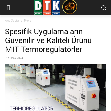
Ana Sayfa
Proje
Spesifik Uygulamaların
Güvenilir ve Kaliteli Ürünü
MIT Termoregülatörler
17 Ocak 2024