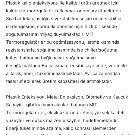
Plastik kalıp enjeksiyonu ile kaliteli ürün üretmek için
kaliteli termoregülatör kullanmak önem arz etmektedir.
Sıvı haldeki plastiğin sıvı kalabilmesi için önce stabil bir
ısı dengesine, sonra da donması için hızlı bir şekilde
soğutulmasına ihtiyaç duyulmaktadır. MIT
Termoregülatörler bu optimizasyonu, ısıtma kısmında
rezistanslarla, soğutma kısmında ise chiller/soğutma
kulesi hattından bağlanacak soğutma suyu
ilesağlamaktadır.Bu çalışma prensibi sayesinde, verimlilik
artarak, enerji tüketimi azalmaktadır. Ayrıca zamandan
tasarruf edilerek üretim kapasitesi de artmaktadır.
Plastik Enjeksiyon, Metal Enjeksiyon, Otomotiv ve Kauçuk
Sanayii… gibi kullanım alanları bulunan MIT
Termoregülatörler, eksiksiz ürün üretimi, yüksek kaliteli
yüzeyler ve düşük malzeme kaybını hedeflemektedir.
Enerji tüketiminde azalma, kalıp sonrası işlemlerden