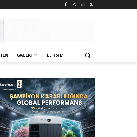
LTEN
GALERI
İLETIŞIM