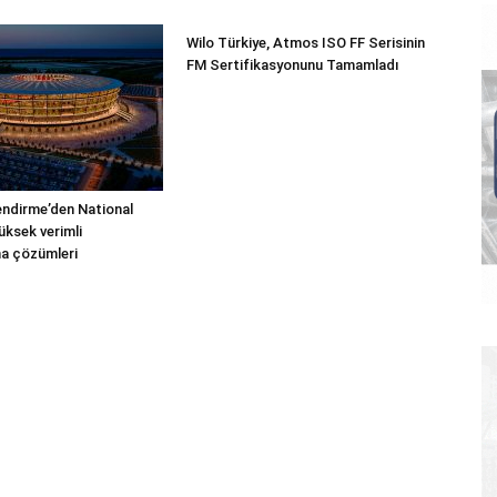
Wilo Türkiye, Atmos ISO FF Serisinin
FM Sertifikasyonunu Tamamladı
endirme’den National
üksek verimli
a çözümleri