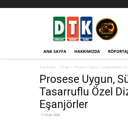
ANA SAYFA
HAKKIMIZDA
RÖPORTA
Ana Sayfa
Proje
Prosese Uygun, Sürdürülebilir, En
Prosese Uygun, Sür
Tasarruflu Özel D
Eşanjörler
17 Ocak 2024