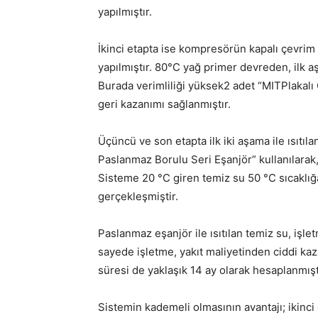
yapılmıştır.
İkinci etapta ise kompresörün kapalı çevri
yapılmıştır. 80°C yağ primer devreden, ilk 
Burada verimliliği yüksek2 adet “MITPlakalı C
geri kazanımı sağlanmıştır.
Üçüncü ve son etapta ilk iki aşama ile ısıtıl
Paslanmaz Borulu Seri Eşanjör” kullanılarak, ı
Sisteme 20 °C giren temiz su 50 °C sıcaklığa 
gerçekleşmiştir.
Paslanmaz eşanjör ile ısıtılan temiz su, işle
sayede işletme, yakıt maliyetinden ciddi ka
süresi de yaklaşık 14 ay olarak hesaplanmışt
Sistemin kademeli olmasının avantajı; ikinci 