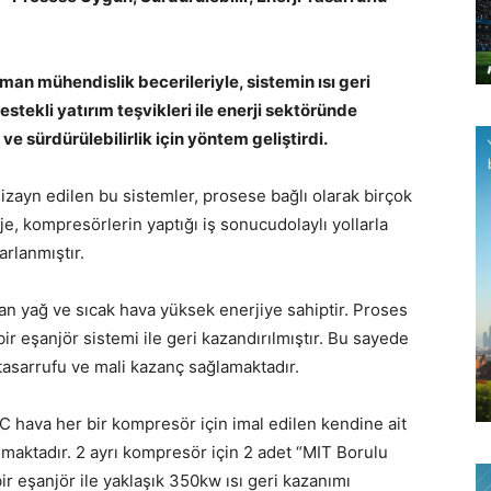
an mühendislik becerileriyle, sistemin ısı geri
destekli yatırım teşvikleri ile enerji sektöründe
ve sürdürülebilirlik için yöntem geliştirdi.
izayn edilen bu sistemler, prosese bağlı olarak birçok
oje, kompresörlerin yaptığı iş sonucudolaylı yollarla
arlanmıştır.
n yağ ve sıcak hava yüksek enerjiye sahiptir. Proses
ir eşanjör sistemi ile geri kazandırılmıştır. Bu sayede
 tasarrufu ve mali kazanç sağlamaktadır.
C hava her bir kompresör için imal edilen kendine ait
lmaktadır. 2 ayrı kompresör için 2 adet “MIT Borulu
ir eşanjör ile yaklaşık 350kw ısı geri kazanımı