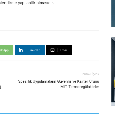
nlendirme yapılabilir olmasıdır.
atsApp
Linkedin
Email
Sonraki İçerik
Spesifik Uygulamaların Güvenilir ve Kaliteli Ürünü
j
MIT Termoregülatörler