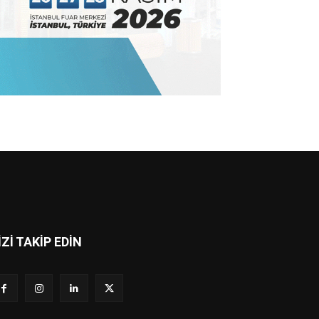
İZİ TAKİP EDİN