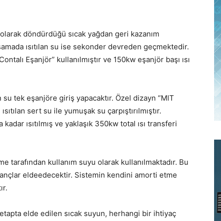
m olarak döndürdüğü sıcak yağdan geri kazanım
aşamada ısıtılan su ise sekonder devreden geçmektedir.
ontalı Eşanjör” kullanılmıştır ve 150kw eşanjör başı ısı
an su tek eşanjöre giriş yapacaktır. Özel dizayn “MIT
sıtılan sert su ile yumuşak su çarpıştırılmıştır.
kadar ısıtılmış ve yaklaşık 350kw total ısı transferi
tme tarafından kullanım suyu olarak kullanılmaktadır. Bu
zançlar eldeedecektir. Sistemin kendini amorti etme
ır.
etapta elde edilen sıcak suyun, herhangi bir ihtiyaç