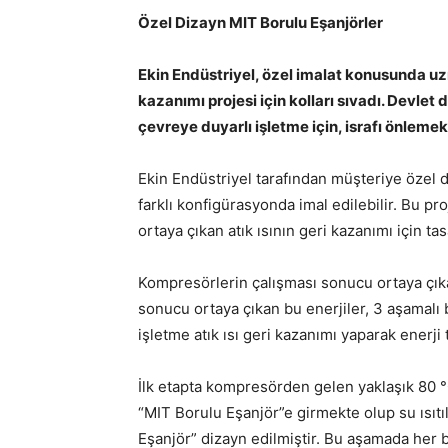
Özel Dizayn MIT Borulu Eşanjörler
Ekin Endüstriyel, özel imalat konusunda uzm
kazanımı projesi için kolları sıvadı. Devlet 
çevreye duyarlı işletme için, israfı önlemek 
Ekin Endüstriyel tarafından müşteriye özel d
farklı konfigürasyonda imal edilebilir. Bu pr
ortaya çıkan atık ısının geri kazanımı için tas
Kompresörlerin çalışması sonucu ortaya çıka
sonucu ortaya çıkan bu enerjiler, 3 aşamalı b
işletme atık ısı geri kazanımı yaparak enerji
İlk etapta kompresörden gelen yaklaşık 80 °
“MIT Borulu Eşanjör”e girmekte olup su ısıtı
Eşanjör” dizayn edilmiştir. Bu aşamada her b