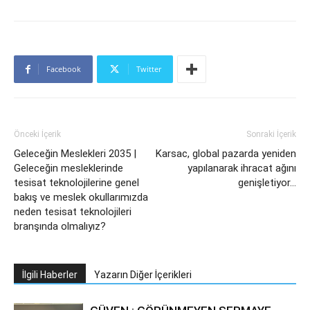
Facebook
Twitter
Önceki İçerik
Sonraki İçerik
Geleceğin Meslekleri 2035 |
Karsac, global pazarda yeniden
Geleceğin mesleklerinde
yapılanarak ihracat ağını
tesisat teknolojilerine genel
genişletiyor…
bakış ve meslek okullarımızda
neden tesisat teknolojileri
branşında olmalıyız?
İlgili Haberler
Yazarın Diğer İçerikleri