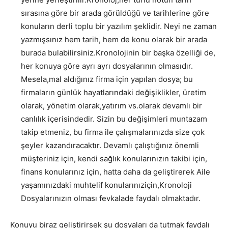
sırasına göre bir arada görüldüğü ve tarihlerine göre
konuların derli toplu bir yazılım şeklidir. Neyi ne zaman
yazmışsınız hem tarih, hem de konu olarak bir arada
burada bulabilirsiniz.Kronolojinin bir başka özelliği de,
her konuya göre ayrı ayrı dosyalarının olmasıdır.
Mesela,mal aldığınız firma için yapılan dosya; bu
firmaların günlük hayatlarındaki değişiklikler, üretim
olarak, yönetim olarak,yatırım vs.olarak devamlı bir
canlılık içerisindedir. Sizin bu değişimleri muntazam
takip etmeniz, bu firma ile çalışmalarınızda size çok
şeyler kazandıracaktır. Devamlı çalıştığınız önemli
müşteriniz için, kendi sağlık konularınızın takibi için,
finans konularınız için, hatta daha da geliştirerek Aile
yaşamınızdaki muhtelif konularınıziçin,Kronoloji
Dosyalarınızın olması fevkalade faydalı olmaktadır.
Konuyu biraz geliştirirsek şu dosyaları da tutmak faydalı