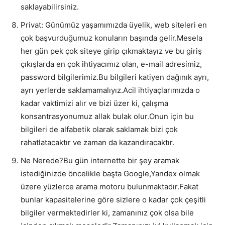
saklayabilirsiniz.
Privat: Günümüz yaşamımızda üyelik, web siteleri en
çok başvurduğumuz konuların başında gelir.Mesela
her gün pek çok siteye girip çıkmaktayız ve bu giriş
çıkışlarda en çok ihtiyacımız olan, e-mail adresimiz,
password bilgilerimiz.Bu bilgileri katiyen dağınık ayrı,
ayrı yerlerde saklamamalıyız.Acil ihtiyaçlarımızda o
kadar vaktimizi alır ve bizi üzer ki, çalışma
konsantrasyonumuz allak bulak olur.Onun için bu
bilgileri de alfabetik olarak saklamak bizi çok
rahatlatacaktır ve zaman da kazandıracaktır.
Ne Nerede?Bu gün internette bir şey aramak
istediğinizde öncelikle başta Google,Yandex olmak
üzere yüzlerce arama motoru bulunmaktadır.Fakat
bunlar kapasitelerine göre sizlere o kadar çok çeşitli
bilgiler vermektedirler ki, zamanınız çok olsa bile