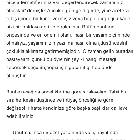
nice alternatiflerimiz var, değerlendirecek zamanımız
olacaktır’ demiştik.Ancak o gün geldiğinde, yine acele ve
telaş içinde bir karar vermişiz veya hep olduğu gibi kader
bizi bir noktaya getirip bırakmıştır. Bütün bunların
öncesinde ve en önemli olanı, ‘nasıl bir yaşam biçiminde
olmalıyız, yaşamımızın yazılımı nasıl olmalı,düşüncesini
çoklukla aklımıza getirmemişizdir…O zaman gelin buradan
başlayalım, çünkü bu öyle bir şey ki hangi mesleği
seçersek seçelim,hepsi için geçerliliği hep önde
olmuştur.
Bunları aşağıda önceliklerine göre sıralayalım. Tabii bu
sıra herkesin düşünce ve ihtiyaç önceliğine göre
değişebilir,hatta kendinize göre başka başlıklar da ilave
edebilirsiniz.
Unutma: İnsanın özel yaşamında ve iş hayatında