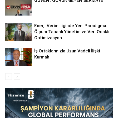
GÜVEN : GÖRÜNMEYEN SERMAYE
Enerji Verimliliğinde Yeni Paradigma:
Ölçüm Tabanlı Yönetim ve Veri Odaklı
Optimizasyon
İş Ortaklarınızla Uzun Vadeli İlişki
Kurmak