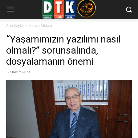
Ana Sayfa
Kahve Molası
“Yaşamımızın yazılımı nasıl
olmalı?” sorunsalında,
dosyalamanın önemi
22 Kasım 2023