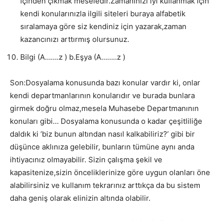
içinden çıkmak meseledir.Zamanınızı iyi kullanmak için
kendi konularınızla ilgili siteleri buraya alfabetik
sıralamaya göre siz kendiniz için yazarak,zaman
kazancınızı arttırmış olursunuz.
Bilgi (A…….z ) b.Eşya (A……..z )
Son:Dosyalama konusunda bazı konular vardır ki, onlar
kendi departmanlarının konularıdır ve burada bunlara
girmek doğru olmaz,mesela Muhasebe Departmanının
konuları gibi… Dosyalama konusunda o kadar çeşitliliğe
daldık ki ‘biz bunun altından nasıl kalkabiliriz?’ gibi bir
düşünce aklınıza gelebilir, bunların tümüne aynı anda
ihtiyacınız olmayabilir. Sizin çalışma şekil ve
kapasitenize,sizin önceliklerinize göre uygun olanları öne
alabilirsiniz ve kullanım tekrarınız arttıkça da bu sistem
daha geniş olarak elinizin altında olabilir.