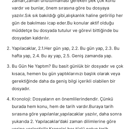
zaman,zaman unutulmaması gereken pek çok konu
vardır ve bunlar, önem sırasına göre bu dosyaya
yazılır.Sık sık bakıldığı gibi,alışkanlık haline getirilip her
gün de bakılması icap eder.Bu konular aktif olduğu
müddetçe bu dosyada tutulur ve görevi bittiğinde bu
dosyadan kaldırılır.
Yapılacaklar, 2.1.Her gün yap, 2.2. Bu gün yap, 2.3. Bu
hafta yap, 2.4. Bu ay yap, 2.5. Geniş zamanda yap.
Bu Gün Ne Yaptım? Bu basit günlük bir dosyadır ve çok
kısaca, hemen bu gün yaptıklarınızı başlık olarak veya
gerektiğinde daha da geniş bilgi içerikli olabilen bir
dosyadır.
Kronoloji: Dosyaların en önemlilerindendir. Çünkü
burada hem konu, hem de tarih vardır.Buraya tarih
sırasına göre yapılanlar,yapılacaklar yazılır, daha sonra
yukarıda 2. Yapılacaklar’daki zaman dilimlerine göre
yerine yerleştirilir.Kronoloj,her türlü notun tarih