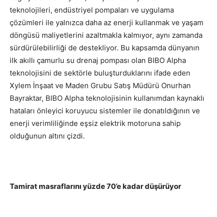
teknolojileri, endüstriyel pompaları ve uygulama
çözümleri ile yalnızca daha az enerji kullanmak ve yaşam
döngüsü maliyetlerini azaltmakla kalmıyor, aynı zamanda
sürdürülebilirliği de destekliyor. Bu kapsamda dünyanın
ilk akıllı çamurlu su drenaj pompası olan BIBO Alpha
teknolojisini de sektörle buluşturduklarını ifade eden
Xylem İnşaat ve Maden Grubu Satış Müdürü Onurhan
Bayraktar, BIBO Alpha teknolojisinin kullanımdan kaynaklı
hataları önleyici koruyucu sistemler ile donatıldığının ve
enerji verimliliğinde eşsiz elektrik motoruna sahip
olduğunun altını çizdi.
Tamirat masraflarını yüzde 70’e kadar düşürüyor