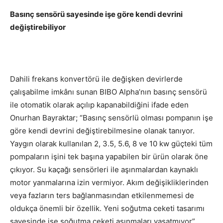
Basınç sensörü sayesinde işe göre kendi devrini
değiştirebiliyor
Dahili frekans konvertörü ile değişken devirlerde
çalışabilme imkânı sunan BIBO Alpha’nın basınç sensörü
ile otomatik olarak açılıp kapanabildiğini ifade eden
Onurhan Bayraktar; “Basınç sensörlü olması pompanın işe
göre kendi devrini değiştirebilmesine olanak tanıyor.
Yaygın olarak kullanılan 2, 3.5, 5.6, 8 ve 10 kw güçteki tüm
pompaların işini tek başına yapabilen bir ürün olarak öne
çıkıyor. Su kaçağı sensörleri ile aşınmalardan kaynaklı
motor yanmalarına izin vermiyor. Akım değişikliklerinden
veya fazların ters bağlanmasından etkilenmemesi de
oldukça önemli bir özellik. Yeni soğutma ceketi tasarımı
sayesinde ise soğutma ceketi aşınmaları yaşatmıyor”