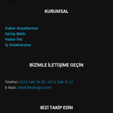
KURUMSAL
Haber Koşullarımız
Görüş Bildir
Haber İlet
İş Ortaklarımız
BİZİMLE İLETİŞİME GEÇİN
Telefon:
0212 544 76 20
-
0212 544 76 21
E-Mail:
dtk@dtkdergisi.com
BİZİ TAKİP EDİN