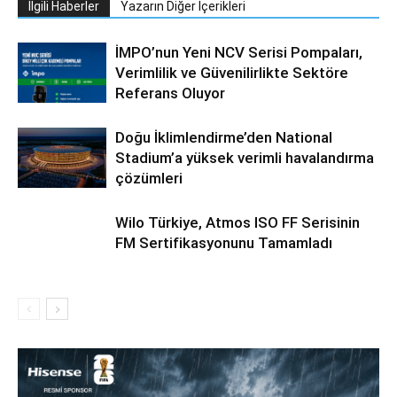
İlgili Haberler
Yazarın Diğer İçerikleri
İMPO’nun Yeni NCV Serisi Pompaları,
Verimlilik ve Güvenilirlikte Sektöre
Referans Oluyor
Doğu İklimlendirme’den National
Stadium’a yüksek verimli havalandırma
çözümleri
Wilo Türkiye, Atmos ISO FF Serisinin
FM Sertifikasyonunu Tamamladı