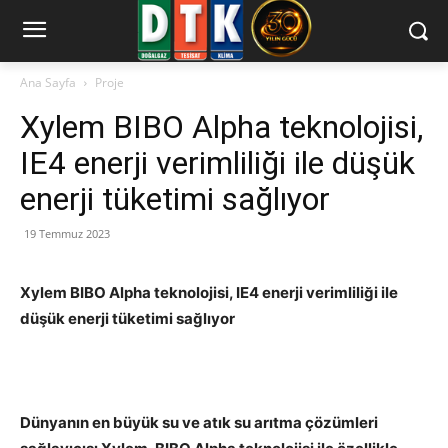
Ana Sayfa
Proje
Xylem BIBO Alpha teknolojisi,
IE4 enerji verimliliği ile düşük
enerji tüketimi sağlıyor
19 Temmuz 2023
Xylem BIBO Alpha teknolojisi, IE4 enerji verimliliği ile
düşük enerji tüketimi sağlıyor
Dünyanın en büyük su ve atık su arıtma çözümleri